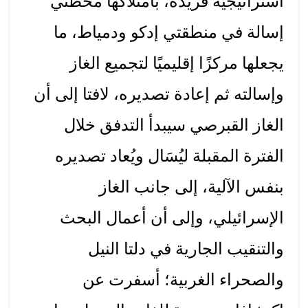
استراتيجية فريدة، بامتلاكها محطتي
إسالة في منطقتي إدكو ودمياط، ما
يجعلها مركزًا إقليميًا لتجميع الغاز
وإسالته ثم إعادة تصديره، لافتا إلى أن
الغاز القبرصي سيبدأ التدفق خلال
الفترة المقبلة ليُسَال ويُعاد تصديره
بنفس الآلية، إلى جانب الغاز
الإسرائيلي، وإلى أن أعمال البحث
والتنقيب الجارية في دلتا النيل
والصحراء الغربية؛ أسفرت عن