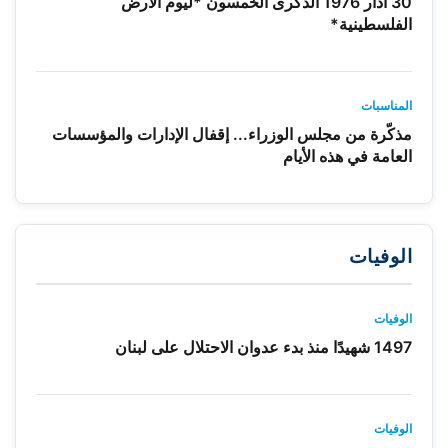
30 آذار 1976 الذكرى الخمسون *ليوم الأرض
الفلسطينية*
المناسبات
مذكّرة من مجلس الوزراء... إقفال الإدارات والمؤسسات
العامة في هذه الأيام
الوفيات
الوفيات
1497 شهيدًا منذ بدء عدوان الاحتلال على لبنان
الوفيات