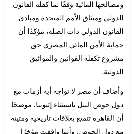
ومصالحها المائية وفقًا لما كفله القانون
الدولي وميثاق الأمم المتحدة ومبادئ
القانون الدولي ذات الصلة، مؤكدًا أن
حماية الأمن المائي المصري حق
مشروع تكفله القوانين والمواثيق
الدولية.
وأضاف أن مصر لا تواجه أية أزمات مع
دول حوض النيل باستثناء إثيوبيا، موضحًا
أن القاهرة تتمتع بعلاقات تاريخية ومتينة
مع دول الحوض، وأنها وافقت مؤخرًا