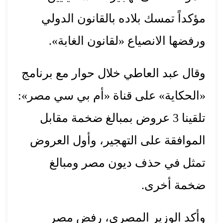
مؤكداً تمسك بلاده بالقانون الدولي
ورفضها الانصياع «لقانون الغابة».
وقال عبد العاطي خلال حوار مع برنامج
«الحكاية» على قناة «أم بي سي مصر»:
تلقينا 3 عروض بمبالغ ضخمة مقابل
الموافقة على التهجير، وأول العروض
تمثل في حذف ديون مصر ومبالغ
ضخمة أخرى.
وأكد الوزير المصري، رفض مصر