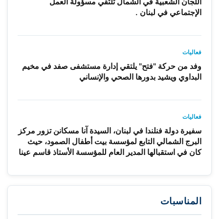
اللجان الشعبية في الشمال تلتقي مسؤولة العمل
الإجتماعي في لبنان .
فعاليات
وفد من حركة "فتح" يلتقي إدارة مستشفى صفد في مخيم
البداوي ويشيد بدورها الصحي والإنساني
فعاليات
سفيرة دولة فنلندا في لبنان، السيدة آنا مسكانن تزور مركز
البرج الشمالي التابع لمؤسسة بيت أطفال الصمود، حيث
كان في استقبالها المدير العام للمؤسسة الأستاذ قاسم عينا
المناسبات