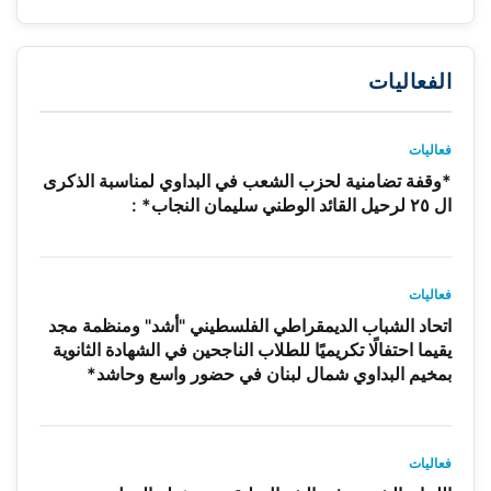
الفعاليات
فعاليات
*وقفة تضامنية لحزب الشعب في البداوي لمناسبة الذكرى
ال ٢٥ لرحيل القائد الوطني سليمان النجاب* :
فعاليات
اتحاد الشباب الديمقراطي الفلسطيني "أشد" ومنظمة مجد
يقيما احتفالًا تكريميًا للطلاب الناجحين في الشهادة الثانوية
بمخيم البداوي شمال لبنان في حضور واسع وحاشد*
فعاليات