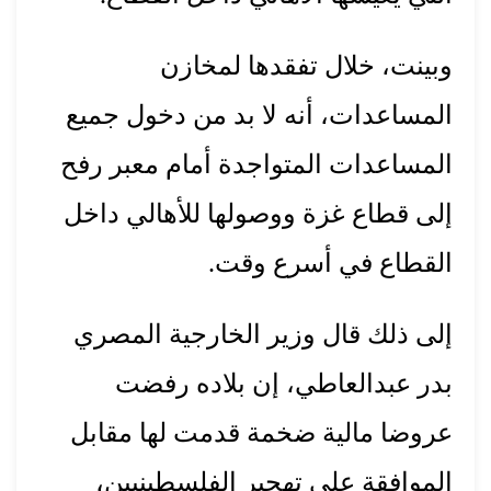
وبينت، خلال تفقدها لمخازن
المساعدات، أنه لا بد من دخول جميع
المساعدات المتواجدة أمام معبر رفح
إلى قطاع غزة ووصولها للأهالي داخل
القطاع في أسرع وقت.
إلى ذلك قال وزير الخارجية المصري
بدر عبدالعاطي، إن بلاده رفضت
عروضا مالية ضخمة قدمت لها مقابل
الموافقة على تهجير الفلسطينيين،