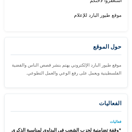
استغفروا لأختكم
موقع طيور البارد للإعلام
حول الموقع
موقع طيور البارد الإلكتروني يهتم بنشر قصص الناس والقضية
الفلسطينية ويعمل على رفع الوعي والعمل التطوعي.
الفعاليات
فعاليات
*وقفة تضامنية لحزب الشعب في البداوي لمناسبة الذكرى