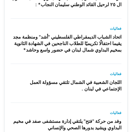
ال ٢٥ لرحيل القائد الوطني سليمان النجاب* :
فعاليات
اتحاد الشباب الديمقراطي الفلسطيني "أشد" ومنظمة مجد
يقيما احتفالًا تكريميًا للطلاب الناجحين في الشهادة الثانوية
بمخيم البداوي شمال لبنان في حضور واسع وحاشد*
فعاليات
اللجان الشعبية في الشمال تلتقي مسؤولة العمل
الإجتماعي في لبنان .
فعاليات
وفد من حركة "فتح" يلتقي إدارة مستشفى صفد في مخيم
البداوي ويشيد بدورها الصحي والإنساني