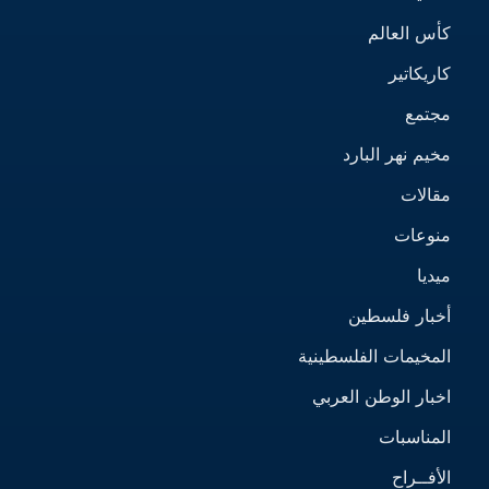
كأس العالم
كاريكاتير
مجتمع
مخيم نهر البارد
مقالات
منوعات
ميديا
أخبار فلسطين
المخيمات الفلسطينية
اخبار الوطن العربي
المناسبات
الأفــراح