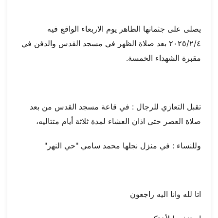
يصلى على جثمانها الطاهر يوم الاربعاء الواقع فيه
٢٠٢٥/٢/٤ بعد صلاة الظهر في مسجد القدس والدفن في
مقبرة الشهداء الخمسة.
تقبل التعازي للرجال : في قاعة مسجد القدس من بعد
صلاة العصر حتى اذان العشاء لمدة ثلاثة أيام متتاليه،
وللنساء : في منزل نجلها محمد سامي "حي النهر"
اتا لله وانا اليه راجعون