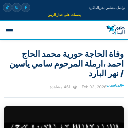
تواصل معنا
من نحن
الذاكرة
بصمات على جدار الزمن
وفاة الحاجة حورية محمد الحاج
احمد ،ارملة المرحوم سامي ياسين
/ نهر البارد
المناسبات
Feb 03, 2026
461 مشاهدة