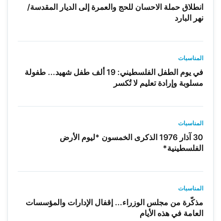
انطلاق حملة الاحسان للحج والعمرة إلى الديار المقدسة/
نهر البارد
المناسبات
في يوم الطفل الفلسطيني: 19 ألف طفل شهيد... طفولة
مسلوبة وإرادة تعليم لا تُكسر
المناسبات
30 آذار 1976 الذكرى الخمسون *ليوم الأرض
الفلسطينية*
المناسبات
مذكّرة من مجلس الوزراء... إقفال الإدارات والمؤسسات
العامة في هذه الأيام