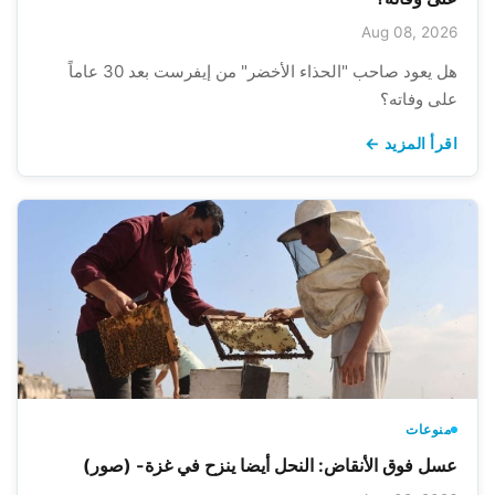
Aug 08, 2026
هل يعود صاحب "الحذاء الأخضر" من إيفرست بعد 30 عاماً
على وفاته؟
اقرأ المزيد ←
منوعات
عسل فوق الأنقاض: النحل أيضا ينزح في غزة- (صور)