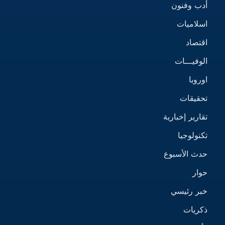
أدب وفنون
اسلاميات
اقتصاد
الوفيـــات
اوروبا
تحقيقات
تقارير إخبارية
تكنولوجيا
حدث الأسبوع
حوار
خبر رئيسي
ذكريات