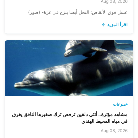
Aug 08, 2026
عسل فوق الأنقاض: النحل أيضا ينزح في غزة- (صور)
اقرأ المزيد ←
منوعات
مشاهد مؤثرة.. أنثى دلفين ترفض ترك صغيرها النافق يغرق
في مياه المحيط الهندي
Aug 08, 2026