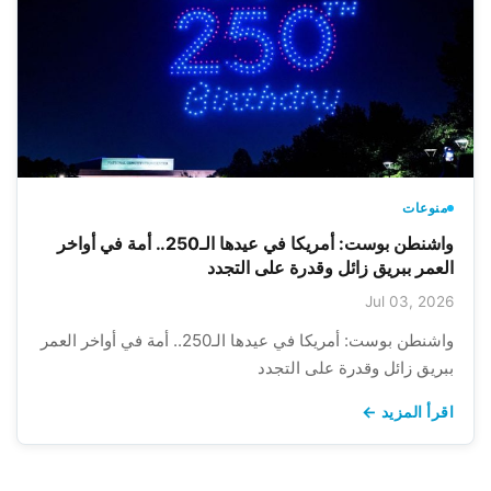
منوعات
واشنطن بوست: أمريكا في عيدها الـ250.. أمة في أواخر
العمر ببريق زائل وقدرة على التجدد
Jul 03, 2026
واشنطن بوست: أمريكا في عيدها الـ250.. أمة في أواخر العمر
ببريق زائل وقدرة على التجدد
اقرأ المزيد ←