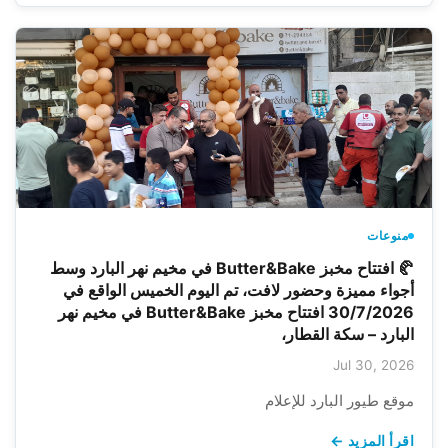
منوعات
🥐 افتتاح مخبز Butter&Bake في مخيم نهر البارد وسط
أجواء مميزة وحضور لافت، تم اليوم الخميس الواقع في
30/7/2026 افتتاح مخبز Butter&Bake في مخيم نهر
البارد – سكة القطار،
Jul 30, 2026
موقع طيور البارد للإعلام
اقرأ المزيد ←