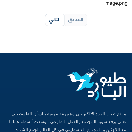
image.png
السابق
التالي
موقع طيور البارد الالكتروني مجموعة مهتمة بالشأن الفلسطيني
تعنى برفع سوية المجتمع والعمل التطوعي. توسعت أنشطة عملها
مع اللاجئين و المجتمع الفلسطيني في كل العالم لجمع الشتات