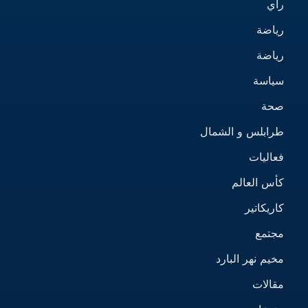
رأي
رياضة
رياضة
سياسة
صحة
طرابلس و الشمال
فعاليات
كأس العالم
كاريكاتير
مجتمع
مخيم نهر البارد
مقالات