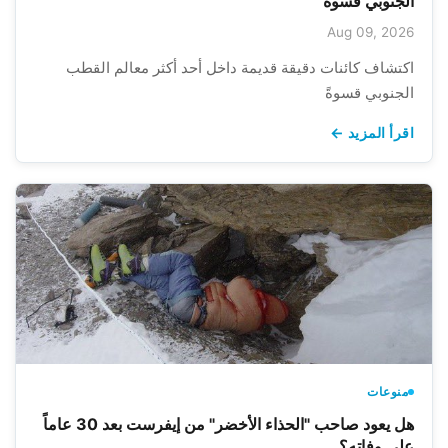
الجنوبي قسوةً
Aug 09, 2026
اكتشاف كائنات دقيقة قديمة داخل أحد أكثر معالم القطب
الجنوبي قسوةً
اقرأ المزيد ←
منوعات
هل يعود صاحب "الحذاء الأخضر" من إيفرست بعد 30 عاماً
على وفاته؟