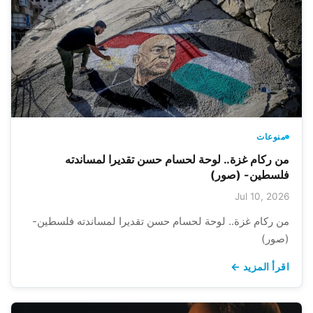
منوعات
من ركام غزة.. لوحة لحسام حسن تقديرا لمساندته
فلسطين- (صور)
Jul 10, 2026
من ركام غزة.. لوحة لحسام حسن تقديرا لمساندته فلسطين-
(صور)
اقرأ المزيد ←