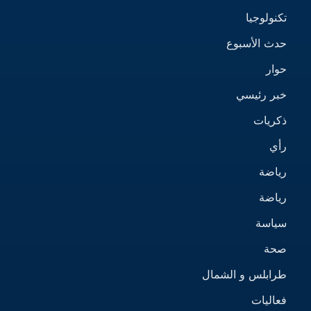
تكنولوجيا
حدث الأسبوع
حوار
خبر رئيسي
ذكريات
رأي
رياضة
رياضة
سياسة
صحة
طرابلس و الشمال
فعاليات