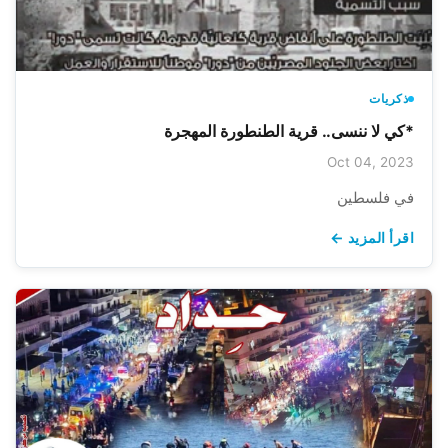
ذكريات
*كي لا ننسى.. قرية الطنطورة المهجرة
Oct 04, 2023
في فلسطين
اقرأ المزيد ←