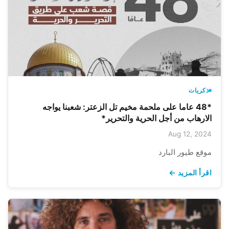
ذكريات
*48 عاما على ملحمة مخيم تل الزعتر: شعبنا يواجه
الارهاب من أجل الحرية والتحرير*
Aug 12, 2024
موقع طيور البارد
اقرأ المزيد ←