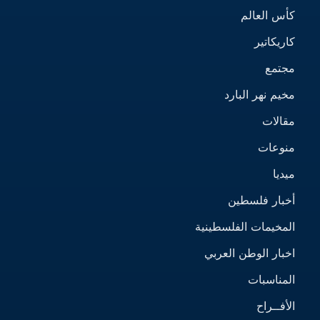
كأس العالم
كاريكاتير
مجتمع
مخيم نهر البارد
مقالات
منوعات
ميديا
أخبار فلسطين
المخيمات الفلسطينية
اخبار الوطن العربي
المناسبات
الأفــراح