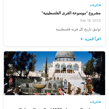
ذكريات
مشروع "موسوعة القرى الفلسطينية"
Sep 18, 2023
توثيق تاريخ كل قرية فلسطينية
اقرأ المزيد ←
ذكريات