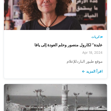
ذكريات
عايدة” لكارول منصور وحلم العودة إلى يافا
Apr 18, 2024
موقع طيور الباردللإعلام
اقرأ المزيد ←