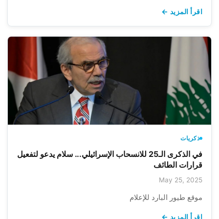
اقرأ المزيد ←
ذكريات
في الذكرى الـ25 للانسحاب الإسرائيلي... سلام يدعو لتفعيل
قرارات الطائف
May 25, 2025
موقع طيور البارد للإعلام
اقرأ المزيد ←