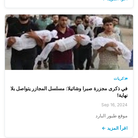
ذكريات
في ذكرى مجزرة صبرا وشاتيلا: مسلسل المجازر يتواصل بلا
نهاية!
Sep 16, 2024
موقع طيور البارد
اقرأ المزيد ←