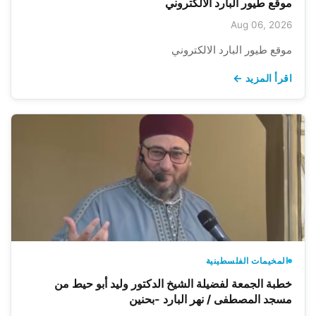
موقع طيور البارد الالكتروني
Aug 06, 2026
موقع طيور البارد الالكتروني
اقرأ المزيد ←
المخيمات الفلسطينية
خطبة الجمعة لفضيلة الشيخ الدكتور وليد أبو حيط من
مسجد المصطفى / نهر البارد -بحنين