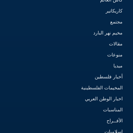
كاريكاتير
مجتمع
مخيم نهر البارد
مقالات
منوعات
ميديا
أخبار فلسطين
المخيمات الفلسطينية
اخبار الوطن العربي
المناسبات
الأفــراح
إسلاميات