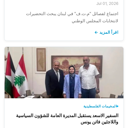
Jul 01, 2026
اجتماع لفصائل "م.ت.ف" في لبنان يبحث التحضيرات
لانتخابات المجلس الوطني
اقرأ المزيد ←
المخيمات الفلسطينية
السفير الاسعد يستقبل المديرة العامة للشؤون السياسية
واللاجئين فاتن يونس