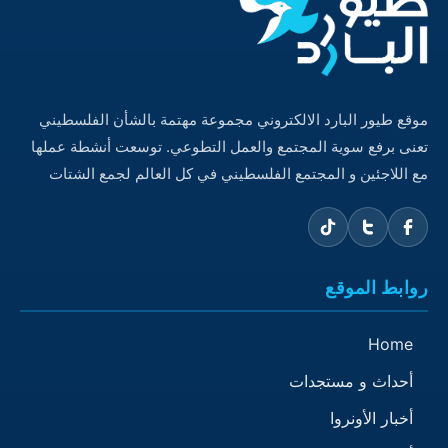
موقع طيور البارد الالكتروني مجموعة مهتمة بالشأن الفلسطيني
تعنى برفع سوية المجتمع والعمل التطوعي. توسعت أنشطة عملها
مع اللاجئين و المجتمع الفلسطيني في كل العالم لجمع الشتات
روابط الموقع
Home
أحداث و مستجدات
أخبار الأونروا