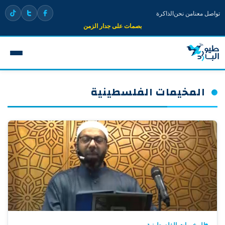
تواصل معنا
من نحن
الذاكرة
بصمات على جدار الزمن
المخيمات الفلسطينية
المخيمات الفلسطينية