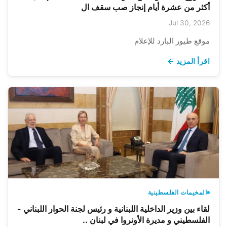
أكثر من عشرة أيام إنجاز صب سقف ال
Jul 30, 2026
موقع طيور البارد للإعلام
اقرأ المزيد ←
المخيمات الفلسطينية
لقاء بين وزير الداخلية اللبنانية و رئيس لجنة الحوار اللبناني -
الفلسطيني و مديرة الأونروا في لبنان ..