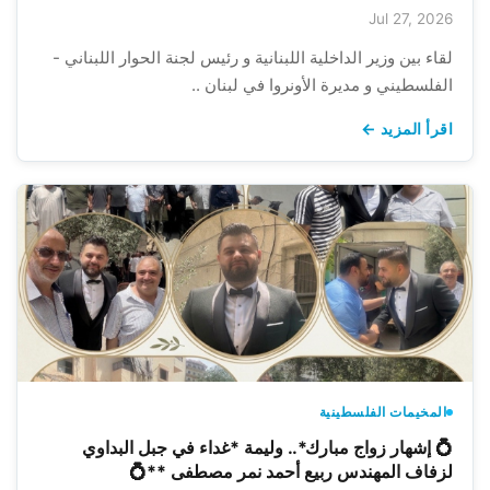
Jul 27, 2026
لقاء بين وزير الداخلية اللبنانية و رئيس لجنة الحوار اللبناني -
الفلسطيني و مديرة الأونروا في لبنان ..
اقرأ المزيد ←
المخيمات الفلسطينية
💍 إشهار زواج مبارك*.. وليمة *غداء في جبل البداوي
لزفاف المهندس ربيع أحمد نمر مصطفى **💍