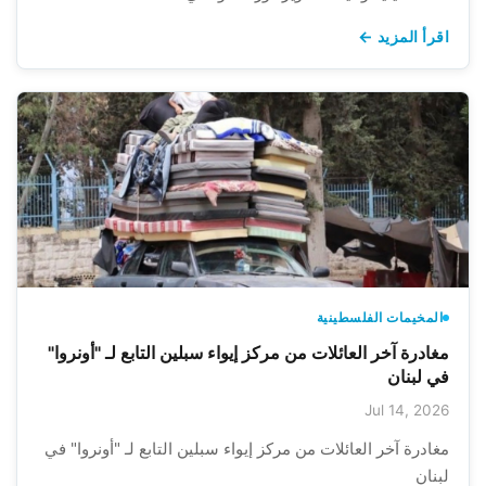
اقرأ المزيد ←
المخيمات الفلسطينية
مغادرة آخر العائلات من مركز إيواء سبلين التابع لـ "أونروا"
في لبنان
Jul 14, 2026
مغادرة آخر العائلات من مركز إيواء سبلين التابع لـ "أونروا" في
لبنان