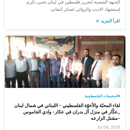
الجبهة الشعبية لتحرير فلسطين في لبنان تحيي ذكرى
إستشهاد الاديب والروائي غسان كنفاني
اقرأ المزيد ←
المخيمات الفلسطينية
لقاء المحبّة والأخوّة الفلسطيني - اللبناني في شمال لبنان
_عكّار في منزل آل بدران في عكار- وادي الجاموس
-مشتل الزارعه
Jul 08, 2026