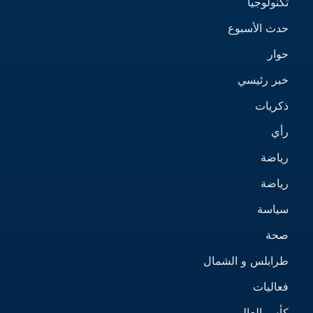
تكنولوجيا
حدث الأسبوع
حوار
خبر رئيسي
ذكريات
رأي
رياضة
رياضة
سياسة
صحة
طرابلس و الشمال
فعاليات
كأس العالم