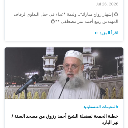
Jul 26, 2026
💍 إشهار زواج مبارك*.. وليمة *غداء في جبل البداوي لزفاف
المهندس ربيع أحمد نمر مصطفى **💍
اقرأ المزيد ←
المخيمات الفلسطينية
خطبة الجمعة لفضيلة الشيخ أحمد رزوق من مسجد السنة /
نهر البارد