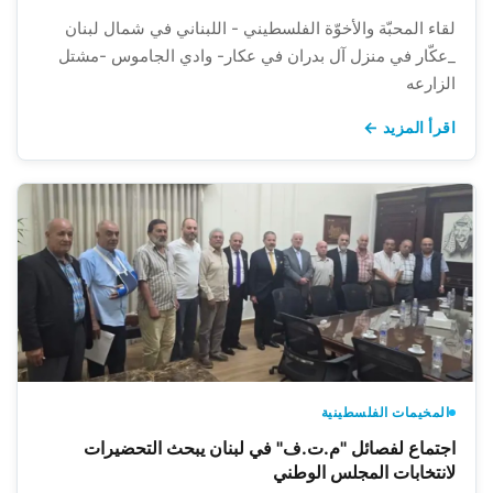
لقاء المحبّة والأخوّة الفلسطيني - اللبناني في شمال لبنان
_عكّار في منزل آل بدران في عكار- وادي الجاموس -مشتل
الزارعه
اقرأ المزيد ←
المخيمات الفلسطينية
اجتماع لفصائل "م.ت.ف" في لبنان يبحث التحضيرات
لانتخابات المجلس الوطني