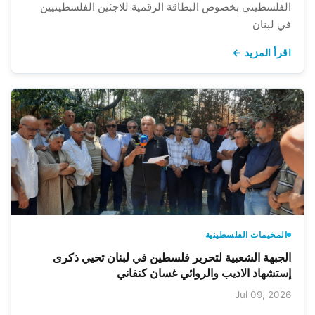
الفلسطيني بخصوص البطاقة الرقمية للاجئين الفلسطينيين
في لبنان
اقرأ المزيد ←
المخيمات الفلسطينية
الجبهة الشعبية لتحرير فلسطين في لبنان تحيي ذكرى
إستشهاد الاديب والروائي غسان كنفاني
Jul 09, 2026