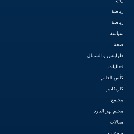
رأي
رياضة
رياضة
سياسة
صحة
طرابلس و الشمال
فعاليات
كأس العالم
كاريكاتير
مجتمع
مخيم نهر البارد
مقالات
منوعات