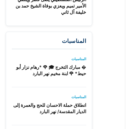
الأمير تميم ويعزي بوفاة الشيخ حمد بن
خليفة آل ثاني
المناسبات
المناسبات
� مبارك التخرج 🎓 🌹 *رهام نزار أبو
حيط* 🌹 ابنة مخيم نهر البارد
المناسبات
انطلاق حملة الاحسان للحج والعمرة إلى
الديار المقدسة/ نهر البارد