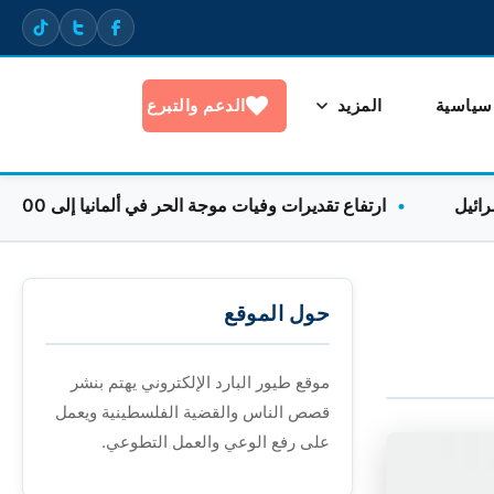
 سياسية
المزيد
الدعم والتبرع
ارتفاع تقديرات وفيات موجة الحر في ألمانيا إلى 9600 خلال أسبوع واحد
حول الموقع
موقع طيور البارد الإلكتروني يهتم بنشر
قصص الناس والقضية الفلسطينية ويعمل
على رفع الوعي والعمل التطوعي.