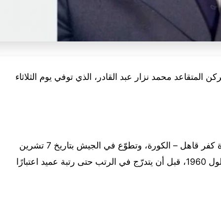
كن المتقاعد محمد نزار عبد القادر، الذي توفي يوم الثلاثاء
وُلد الفقيد في 4 تشرين الثاني 1937 في بلدة كفر قاهل – الكورة، وتطوّع في الجيش بتاريخ 7 تشرين
الأول 1957، ورُقّي إلى رتبة ملازم في 16 أيلول 1960، قبل أن يتدرّج في الرتب حتى رتبة عميد اعتبارًا