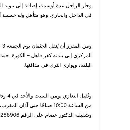
وحاز الراحل عدة أوسمة، إضافة إلى تنويه ال
في الداخل والخارج. وهو متأهل وله خمسة أو
المركزي إلى بلدته كفر قاهل – الكورة، حيث
البلدة، ويوارى الثرى في مدافنها.
وشقيقه الدكتور عصام على الرقم
/288906