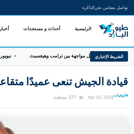
تواصل معنا
من نحن
الذاكرة
الرئيسية
أحداث و مستجدات
أخبار
ة الذخائر تشعل مواجهة بين ترامب وهيغسيث
نيويورك تايمز
الشريط الإخباري
قيادة الجيش تنعى عميدًا متقاع
الوفيات
Apr 01, 2026
377 مشاهدة