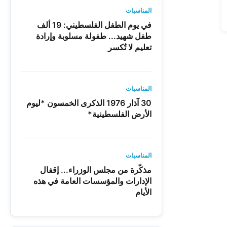
المناسبات
في يوم الطفل الفلسطيني: 19 ألف
طفل شهيد... طفولة مسلوبة وإرادة
تعليم لا تُكسر
المناسبات
30 آذار 1976 الذكرى الخمسون *ليوم
الأرض الفلسطينية*
المناسبات
مذكّرة من مجلس الوزراء... إقفال
الإدارات والمؤسسات العامة في هذه
الأيام