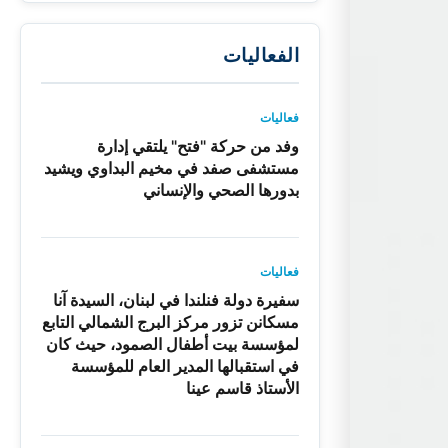
الفعاليات
فعاليات
وفد من حركة "فتح" يلتقي إدارة
مستشفى صفد في مخيم البداوي ويشيد
بدورها الصحي والإنساني
فعاليات
سفيرة دولة فنلندا في لبنان، السيدة آنا
مسكانن تزور مركز البرج الشمالي التابع
لمؤسسة بيت أطفال الصمود، حيث كان
في استقبالها المدير العام للمؤسسة
الأستاذ قاسم عينا