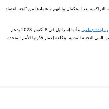
ء إلى الإحصائية التراكمية بعد استكمال بياناتهم واعتمادها من “لجنة اعتماد
 إبادة جماعية
بدأتها إسرائيل في 8 أكتوبر 2023 بدعم
ت دمارا هائلا طال 90 بالمئة من البنى التحتية المدنية، بتكلفة إعمار قدّرتها الأمم المتحدة