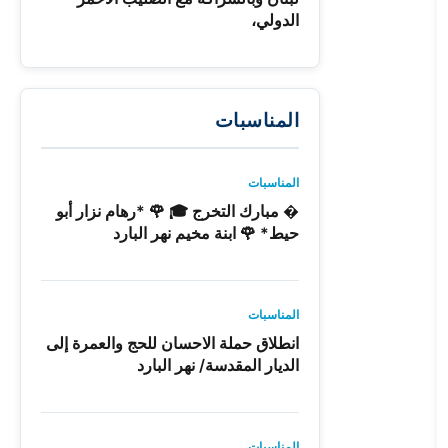
الدولي،
المناسبات
المناسبات
� مبارك التخرج 🎓 🌹 *رهام نزار أبو
حيط* 🌹 ابنة مخيم نهر البارد
المناسبات
انطلاق حملة الاحسان للحج والعمرة إلى
الديار المقدسة/ نهر البارد
المناسبات