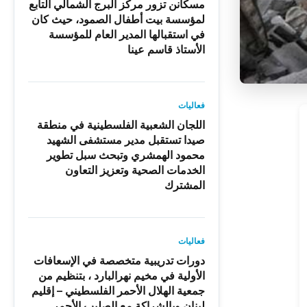
مسكانن تزور مركز البرج الشمالي التابع
لمؤسسة بيت أطفال الصمود، حيث كان
في استقبالها المدير العام للمؤسسة
الأستاذ قاسم عينا
فعاليات
اللجان الشعبية الفلسطينية في منطقة
صيدا تستقبل مدير مستشفى الشهيد
محمود الهمشري وتبحث سبل تطوير
الخدمات الصحية وتعزيز التعاون
المشترك
فعاليات
دورات تدريبية متخصصة في الإسعافات
الأولية في مخيم نهرالبارد ، بتنظيم من
جمعية الهلال الأحمر الفلسطيني – إقليم
لبنان وبالشراكة مع الصليب الأحمر