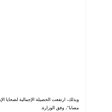
مصابا”، وفق الوزارة.