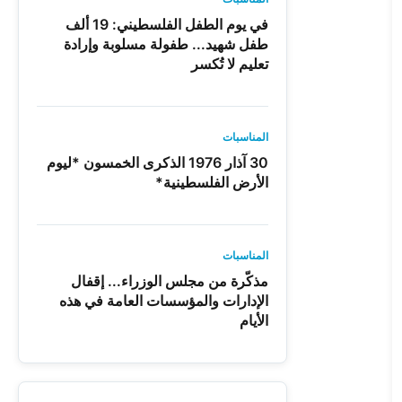
في يوم الطفل الفلسطيني: 19 ألف
طفل شهيد... طفولة مسلوبة وإرادة
تعليم لا تُكسر
المناسبات
30 آذار 1976 الذكرى الخمسون *ليوم
الأرض الفلسطينية*
المناسبات
مذكّرة من مجلس الوزراء... إقفال
الإدارات والمؤسسات العامة في هذه
الأيام