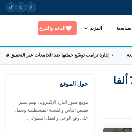
 سياسية
المزيد
الدعم والتبرع
إدارة ترامب توسّع حملتها ضد الجامعات عبر التحقيق في التظاهر
غزة.. استشهاد 4 فلسطينيين السبت يرفع حصيلة الإبادة إلى 72 ألفا
حول الموقع
موقع طيور البارد الإلكتروني يهتم بنشر
قصص الناس والقضية الفلسطينية ويعمل
على رفع الوعي والعمل التطوعي.