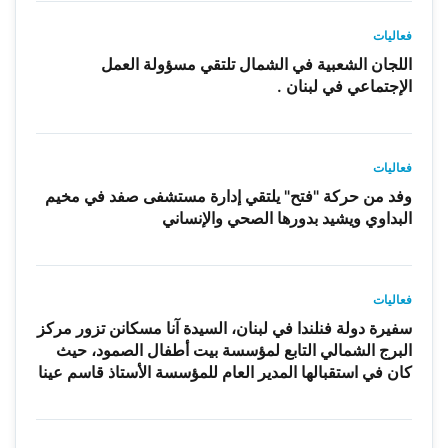
فعاليات
اللجان الشعبية في الشمال تلتقي مسؤولة العمل
الإجتماعي في لبنان .
فعاليات
وفد من حركة "فتح" يلتقي إدارة مستشفى صفد في مخيم
البداوي ويشيد بدورها الصحي والإنساني
فعاليات
سفيرة دولة فنلندا في لبنان، السيدة آنا مسكانن تزور مركز
البرج الشمالي التابع لمؤسسة بيت أطفال الصمود، حيث
كان في استقبالها المدير العام للمؤسسة الأستاذ قاسم عينا