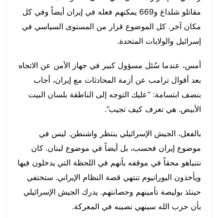
مقاتلو شلداغ و669 يمكنهم فعله في إيران أيضاً وفي كل
مكان آخر. كل الموضوع قرار من المستوى السياسي في
إسرائيل والولايات المتحدة.
أمس، عندما سُئل مسؤول كبير في جهاز الأمن عن الاتجاه
بعد أقوال ترامب عن أزمة المحادثات مع إيران، أجاب
بنصف ابتسامة: “عليك التوجه إلى الناطقة بلسان البيت
الأبيض. هي تعرف كيف تجيب”.
بالفعل، الجيش الإسرائيلي ينتظر واشنطن. ليس في
موضوع إيران فحسب، بل أيضاً في موضوع لبنان. كان
نتنياهو محقاً في موقفه بأنهم في اللحظة التي يدخلون فيها
ويأخذون اليورانيوم تنتهي قصة النظام الإيراني. ستختفي
حينئذ بوليصة تأمينهم وحصانتهم. يدرك الجيش الإسرائيلي
بأن حزب الله سينهي نصيبه في المعركة.