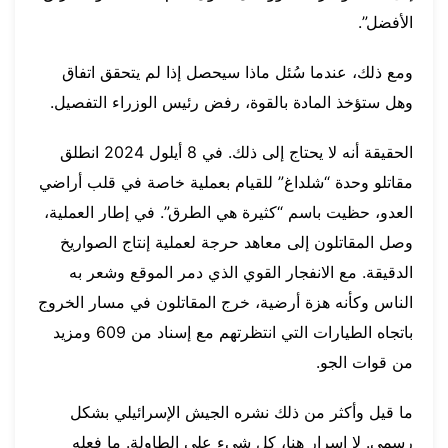
الأفضل”.
ومع ذلك، عندما سُئل ماذا سيحصل إذا لم يتحقق اتفاق
وهل ستؤخذ المادة بالقوة، رفض رئيس الوزراء التفصيل.
الحقيقة أنه لا يحتاج إلى ذلك. في 8 أيلول 2024 انطلق
مقاتلو وحدة “شلداغ” للقيام بعملية خاصة في قلب أراضي
العدو، حظيت باسم “كثيرة هي الطرق”. في إطار العملية،
وصل المقاتلون إلى معاهد حرجة لعملية إنتاج الصواريخ
الدقيقة. مع الانفجار القوي الذي دمر الموقع وشعر به
الناس وكأنه هزة أرضية، خرج المقاتلون في مسار الخروج
باتجاه الطيارات التي انتظرتهم مع إسناد من 609 ومزيد
من قوات الجو.
ما قيل وأكثر من ذلك نشره الجيش الإسرائيلي بشكل
رسمي. لا إسرار هنا، كل شيء على الطاولة. ما فعله