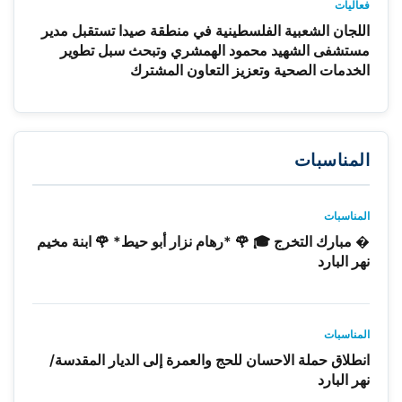
فعاليات
اللجان الشعبية الفلسطينية في منطقة صيدا تستقبل مدير
مستشفى الشهيد محمود الهمشري وتبحث سبل تطوير
الخدمات الصحية وتعزيز التعاون المشترك
المناسبات
المناسبات
� مبارك التخرج 🎓 🌹 *رهام نزار أبو حيط* 🌹 ابنة مخيم
نهر البارد
المناسبات
انطلاق حملة الاحسان للحج والعمرة إلى الديار المقدسة/
نهر البارد