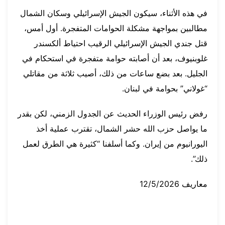
في هذه الأثناء، سيكون الجيش الإسرائيلي وسكان الشمال
مطالبين بمواجهة مشكلة الحوامات المتفجرة. أول أمس،
قتل جندي الجيش الإسرائيلي الرقيب احتياط ألكسندر
غلوبنيوف، بعد أن أصابته حوامة متفجرة في استحكام في
الجليل. بعد بضع ساعات من ذلك، أصيب ثلاثة من مقاتلي
“غولاني” بحوامة في لبنان.
رفض رئيس الوزراء الحديث عن الجدول الزمني، لكن بقدر
ما يواصل حزب الله حشر الشمال، تقترب عملية أخذ
اليورانيوم من إيران. وكما أسلفنا “كثيرة هي الطرق لعمل
ذلك”.
معاريف 12/5/2026