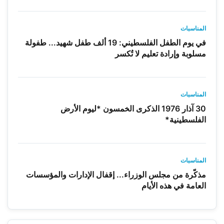
المناسبات
في يوم الطفل الفلسطيني: 19 ألف طفل شهيد... طفولة
مسلوبة وإرادة تعليم لا تُكسر
المناسبات
30 آذار 1976 الذكرى الخمسون *ليوم الأرض
الفلسطينية*
المناسبات
مذكّرة من مجلس الوزراء... إقفال الإدارات والمؤسسات
العامة في هذه الأيام