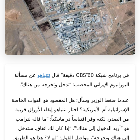
في برنامج شبكة CBS”60 دقيقة” قال
نتنياهو
عن مسألة
اليورانيوم الإيراني المخصب: “تدخل وتخرجه من هناك”.
عندما ضغط الوزير وسأل: هل المقصود هو القوات الخاصة
الإسرائيلية أم الأمريكية؟ اختار نتنياهو إبقاء الأوراق قريبة
من الصدر، لكنه وفر اقتباساً دراماتيكياً: “ما قاله لترامب
هو “أريد الدخول إلى هناك””. “إذا كان لك اتفاق، ستدخل
إلى هناك وتخرجه”، وواصل القول: “لم لا؟ هذا هو الطريق