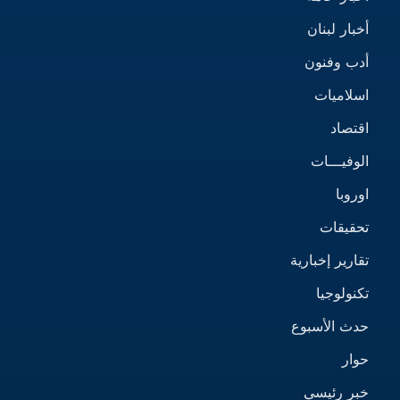
أخبار لبنان
أدب وفنون
اسلاميات
اقتصاد
الوفيـــات
اوروبا
تحقيقات
تقارير إخبارية
تكنولوجيا
حدث الأسبوع
حوار
خبر رئيسي