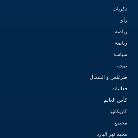
ذكريات
رأي
رياضة
رياضة
سياسة
صحة
طرابلس و الشمال
فعاليات
كأس العالم
كاريكاتير
مجتمع
مخيم نهر البارد