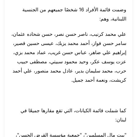
وضمت قائمة الأفراد 16 شخصًا جميعهم من الجنسية
اللبنانية، وهم:
علي محمد كرنيب، ناصر حسن نصر، حسن شحاده عثمان،
سامر حسن فواز، أحمد محمد يزبك، عيسى حسين قصير،
إبراهيم علي ضاهر، عباس حسن غريب، عماد محمد بزي،
عزت يوسف عكر، وحيد محمود سبيتي، مصطفى حبيب
حرب، محمد سليمان بدير، عادل محمد منصور، علي أحمد
كريشت، ونعمة أحمد جميل.
كما شملت قائمة الكيانات، التي تقع مقارها جميعًا في
لبنان:
"بيت مال المسلمين"، "جمعية مؤسسة القرض الحسن"،