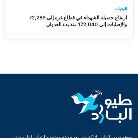
الوفيات
ارتفاع حصيلة الشهداء في قطاع غزة إلى 72,289
والإصابات إلى 172,040 منذ بدء العدوان
موقع طيور البارد الالكتروني مجموعة مهتمة بالشأن الفلسطيني