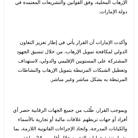
الإرهاب المحلية، وفق القوانين والتشريعات المعتمدة في
دولة الإمارات.
وأكدت الإمارات أن القرار يأتي في إطار تعزيز التعاون
الدولي لمكافحة تمويل الإرهاب، من خلال تنسيق الجهود
المشتركة على المستويين الإقليمي والدولي، لاستهداف
وتعطيل الشبكات المرتبطة بتمويل الإرهاب والنشاطات
المرتبطة به بشكل مباشر وغير مباشر.
وبموجب القرار، طُلب من جميع الجهات الرقابية حصر أي
أفراد أو جهات تربطهم علاقات مالية أو تجارية بالأسماء
والكيانات المدرجة، واتخاذ الإجراءات القانونية اللازمة، بما
يشمل تنفيذ عمليات التجميد خلال أقل من 24 ساعة.