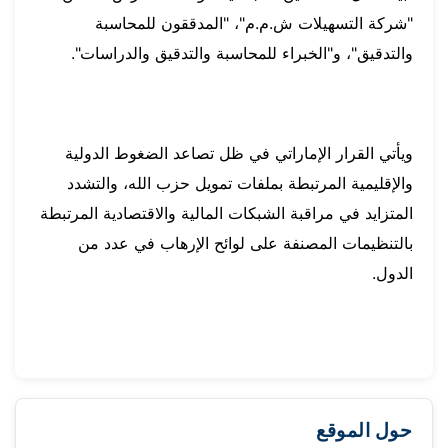
"شركة التسهيلات ش.م.م"، "المدققون للمحاسبة
والتدقيق"، و"الخبراء للمحاسبة والتدقيق والدراسات".
ويأتي القرار الإماراتي في ظل تصاعد الضغوط الدولية
والإقليمية المرتبطة بملفات تمويل حزب الله، والتشدد
المتزايد في مراقبة الشبكات المالية والاقتصادية المرتبطة
بالتنظيمات المصنفة على لوائح الإرهاب في عدد من
الدول.
حول الموقع