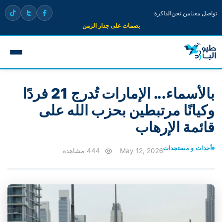
تواصل معنا
من نحن
الذاكرة
بصمات على جدار الزمن
بالأسماء... الإمارات تُدرج 21 فردًا
وكيانًا مرتبطين بحزب الله على
قائمة الإرهاب
أحداث و مستجدات
May 12, 2026
444 مشاهدة