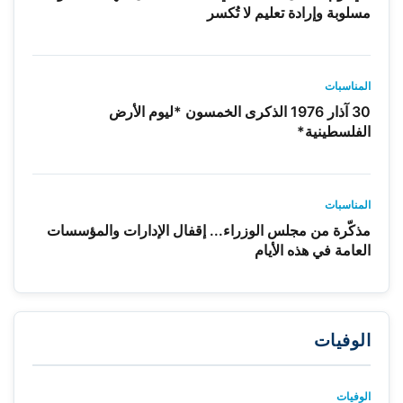
مسلوبة وإرادة تعليم لا تُكسر
المناسبات
30 آذار 1976 الذكرى الخمسون *ليوم الأرض
الفلسطينية*
المناسبات
مذكّرة من مجلس الوزراء... إقفال الإدارات والمؤسسات
العامة في هذه الأيام
الوفيات
الوفيات