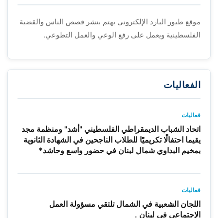
موقع طيور البارد الإلكتروني يهتم بنشر قصص الناس والقضية
الفلسطينية ويعمل على رفع الوعي والعمل التطوعي.
الفعاليات
فعاليات
اتحاد الشباب الديمقراطي الفلسطيني "أشد" ومنظمة مجد
يقيما احتفالًا تكريميًا للطلاب الناجحين في الشهادة الثانوية
بمخيم البداوي شمال لبنان في حضور واسع وحاشد*
فعاليات
اللجان الشعبية في الشمال تلتقي مسؤولة العمل
الإجتماعي في لبنان .