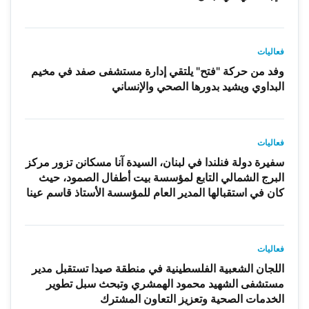
فعاليات
وفد من حركة "فتح" يلتقي إدارة مستشفى صفد في مخيم
البداوي ويشيد بدورها الصحي والإنساني
فعاليات
سفيرة دولة فنلندا في لبنان، السيدة آنا مسكانن تزور مركز
البرج الشمالي التابع لمؤسسة بيت أطفال الصمود، حيث
كان في استقبالها المدير العام للمؤسسة الأستاذ قاسم عينا
فعاليات
اللجان الشعبية الفلسطينية في منطقة صيدا تستقبل مدير
مستشفى الشهيد محمود الهمشري وتبحث سبل تطوير
الخدمات الصحية وتعزيز التعاون المشترك