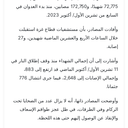
72,775 شهيدًا، و172,750 مصابين، منذ بدء العدوان في
السابع من تشرين الأول/ أكتوبر 2023.
وأفادت المصادر، بأن مستشفيات قطاع غزة استقبلت
خلال الساعات الأربع والعشرين الماضية شهيدين، و27
إصابة.
وأشارت إلى أن إجمالي الشهداء منذ وقف إطلاق النار في
11 تشرين الأول/ أكتوبر الماضي قد ارتفع إلى 883،
وإجمالي الإصابات إلى 2,648، فيما جرى انتشال 776
جثمانا.
وأوضحت المصادر ذاتها، أنه لا يزال عدد من الضحايا تحت
الركام وفي الطرقات، في ظل عجز طواقم الإسعاف
والإنقاذ عن الوصول إليهم حتى هذه اللحظة.