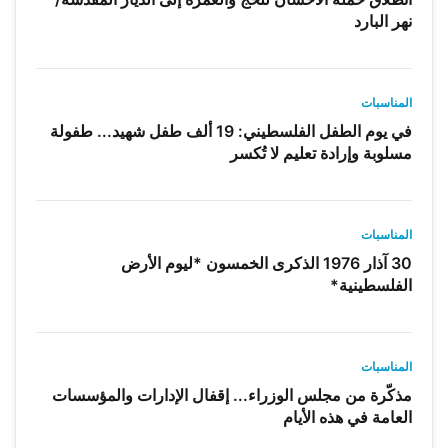
نهر البارد
المناسبات
في يوم الطفل الفلسطيني: 19 ألف طفل شهيد... طفولة
مسلوبة وإرادة تعليم لا تُكسر
المناسبات
30 آذار 1976 الذكرى الخمسون *ليوم الأرض
الفلسطينية*
المناسبات
مذكّرة من مجلس الوزراء... إقفال الإدارات والمؤسسات
العامة في هذه الأيام