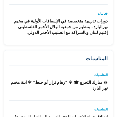
فعاليات
دورات تدريبية متخصصة في الإسعافات الأولية في مخيم
نهرالبارد ، بتنظيم من جمعية الهلال الأحمر الفلسطيني –
إقليم لبنان وبالشراكة مع الصليب الأحمر الدولي،
المناسبات
المناسبات
� مبارك التخرج 🎓 🌹 *رهام نزار أبو حيط* 🌹 ابنة مخيم
نهر البارد
المناسبات
انطلاق حملة الاحسان للحج والعمرة إلى الديار المقدسة/