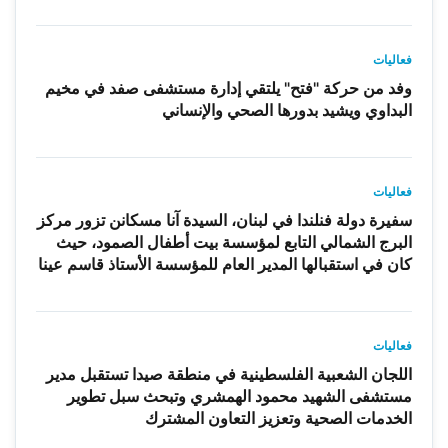
فعاليات
وفد من حركة "فتح" يلتقي إدارة مستشفى صفد في مخيم
البداوي ويشيد بدورها الصحي والإنساني
فعاليات
سفيرة دولة فنلندا في لبنان، السيدة آنا مسكانن تزور مركز
البرج الشمالي التابع لمؤسسة بيت أطفال الصمود، حيث
كان في استقبالها المدير العام للمؤسسة الأستاذ قاسم عينا
فعاليات
اللجان الشعبية الفلسطينية في منطقة صيدا تستقبل مدير
مستشفى الشهيد محمود الهمشري وتبحث سبل تطوير
الخدمات الصحية وتعزيز التعاون المشترك