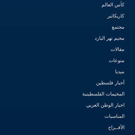
كأس العالم
كاريكاتير
مجتمع
مخيم نهر البارد
مقالات
منوعات
ميديا
أخبار فلسطين
المخيمات الفلسطينية
اخبار الوطن العربي
المناسبات
الأفــراح