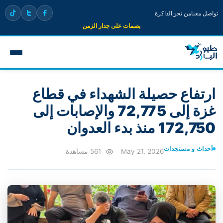
تواصل معنا
من نحن
الذاكرة
بصمات على جدار الزمن
ارتفاع حصيلة الشهداء في قطاع
غزة إلى 72,775 والإصابات إلى
172,750 منذ بدء العدوان
أحداث و مستجدات
May 21, 2026
561 مشاهدة