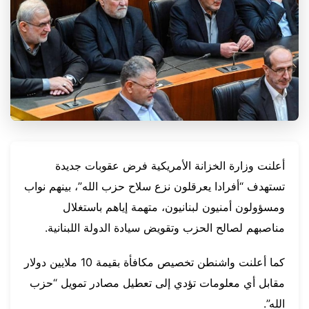
أعلنت وزارة الخزانة الأمريكية فرض عقوبات جديدة
تستهدف “أفرادا يعرقلون نزع سلاح حزب الله”، بينهم نواب
ومسؤولون أمنيون لبنانيون، متهمة إياهم باستغلال
مناصبهم لصالح الحزب وتقويض سيادة الدولة اللبنانية.
كما أعلنت واشنطن تخصيص مكافأة بقيمة 10 ملايين دولار
مقابل أي معلومات تؤدي إلى تعطيل مصادر تمويل “حزب
الله”.