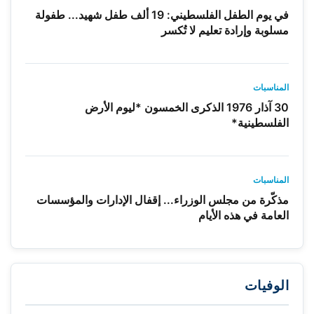
في يوم الطفل الفلسطيني: 19 ألف طفل شهيد... طفولة
مسلوبة وإرادة تعليم لا تُكسر
المناسبات
30 آذار 1976 الذكرى الخمسون *ليوم الأرض
الفلسطينية*
المناسبات
مذكّرة من مجلس الوزراء... إقفال الإدارات والمؤسسات
العامة في هذه الأيام
الوفيات