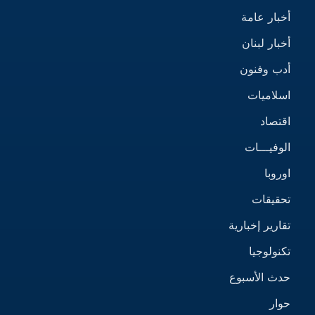
أخبار عامة
أخبار لبنان
أدب وفنون
اسلاميات
اقتصاد
الوفيـــات
اوروبا
تحقيقات
تقارير إخبارية
تكنولوجيا
حدث الأسبوع
حوار