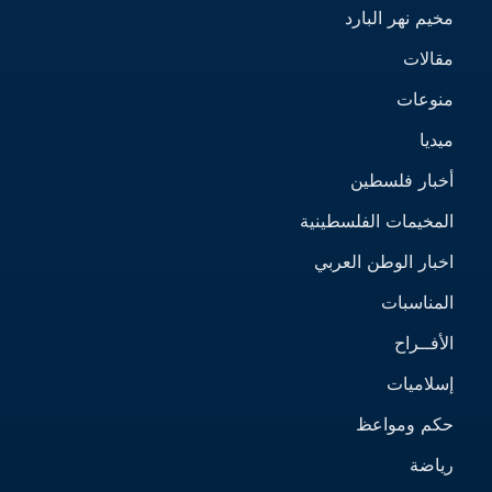
مخيم نهر البارد
مقالات
منوعات
ميديا
أخبار فلسطين
المخيمات الفلسطينية
اخبار الوطن العربي
المناسبات
الأفــراح
إسلاميات
حكم ومواعظ
رياضة