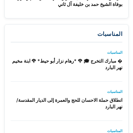
بوفاة الشيخ حمد بن خليفة آل ثاني
المناسبات
المناسبات
� مبارك التخرج 🎓 🌹 *رهام نزار أبو حيط* 🌹 ابنة مخيم
نهر البارد
المناسبات
انطلاق حملة الاحسان للحج والعمرة إلى الديار المقدسة/
نهر البارد
المناسبات