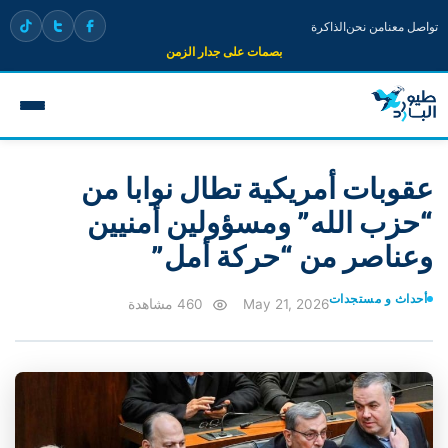
تواصل معنا
من نحن
الذاكرة
بصمات على جدار الزمن
عقوبات أمريكية تطال نوابا من
“حزب الله” ومسؤولين أمنيين
وعناصر من “حركة أمل”
أحداث و مستجدات
May 21, 2026
460 مشاهدة