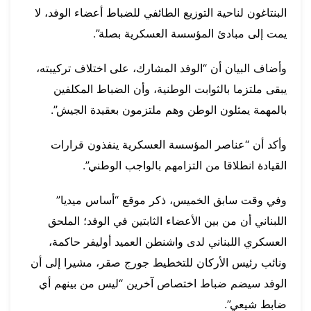
البنتاغون لناحية التوزيع الطائفي للضباط أعضاء الوفد، لا
يمت إلى مبادئ المؤسسة العسكرية بصلة”.
وأضاف البيان أن “الوفد المشارك، على اختلاف تركيبته،
يبقى ملتزما بالثوابت الوطنية، وأن الضباط المكلفين
بالمهمة يمثلون الوطن وهم ملتزمون بعقيدة الجيش”.
وأكد أن “عناصر المؤسسة العسكرية ينفذون قرارات
القيادة انطلاقا من التزامهم بالواجب الوطني”.
وفي وقت سابق الخميس، ذكر موقع “أساس ميديا”
اللبناني أن من بين الأعضاء الثابتين في الوفد؛ الملحق
العسكري اللبناني لدى واشنطن العميد أوليفر حاكمة،
ونائب رئيس الأركان للتخطيط جورج صقر، مشيرا إلى أن
الوفد سيضم ضباط اختصاص آخرين “ليس من بينهم أي
ضابط شيعي”.