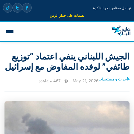
تواصل معنا
من نحن
الذاكرة
بصمات على جدار الزمن
الجيش اللبناني ينفي اعتماد “توزيع
طائفي” لوفده المفاوض مع إسرائيل
أحداث و مستجدات
May 21, 2026
467 مشاهدة