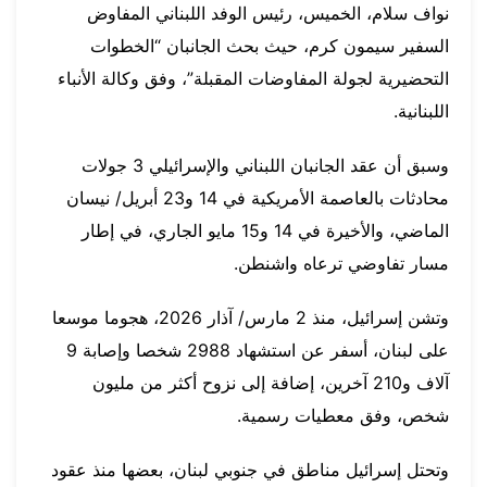
نواف سلام، الخميس، رئيس الوفد اللبناني المفاوض
السفير سيمون كرم، حيث بحث الجانبان “الخطوات
التحضيرية لجولة المفاوضات المقبلة”، وفق وكالة الأنباء
اللبنانية.
وسبق أن عقد الجانبان اللبناني والإسرائيلي 3 جولات
محادثات بالعاصمة الأمريكية في 14 و23 أبريل/ نيسان
الماضي، والأخيرة في 14 و15 مايو الجاري، في إطار
مسار تفاوضي ترعاه واشنطن.
وتشن إسرائيل، منذ 2 مارس/ آذار 2026، هجوما موسعا
على لبنان، أسفر عن استشهاد 2988 شخصا وإصابة 9
آلاف و210 آخرين، إضافة إلى نزوح أكثر من مليون
شخص، وفق معطيات رسمية.
وتحتل إسرائيل مناطق في جنوبي لبنان، بعضها منذ عقود