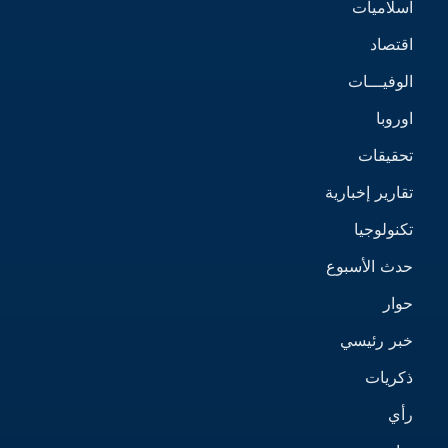
اسلاميات
اقتصاد
الوفيـــات
اوروبا
تحقيقات
تقارير إخبارية
تكنولوجيا
حدث الأسبوع
حوار
خبر رئيسي
ذكريات
رأي