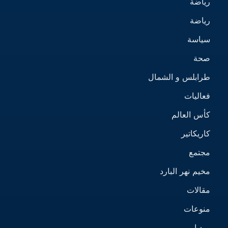
رياضة
رياضة
سياسة
صحة
طرابلس و الشمال
فعاليات
كأس العالم
كاريكاتير
مجتمع
مخيم نهر البارد
مقالات
منوعات
ميديا