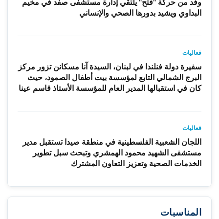
وفد من حركة "فتح" يلتقي إدارة مستشفى صفد في مخيم
البداوي ويشيد بدورها الصحي والإنساني
فعاليات
سفيرة دولة فنلندا في لبنان، السيدة آنا مسكانن تزور مركز
البرج الشمالي التابع لمؤسسة بيت أطفال الصمود، حيث
كان في استقبالها المدير العام للمؤسسة الأستاذ قاسم عينا
فعاليات
اللجان الشعبية الفلسطينية في منطقة صيدا تستقبل مدير
مستشفى الشهيد محمود الهمشري وتبحث سبل تطوير
الخدمات الصحية وتعزيز التعاون المشترك
المناسبات