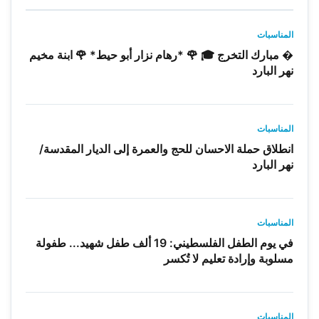
المناسبات
� مبارك التخرج 🎓 🌹 *رهام نزار أبو حيط* 🌹 ابنة مخيم
نهر البارد
المناسبات
انطلاق حملة الاحسان للحج والعمرة إلى الديار المقدسة/
نهر البارد
المناسبات
في يوم الطفل الفلسطيني: 19 ألف طفل شهيد... طفولة
مسلوبة وإرادة تعليم لا تُكسر
المناسبات