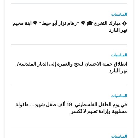
المناسبات
� مبارك التخرج 🎓 🌹 *رهام نزار أبو حيط* 🌹 ابنة مخيم
نهر البارد
المناسبات
انطلاق حملة الاحسان للحج والعمرة إلى الديار المقدسة/
نهر البارد
المناسبات
في يوم الطفل الفلسطيني: 19 ألف طفل شهيد... طفولة
مسلوبة وإرادة تعليم لا تُكسر
المناسبات