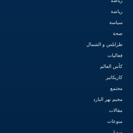
رياضة
رياضة
سياسة
صحة
طرابلس و الشمال
فعاليات
كأس العالم
كاريكاتير
مجتمع
مخيم نهر البارد
مقالات
منوعات
ميديا