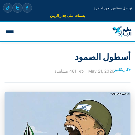
تواصل معنا
من نحن
الذاكرة
بصمات على جدار الزمن
أسطول الصمود
كاريكاتير
May 21, 2026
481 مشاهدة