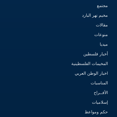
مجتمع
مخيم نهر البارد
مقالات
منوعات
ميديا
أخبار فلسطين
المخيمات الفلسطينية
اخبار الوطن العربي
المناسبات
الأفــراح
إسلاميات
حكم ومواعظ