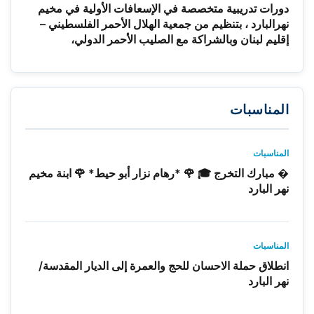
دورات تدريبية متخصصة في الإسعافات الأولية في مخيم
نهرالبارد ، بتنظيم من جمعية الهلال الأحمر الفلسطيني –
إقليم لبنان وبالشراكة مع الصليب الأحمر الدولي،
المناسبات
المناسبات
� مبارك التخرج 🎓 🌹 *رهام نزار أبو حيط* 🌹 ابنة مخيم
نهر البارد
المناسبات
انطلاق حملة الاحسان للحج والعمرة إلى الديار المقدسة/
نهر البارد