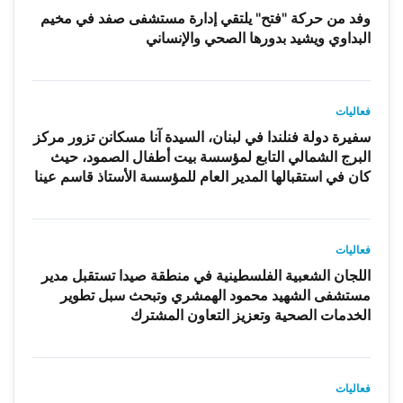
وفد من حركة "فتح" يلتقي إدارة مستشفى صفد في مخيم
البداوي ويشيد بدورها الصحي والإنساني
فعاليات
سفيرة دولة فنلندا في لبنان، السيدة آنا مسكانن تزور مركز
البرج الشمالي التابع لمؤسسة بيت أطفال الصمود، حيث
كان في استقبالها المدير العام للمؤسسة الأستاذ قاسم عينا
فعاليات
اللجان الشعبية الفلسطينية في منطقة صيدا تستقبل مدير
مستشفى الشهيد محمود الهمشري وتبحث سبل تطوير
الخدمات الصحية وتعزيز التعاون المشترك
فعاليات