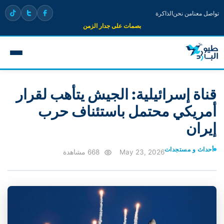
تواصل معنا
من نحن
الذاكرة
بصمات على جدار الزمن
قناة إسرائيلية: الجيش يتأهب لقرار
أمريكي محتمل باستئناف حرب
إيران
أحداث و مستجدات
May 23, 2026
668 مشاهدة