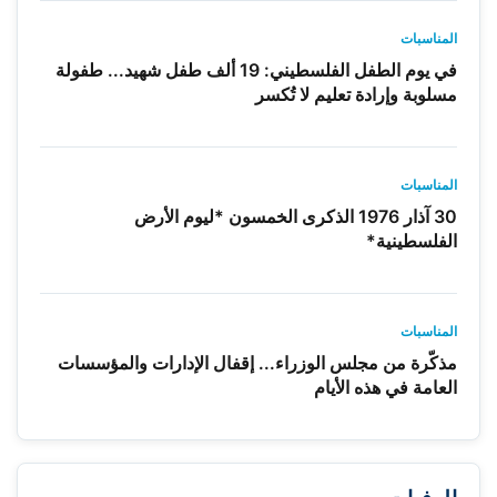
المناسبات
في يوم الطفل الفلسطيني: 19 ألف طفل شهيد... طفولة
مسلوبة وإرادة تعليم لا تُكسر
المناسبات
30 آذار 1976 الذكرى الخمسون *ليوم الأرض
الفلسطينية*
المناسبات
مذكّرة من مجلس الوزراء... إقفال الإدارات والمؤسسات
العامة في هذه الأيام