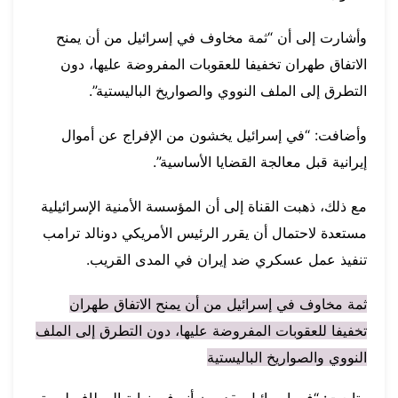
وأشارت إلى أن “ثمة مخاوف في إسرائيل من أن يمنح
الاتفاق طهران تخفيفا للعقوبات المفروضة عليها، دون
التطرق إلى الملف النووي والصواريخ الباليستية”.
وأضافت: “في إسرائيل يخشون من الإفراج عن أموال
إيرانية قبل معالجة القضايا الأساسية”.
مع ذلك، ذهبت القناة إلى أن المؤسسة الأمنية الإسرائيلية
مستعدة لاحتمال أن يقرر الرئيس الأمريكي دونالد ترامب
تنفيذ عمل عسكري ضد إيران في المدى القريب.
ثمة مخاوف في إسرائيل من أن يمنح الاتفاق طهران
تخفيفا للعقوبات المفروضة عليها، دون التطرق إلى الملف
النووي والصواريخ الباليستية
وتابعت: “في إسرائيل يقدرون أنه في نهاية المطاف لن يتم