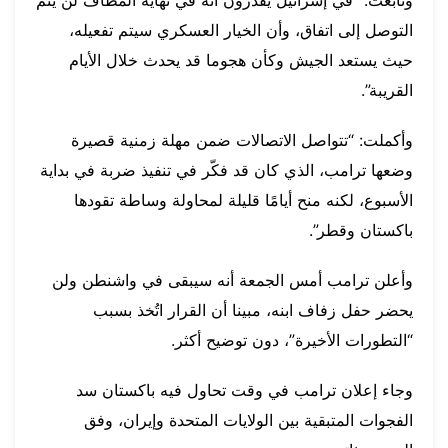
التوصل إلى اتفاق، وأن الخيار العسكري سيتم تفعيله،
حيث يستعد الجيش وكأن هجوما قد يحدث خلال الأيام
القريبة”.
وأكملت: “تتواصل الاتصالات ضمن مهلة زمنية قصيرة
وضعها ترامب، الذي كان قد فكّر في تنفيذ ضربة في بداية
الأسبوع، لكنه منح أيامًا قليلة لمحاولة وساطة تقودها
باكستان وقطر”.
وأعلن ترامب أمس الجمعة أنه سيبقى في واشنطن ولن
يحضر حفل زفاف ابنه، مبينا أن القرار اتُخذ بسبب
“التطورات الأخيرة”، دون توضيح أكثر.
وجاء إعلان ترامب في وقت تحاول فيه باكستان سد
الفجوات المتبقية بين الولايات المتحدة وإيران، وفق