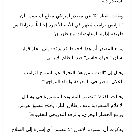
المصدر ذاته.
ونقلت القناة 12 عن مصدر أمريكي مطع لم تسمه أن
“الرئيس ترامب يُظهر في الأيام الأخيرة إحباطًا متزايدًا من
طريقة إدارة المفاوضات مع طهران”.
وتابع المصدر أن هذا الإحباط قد يدفعه إلى اتخاذ قرار
بشأن “تحرك حاسم” ضد النظام الإيراني.
وقال إن “الهدف من هذا التحرك هو السماح لترامب
بإعلان النصر في المعركة وإنهاء المواجهة”.
وقالت القناة: “تتضمن المسودة المنشورة في وسائل
الإعلام السعودية وقف إطلاق النار، وفتح مضيق هرمز،
ورفع الحصار البحري، والرفع التدريجي للعقوبات”.
وذكرت أن مسودة الاتفاق “لا تتضمن أي إشارة إلى السلاح