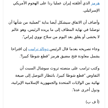
هرمز
الذي أغلقته إيران عمليا ردا على الهجوم الأمريكي
الإسرائيلي.
وأضاف أن الاتفاق سيشكل أيضا بداية “لعملية من شأنها أن
توصلنا في نهاية المطاف إلى ما يريده الرئيس، وهو عالم
لا يخشى أو يقلق بعد اليوم من سلاح نووي إيراني”.
وجاء تصريحه بعدما قال الرئيس
دونالد ترامب
إن اقتراحا
يشمل معاودة فتح مضيق هرمز “قطع شوطا كبيرا”.
وكتب ترامب على منصته تروث سوشال السبت أن
التفاوض “قطع شوطا كبيرا، بانتظار التوصل إلى صيغة
نهائية بين الولايات المتحدة والجمهورية الإسلامية الإيرانية،
ودول أخرى عدة”.
(أ ف ب)