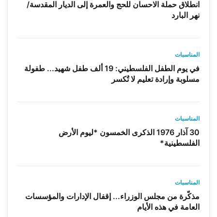
انطلاق حملة الاحسان للحج والعمرة إلى الديار المقدسة/
نهر البارد
المناسبات
في يوم الطفل الفلسطيني: 19 ألف طفل شهيد... طفولة
مسلوبة وإرادة تعليم لا تُكسر
المناسبات
30 آذار 1976 الذكرى الخمسون *ليوم الأرض
الفلسطينية*
المناسبات
مذكّرة من مجلس الوزراء... إقفال الإدارات والمؤسسات
العامة في هذه الأيام