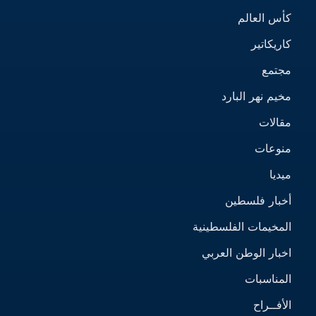
كأس العالم
كاريكاتير
مجتمع
مخيم نهر البارد
مقالات
منوعات
ميديا
أخبار فلسطين
المخيمات الفلسطينية
اخبار الوطن العربي
المناسبات
الأفــراح