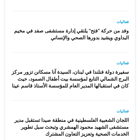
فعاليات
وفد من حركة "فتح" يلتقي إدارة مستشفى صفد في مخيم
البداوي ويشيد بدورها الصحي والإنساني
فعاليات
سفيرة دولة فنلندا في لبنان، السيدة آنا مسكانن تزور مركز
البرج الشمالي التابع لمؤسسة بيت أطفال الصمود، حيث
كان في استقبالها المدير العام للمؤسسة الأستاذ قاسم عينا
فعاليات
اللجان الشعبية الفلسطينية في منطقة صيدا تستقبل مدير
مستشفى الشهيد محمود الهمشري وتبحث سبل تطوير
الخدمات الصحية وتعزيز التعاون المشترك