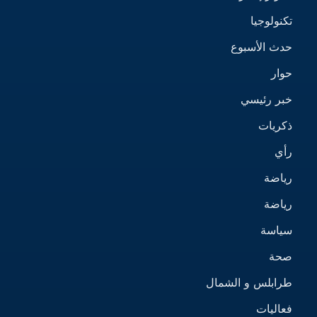
تكنولوجيا
حدث الأسبوع
حوار
خبر رئيسي
ذكريات
رأي
رياضة
رياضة
سياسة
صحة
طرابلس و الشمال
فعاليات