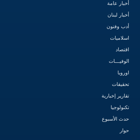
أخبار عامة
أخبار لبنان
أدب وفنون
اسلاميات
اقتصاد
الوفيـــات
اوروبا
تحقيقات
تقارير إخبارية
تكنولوجيا
حدث الأسبوع
حوار