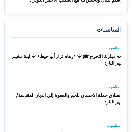
المناسبات
المناسبات
� مبارك التخرج 🎓 🌹 *رهام نزار أبو حيط* 🌹 ابنة مخيم
نهر البارد
المناسبات
انطلاق حملة الاحسان للحج والعمرة إلى الديار المقدسة/
نهر البارد
المناسبات