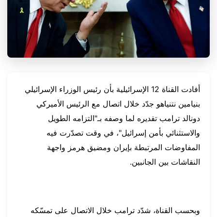
أفادت القناة 12 الإسرائيلية بأن رئيس الوزراء الإسرائيلي
بنيامين نتنياهو جدّد خلال اتصال مع الرئيس الأميركي
دونالد ترامب تقديره لما وصفه بـ"التزامه الطويل
والاستثنائي بأمن إسرائيل"، في وقت تصدّرت فيه
المفاوضات المرتبطة بإيران ومضيق هرمز واجهة
النقاشات بين الجانبين.
وبحسب القناة، شدّد ترامب خلال الاتصال على تمسّكه