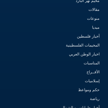
مخيم نهر البارد
مقالات
منوعات
ميديا
أخبار فلسطين
المخيمات الفلسطينية
اخبار الوطن العربي
المناسبات
الأفــراح
إسلاميات
حكم ومواعظ
رياضة
أخبار طرابلس و الشمال