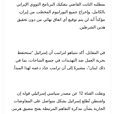
بمطلبه الثابت القاضي بتفكيك البرنامج النووي الإيراني
بالكامل، وإخراج جميع اليورانيوم المخصّب من إيران،
مؤكداً أنه لن يتم توقيع أي اتفاق نهائي من دون تحقيق
هذين الشرطين.
في المقابل، أكد نتنياهو لترامب أن إسرائيل "ستحتفظ
بحرية العمل ضد التهديدات في جميع الساحات، بما في
ذلك لبنان"، مشيرةً إلى أن ترامب جدّد دعمه لهذا المبدأ.
ونقلت القناة 12 عن مصدر سياسي إسرائيلي قوله إن
واشنطن تُطلع إسرائيل بشكل متواصل على المفاوضات
الجارية بشأن مذكرة التفاهم المرتبطة بفتح مضيق هرمز،