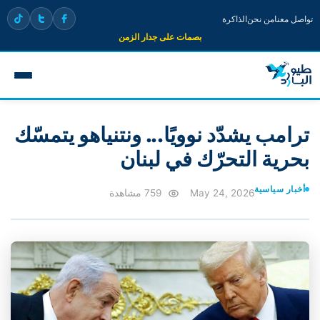
تواصل معنا
من نحن
الذاكرة
بصمات على جدار الزمن
ترامب يشدّد نوويًا... ونتنياهو يتمسّك
بحرية التحرّك في لبنان
أخبار سياسية
May 24, 2026
759 مشاهدة