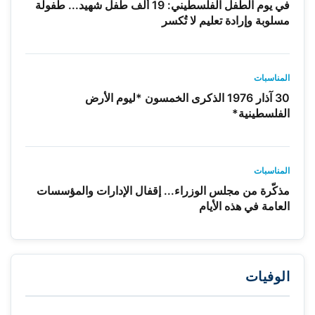
في يوم الطفل الفلسطيني: 19 ألف طفل شهيد... طفولة
مسلوبة وإرادة تعليم لا تُكسر
المناسبات
30 آذار 1976 الذكرى الخمسون *ليوم الأرض
الفلسطينية*
المناسبات
مذكّرة من مجلس الوزراء... إقفال الإدارات والمؤسسات
العامة في هذه الأيام
الوفيات