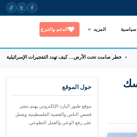
 سياسية
المزيد
الدعم والتبرع
طر صامت تحت الأرض... كيف تهدد التفجيرات الإسرائيلية المياه الجوف
سك
حول الموقع
موقع طيور البارد الإلكتروني يهتم بنشر
قصص الناس والقضية الفلسطينية ويعمل
على رفع الوعي والعمل التطوعي.