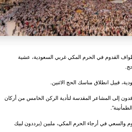
طواف القدوم في الحرم المكي غربي السعودية، عشية
ج.
ية، قبيل انطلاق مناسك الحج الاثنين.
وافدون إلى المشاعر المقدسة لتأدية الركن الخامس من أركان
طمأنينة”.
والسعي في أرجاء الحرم المكي، ملبين (يرددون لبيك