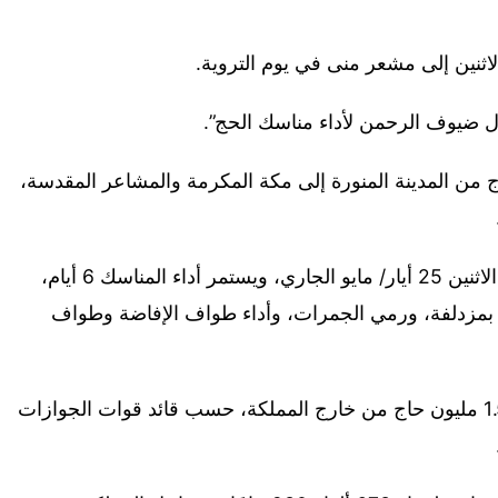
اثنين إلى مشعر منى في يوم التروية.
 ضيوف الرحمن لأداء مناسك الحج”.
 من المدينة المنورة إلى مكة المكرمة والمشاعر المقدسة،
ويبدأ موسم الحج في الثامن من ذي الحجة، الاثنين 25 أيار/ مايو الجاري، ويستمر أداء المناسك 6 أيام،
ت بمزدلفة، ورمي الجمرات، وأداء طواف الإفاضة وطواف
والجمعة، أعلنت السعودية وصول أكثر من 1.5 مليون حاج من خارج المملكة، حسب قائد قوات الجوازات