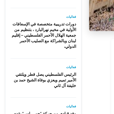
فعاليات
دورات تدريبية متخصصة في الإسعافات
الأولية في مخيم نهرالبارد ، بتنظيم من
جمعية الهلال الأحمر الفلسطيني – إقليم
لبنان وبالشراكة مع الصليب الأحمر
الدولي،
فعاليات
الرئيس الفلسطيني يصل قطر ويلتقي
الأمير تميم ويعزي بوفاة الشيخ حمد بن
خليفة آل ثاني
فعاليات
وفد قيادي من حركة “حمـ ــاس” يقدم