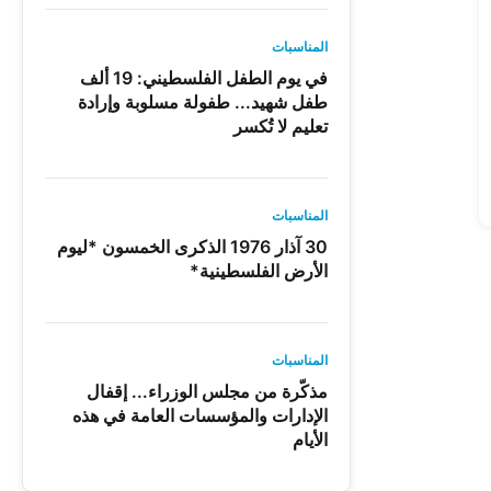
المناسبات
في يوم الطفل الفلسطيني: 19 ألف
طفل شهيد... طفولة مسلوبة وإرادة
تعليم لا تُكسر
المناسبات
30 آذار 1976 الذكرى الخمسون *ليوم
الأرض الفلسطينية*
المناسبات
مذكّرة من مجلس الوزراء... إقفال
الإدارات والمؤسسات العامة في هذه
الأيام