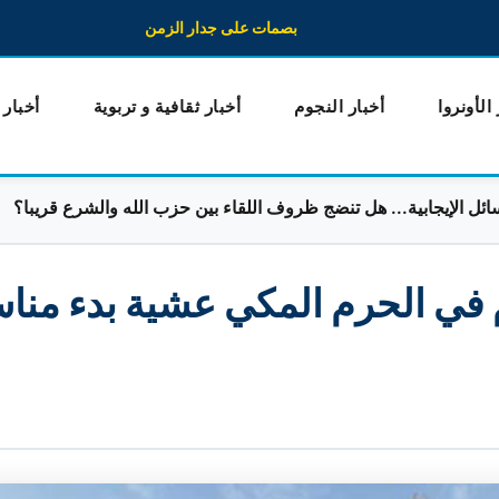
بصمات على جدار الزمن
 الأونروا
أخبار النجوم
أخبار ثقافية و تربوية
أخبار
جابية... هل تنضج ظروف اللقاء بين حزب الله والشرع قريبا؟
خ
 في الحرم المكي عشية بدء منا