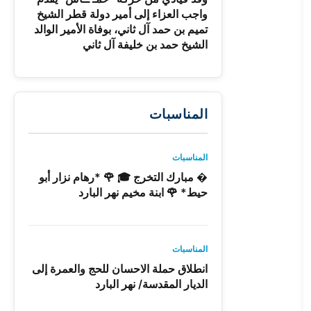
واجب العزاء إلى أمير دولة قطر الشيخ
تميم بن حمد آل ثاني، بوفاة الأمير الوالد
الشيخ حمد بن خليفة آل ثاني
المناسبات
المناسبات
� مبارك التخرج 🎓 🌹 *رهام نزار أبو
حيط* 🌹 ابنة مخيم نهر البارد
المناسبات
انطلاق حملة الاحسان للحج والعمرة إلى
الديار المقدسة/ نهر البارد