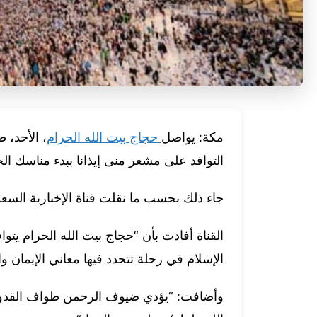
مكة: يواصل
حجاج بيت الله الحرام
، الأحد، 
التوافد على مشعر منى إيذانا ببدء مناسك الح
جاء ذلك بحسب ما نقلت قناة الإخبارية السعود
القناة أفادت بأن “حجاج بيت الله الحرام يت
الإسلام في رحلة تتجدد فيها معاني الإيمان وال
وأضافت: “يؤدي ضيوف الرحمن طواف القدوم 