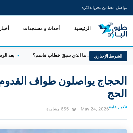
تواصل معنا
من نحن
الذاكرة
الرئيسية
أحداث و مستجدات
أخبار
ريقه مع بعبدا.. ما الذي سبقَ خطاب قاسم؟
بعد الرسائل الإي
الشريط الإخباري
الحجاج يواصلون طواف القدوم
الحج
أخبار عامة
May 24, 2026
655 مشاهدة