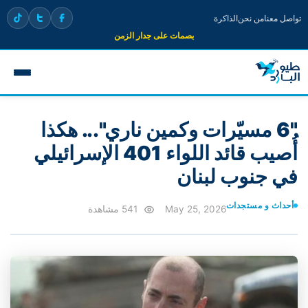
تواصل معنا
من نحن
الذاكرة
بصمات على جدار الزمن
"6 مسيّرات وكمين ناري"... هكذا
أُصيب قائد اللواء 401 الإسرائيلي
في جنوب لبنان
أحداث و مستجدات
May 25, 2026
541 مشاهدة