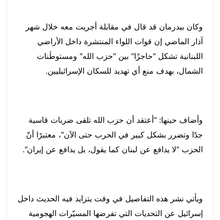
وكان بيدرمان قد قال في مقابلة أجريت معه خلال شهر
آذار الماضي إن قوات اللواء المنتشرة داخل الأراضي
اللبنانية تشكل "حاجزًا" بين "حزب الله" ومستوطَنات
الشمال، بهدف منع أي تهديد للسكان الإسرائيليين.
وأضاف حينها: "أعتقد أن حزب الله تلقى ضربات قاسية
جدًا وتضرر بشكل كبير في الحرب حتى الآن"، معتبرًا أنّ
الحزب "لا يدافع عن لبنان كما يقول، بل يدافع عن إيران".
ويأتي نشر هذه التفاصيل في وقت يتزايد فيه الحديث داخل
إسرائيل عن التحديات التي تفرضها المسيّرات الهجومية