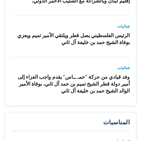
إقليم لبنان وبالشراكة مع الصليب الأحمر الدولي،
فعاليات
الرئيس الفلسطيني يصل قطر ويلتقي الأمير تميم ويعزي
بوفاة الشيخ حمد بن خليفة آل ثاني
فعاليات
وفد قيادي من حركة “حمـ ــاس” يقدم واجب العزاء إلى
أمير دولة قطر الشيخ تميم بن حمد آل ثاني، بوفاة الأمير
الوالد الشيخ حمد بن خليفة آل ثاني
المناسبات