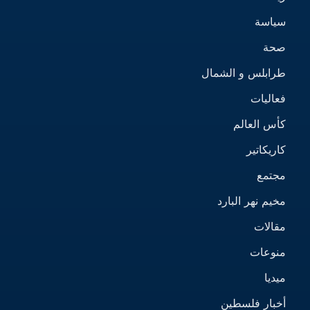
سياسة
صحة
طرابلس و الشمال
فعاليات
كأس العالم
كاريكاتير
مجتمع
مخيم نهر البارد
مقالات
منوعات
ميديا
أخبار فلسطين