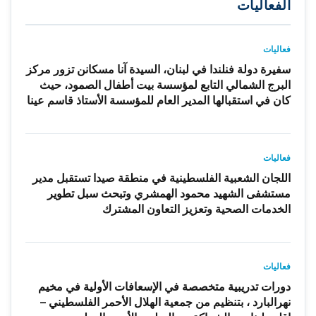
الفعاليات
فعاليات
سفيرة دولة فنلندا في لبنان، السيدة آنا مسكانن تزور مركز
البرج الشمالي التابع لمؤسسة بيت أطفال الصمود، حيث
كان في استقبالها المدير العام للمؤسسة الأستاذ قاسم عينا
فعاليات
اللجان الشعبية الفلسطينية في منطقة صيدا تستقبل مدير
مستشفى الشهيد محمود الهمشري وتبحث سبل تطوير
الخدمات الصحية وتعزيز التعاون المشترك
فعاليات
دورات تدريبية متخصصة في الإسعافات الأولية في مخيم
نهرالبارد ، بتنظيم من جمعية الهلال الأحمر الفلسطيني –