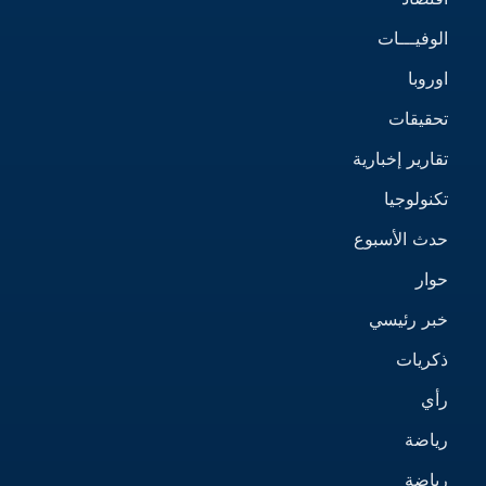
الوفيـــات
اوروبا
تحقيقات
تقارير إخبارية
تكنولوجيا
حدث الأسبوع
حوار
خبر رئيسي
ذكريات
رأي
رياضة
رياضة