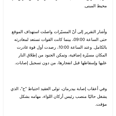
محيط المبنى.
وأشار التقرير إلى أنّ المسيّرات واصلت استهداف الموقع
حتى الساعة 09:00، بينما كانت القوات تستعد لمغادرته
بالكامل. وعند الساعة 10:00، رصدت أول قوة غادرت
المكان مسيّرة إضافية، وتمكن الجنود من إطلاق النار
عليها وإسقاطها قبل انفجارها، من دون تسجيل إصابات.
وفي أعقاب إصابة بيدرمان، تولى العقيد احتياط "ح"، الذي
يشغل حاليًا منصب رئيس أركان اللواء، مهامه بشكل
مؤقت.