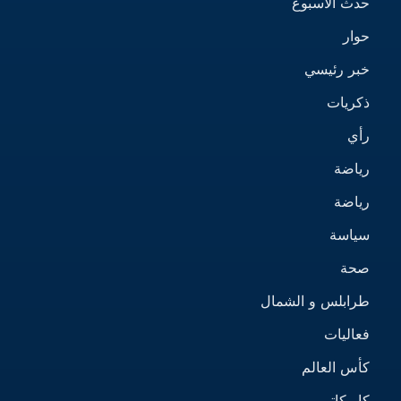
حدث الأسبوع
حوار
خبر رئيسي
ذكريات
رأي
رياضة
رياضة
سياسة
صحة
طرابلس و الشمال
فعاليات
كأس العالم
كاريكاتير