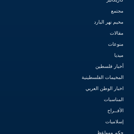
مجتمع
مخيم نهر البارد
مقالات
منوعات
ميديا
أخبار فلسطين
المخيمات الفلسطينية
اخبار الوطن العربي
المناسبات
الأفــراح
إسلاميات
حكم ومواعظ