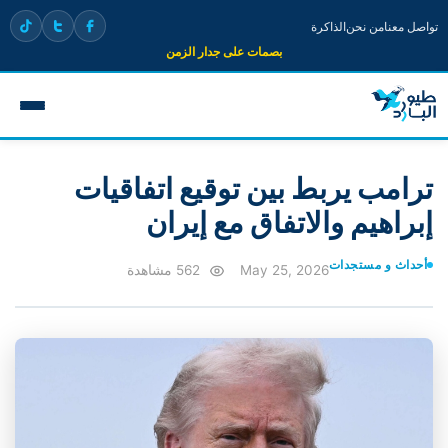
تواصل معنا
من نحن
الذاكرة
بصمات على جدار الزمن
ترامب يربط بين توقيع اتفاقيات
إبراهيم والاتفاق مع إيران
أحداث و مستجدات
May 25, 2026
562 مشاهدة