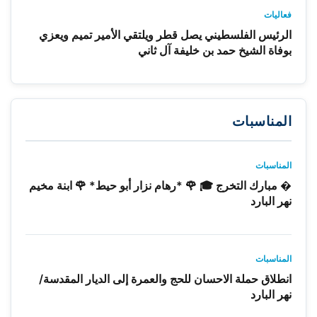
فعاليات
الرئيس الفلسطيني يصل قطر ويلتقي الأمير تميم ويعزي
بوفاة الشيخ حمد بن خليفة آل ثاني
المناسبات
المناسبات
� مبارك التخرج 🎓 🌹 *رهام نزار أبو حيط* 🌹 ابنة مخيم
نهر البارد
المناسبات
انطلاق حملة الاحسان للحج والعمرة إلى الديار المقدسة/
نهر البارد