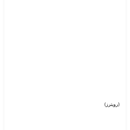
(رويترز)