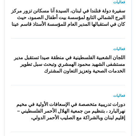
فعاليات
سفيرة دولة فنلندا في لبنان، السيدة آنا مسكانن تزور مركز
البرج الشمالي التابع لمؤسسة بيت أطفال الصمود، حيث
كان في استقبالها المدير العام للمؤسسة الأستاذ قاسم عينا
فعاليات
اللجان الشعبية الفلسطينية في منطقة صيدا تستقبل مدير
مستشفى الشهيد محمود الهمشري وتبحث سبل تطوير
الخدمات الصحية وتعزيز التعاون المشترك
فعاليات
دورات تدريبية متخصصة في الإسعافات الأولية في مخيم
نهرالبارد ، بتنظيم من جمعية الهلال الأحمر الفلسطيني –
إقليم لبنان وبالشراكة مع الصليب الأحمر الدولي،