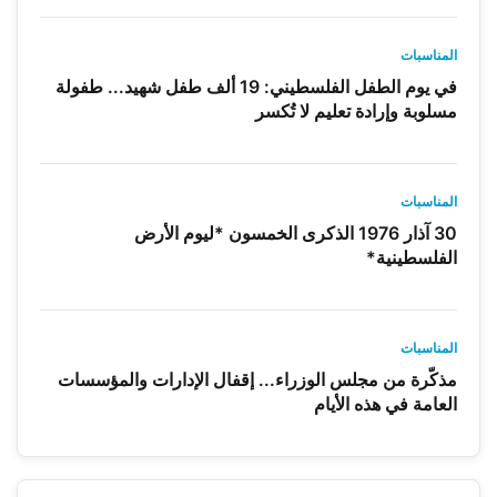
المناسبات
في يوم الطفل الفلسطيني: 19 ألف طفل شهيد... طفولة
مسلوبة وإرادة تعليم لا تُكسر
المناسبات
30 آذار 1976 الذكرى الخمسون *ليوم الأرض
الفلسطينية*
المناسبات
مذكّرة من مجلس الوزراء... إقفال الإدارات والمؤسسات
العامة في هذه الأيام