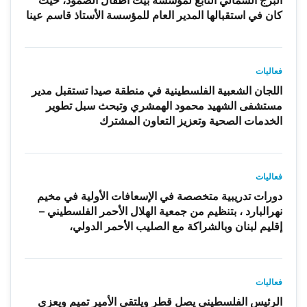
البرج الشمالي التابع لمؤسسة بيت أطفال الصمود، حيث
كان في استقبالها المدير العام للمؤسسة الأستاذ قاسم عينا
فعاليات
اللجان الشعبية الفلسطينية في منطقة صيدا تستقبل مدير
مستشفى الشهيد محمود الهمشري وتبحث سبل تطوير
الخدمات الصحية وتعزيز التعاون المشترك
فعاليات
دورات تدريبية متخصصة في الإسعافات الأولية في مخيم
نهرالبارد ، بتنظيم من جمعية الهلال الأحمر الفلسطيني –
إقليم لبنان وبالشراكة مع الصليب الأحمر الدولي،
فعاليات
الرئيس الفلسطيني يصل قطر ويلتقي الأمير تميم ويعزي