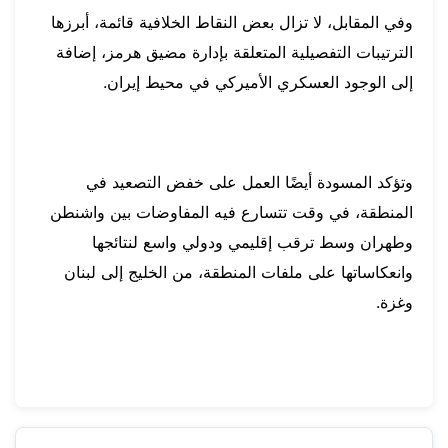
وفي المقابل، لا تزال بعض النقاط الخلافية قائمة، أبرزها
الترتيبات التفصيلية المتعلقة بإدارة مضيق هرمز، إضافة
إلى الوجود العسكري الأميركي في محيط إيران.
وتؤكد المسودة أيضًا العمل على خفض التصعيد في
المنطقة، في وقت تتسارع فيه المفاوضات بين واشنطن
وطهران وسط ترقب إقليمي ودولي واسع لنتائجها
وانعكاساتها على ملفات المنطقة، من الخليج إلى لبنان
وغزة.