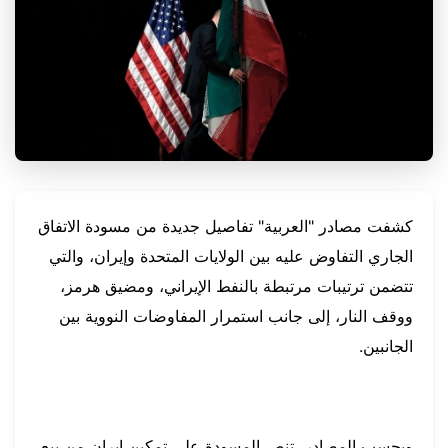
كشفت مصادر "العربية" تفاصيل جديدة من مسودة الاتفاق
الجاري التفاوض عليه بين الولايات المتحدة وإيران، والتي
تتضمن ترتيبات مرتبطة بالنفط الإيراني، ومضيق هرمز،
ووقف النار، إلى جانب استمرار المفاوضات النووية بين
الجانبين.
وبحسب المصادر، تنص المسودة على تمكين إيران من بيع