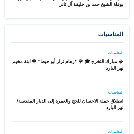
بوفاة الشيخ حمد بن خليفة آل ثاني
المناسبات
المناسبات
� مبارك التخرج 🎓 🌹 *رهام نزار أبو حيط* 🌹 ابنة مخيم
نهر البارد
المناسبات
انطلاق حملة الاحسان للحج والعمرة إلى الديار المقدسة/
نهر البارد
المناسبات