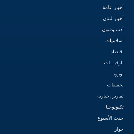
أخبار عامة
أخبار لبنان
أدب وفنون
اسلاميات
اقتصاد
الوفيـــات
اوروبا
تحقيقات
تقارير إخبارية
تكنولوجيا
حدث الأسبوع
حوار