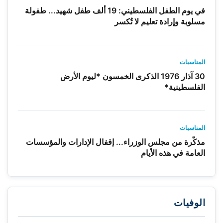
في يوم الطفل الفلسطيني: 19 ألف طفل شهيد... طفولة
مسلوبة وإرادة تعليم لا تُكسر
المناسبات
30 آذار 1976 الذكرى الخمسون *ليوم الأرض
الفلسطينية*
المناسبات
مذكّرة من مجلس الوزراء... إقفال الإدارات والمؤسسات
العامة في هذه الأيام
الوفيات