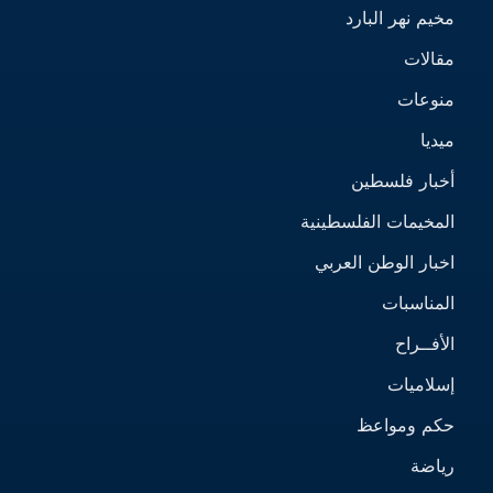
مخيم نهر البارد
مقالات
منوعات
ميديا
أخبار فلسطين
المخيمات الفلسطينية
اخبار الوطن العربي
المناسبات
الأفــراح
إسلاميات
حكم ومواعظ
رياضة