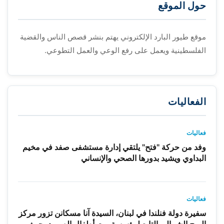
حول الموقع
موقع طيور البارد الإلكتروني يهتم بنشر قصص الناس والقضية
الفلسطينية ويعمل على رفع الوعي والعمل التطوعي.
الفعاليات
فعاليات
وفد من حركة "فتح" يلتقي إدارة مستشفى صفد في مخيم
البداوي ويشيد بدورها الصحي والإنساني
فعاليات
سفيرة دولة فنلندا في لبنان، السيدة آنا مسكانن تزور مركز