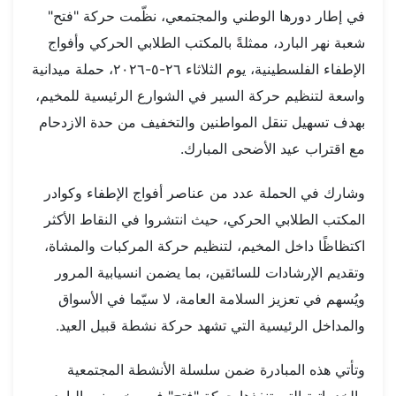
في إطار دورها الوطني والمجتمعي، نظّمت حركة "فتح"
شعبة نهر البارد، ممثلةً بالمكتب الطلابي الحركي وأفواج
الإطفاء الفلسطينية، يوم الثلاثاء ٢٦-٥-٢٠٢٦، حملة ميدانية
واسعة لتنظيم حركة السير في الشوارع الرئيسية للمخيم،
بهدف تسهيل تنقل المواطنين والتخفيف من حدة الازدحام
مع اقتراب عيد الأضحى المبارك.
وشارك في الحملة عدد من عناصر أفواج الإطفاء وكوادر
المكتب الطلابي الحركي، حيث انتشروا في النقاط الأكثر
اكتظاظًا داخل المخيم، لتنظيم حركة المركبات والمشاة،
وتقديم الإرشادات للسائقين، بما يضمن انسيابية المرور
ويُسهم في تعزيز السلامة العامة، لا سيّما في الأسواق
والمداخل الرئيسية التي تشهد حركة نشطة قبيل العيد.
وتأتي هذه المبادرة ضمن سلسلة الأنشطة المجتمعية