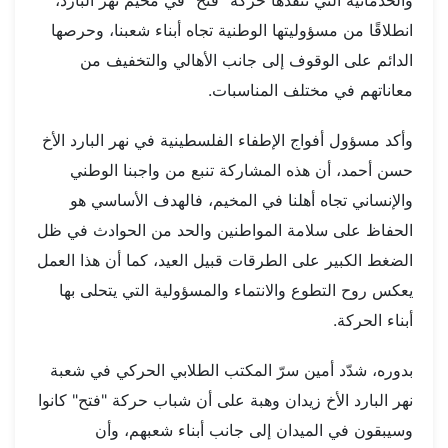
والخدماتية التي تنفذها حركة "فتح" في مخيم نهر البارد،
انطلاقًا من مسؤوليتها الوطنية تجاه أبناء شعبنا، وحرصها
الدائم على الوقوف إلى جانب الأهالي والتخفيف من
معاناتهم في مختلف المناسبات.
وأكد مسؤول أفواج الإطفاء الفلسطينية في نهر البارد الأخ
حسن أحمد، أن هذه المشاركة تنبع من واجبنا الوطني
والإنساني تجاه أهلنا في المخيم، فالهدف الأساسي هو
الحفاظ على سلامة المواطنين والحد من الحوادث في ظل
الضغط الكبير على الطرقات قبيل العيد، كما أن هذا العمل
يعكس روح التطوع والانتماء والمسؤولية التي يتحلى بها
أبناء الحركة.
بدوره، شدّد أمين سرّ المكتب الطلابي الحركي في شعبة
نهر البارد الأخ زيدان وهبة على أن شباب حركة "فتح" كانوا
وسيبقون في الميدان إلى جانب أبناء شعبهم، وأن