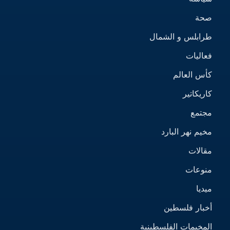
صحة
طرابلس و الشمال
فعاليات
كأس العالم
كاريكاتير
مجتمع
مخيم نهر البارد
مقالات
منوعات
ميديا
أخبار فلسطين
المخيمات الفلسطينية