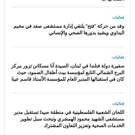
فعاليات
وفد من حركة "فتح" يلتقي إدارة مستشفى صفد في مخيم
البداوي ويشيد بدورها الصحي والإنساني
فعاليات
سفيرة دولة فنلندا في لبنان، السيدة آنا مسكانن تزور مركز
البرج الشمالي التابع لمؤسسة بيت أطفال الصمود، حيث
كان في استقبالها المدير العام للمؤسسة الأستاذ قاسم عينا
فعاليات
اللجان الشعبية الفلسطينية في منطقة صيدا تستقبل مدير
مستشفى الشهيد محمود الهمشري وتبحث سبل تطوير
الخدمات الصحية وتعزيز التعاون المشترك