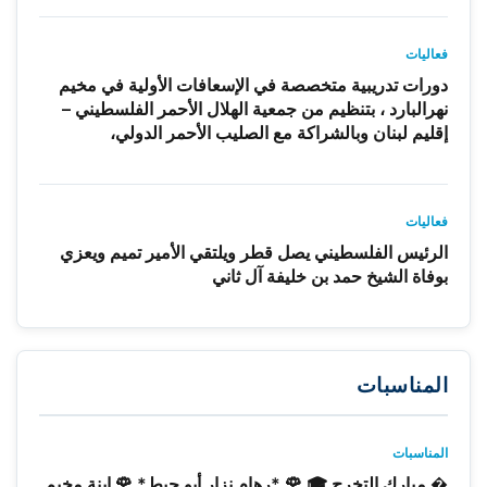
فعاليات
دورات تدريبية متخصصة في الإسعافات الأولية في مخيم
نهرالبارد ، بتنظيم من جمعية الهلال الأحمر الفلسطيني –
إقليم لبنان وبالشراكة مع الصليب الأحمر الدولي،
فعاليات
الرئيس الفلسطيني يصل قطر ويلتقي الأمير تميم ويعزي
بوفاة الشيخ حمد بن خليفة آل ثاني
المناسبات
المناسبات
� مبارك التخرج 🎓 🌹 *رهام نزار أبو حيط* 🌹 ابنة مخيم