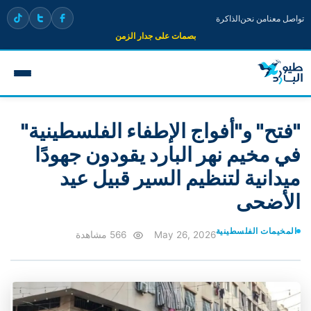
تواصل معنا
من نحن
الذاكرة
بصمات على جدار الزمن
"فتح" و"أفواج الإطفاء الفلسطينية"
في مخيم نهر البارد يقودون جهودًا
ميدانية لتنظيم السير قبيل عيد
الأضحى
المخيمات الفلسطينية
May 26, 2026
566 مشاهدة