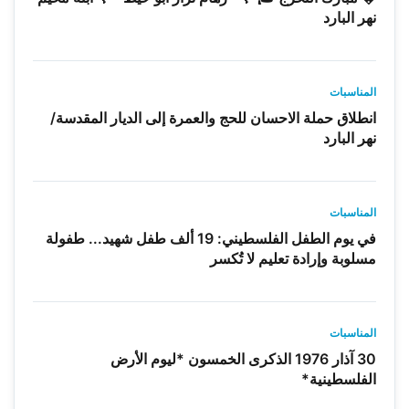
نهر البارد
المناسبات
انطلاق حملة الاحسان للحج والعمرة إلى الديار المقدسة/
نهر البارد
المناسبات
في يوم الطفل الفلسطيني: 19 ألف طفل شهيد... طفولة
مسلوبة وإرادة تعليم لا تُكسر
المناسبات
30 آذار 1976 الذكرى الخمسون *ليوم الأرض
الفلسطينية*