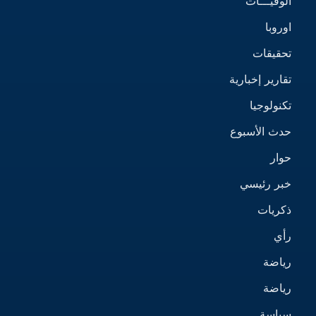
الوفيـــات
اوروبا
تحقيقات
تقارير إخبارية
تكنولوجيا
حدث الأسبوع
حوار
خبر رئيسي
ذكريات
رأي
رياضة
رياضة
سياسة