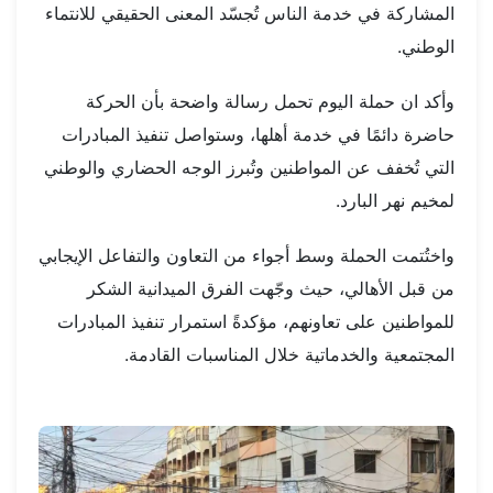
المشاركة في خدمة الناس تُجسّد المعنى الحقيقي للانتماء
الوطني.
وأكد ان حملة اليوم تحمل رسالة واضحة بأن الحركة
حاضرة دائمًا في خدمة أهلها، وستواصل تنفيذ المبادرات
التي تُخفف عن المواطنين وتُبرز الوجه الحضاري والوطني
لمخيم نهر البارد.
واختُتمت الحملة وسط أجواء من التعاون والتفاعل الإيجابي
من قبل الأهالي، حيث وجّهت الفرق الميدانية الشكر
للمواطنين على تعاونهم، مؤكدةً استمرار تنفيذ المبادرات
المجتمعية والخدماتية خلال المناسبات القادمة.