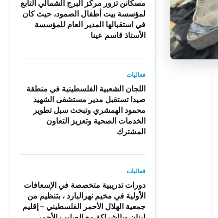
مسكانن تزور مركز البرج الشمالي التابع
لمؤسسة بيت أطفال الصمود، حيث كان
في استقبالها المدير العام للمؤسسة
الأستاذ قاسم عينا
فعاليات
اللجان الشعبية الفلسطينية في منطقة
صيدا تستقبل مدير مستشفى الشهيد
محمود الهمشري وتبحث سبل تطوير
الخدمات الصحية وتعزيز التعاون
المشترك
فعاليات
دورات تدريبية متخصصة في الإسعافات
الأولية في مخيم نهرالبارد ، بتنظيم من
جمعية الهلال الأحمر الفلسطيني – إقليم
لبنان وبالشراكة مع الصليب الأحمر