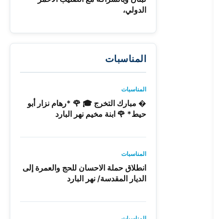
الدولي،
المناسبات
المناسبات
� مبارك التخرج 🎓 🌹 *رهام نزار أبو
حيط* 🌹 ابنة مخيم نهر البارد
المناسبات
انطلاق حملة الاحسان للحج والعمرة إلى
الديار المقدسة/ نهر البارد
المناسبات