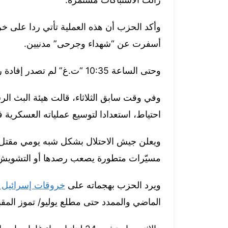
وأكد الحزب أن هذه العملية تأتي ردا على خرق
أسفرت عن “شهداء وجرحى” مدنيين.
وحتى الساعة 10:35 “ت.غ” لم تصدر إفادة رسمية إسرائيلية بشأن هذه الاشتباكات.
وفي وقت سابق الثلاثاء، قالت هيئة البث الر
احتياط، استعدادا لتوسيع عملياته العسكرية ف
ويعلن جيش الاحتلال بشكل شبه يومي مقتل 
مسيّرات متطورة يصعب رصدها أو التشويش 
ويرد الحزب بهجماته على
خروقات إسرائيل ل
الماضي والممدد حتى مطلع يوليو/ تموز المقب