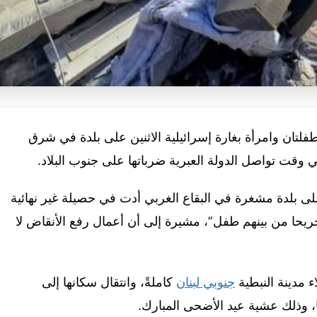
قلّ بينهم طفلتان وامرأة بغارة إسرائيلية الاثنين على بلدة في شرق
في وقت تواصل الدولة العبرية ضرباتها على جنوب البلاد.
على بلدة مشغرة في البقاع الغربي أدت في حصيلة غير نهائية
 11 شهيدا من بينهم طفلتان وسيدة و15 جريحا من بينهم طفل”، مشيرة إلى أن أعمال رفع الأنقاض لا
اء مدينة النبطية
جنوبي لبنان
كاملةً، وانتقال سكانها إلى
ا، وذلك عشية عيد الأضحى المبارك.