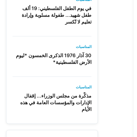
في يوم الطفل الفلسطيني: 19 ألف
طفل شهيد... طفولة مسلوبة وإرادة
تعليم لا تُكسر
المناسبات
30 آذار 1976 الذكرى الخمسون *ليوم
الأرض الفلسطينية*
المناسبات
مذكّرة من مجلس الوزراء... إقفال
الإدارات والمؤسسات العامة في هذه
الأيام