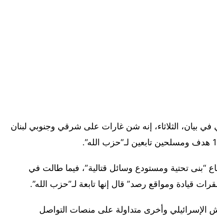
في بيان، الثلاثاء، إنه شن غارات على شرقي وجنوبي لبنان
ع “بنى تحتية ومستودع وسائل قتالية”، فيما طالت في
ش الإسرائيلي وأخرى متداولة على منصات التواصل