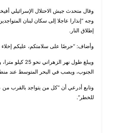
وقال متحدث جيش الاحتلال الإسرائيلي أفي
وجه “إنذارا عاجلا إلى سكان لبنان المتواجد
إطلاق النار.
وأضاف: “حرصًا على سلامتكم، عليكم إخلاء منا
ويبلغ طول نهر ال
الجنوب، ويصب في البحر المتوسط عند منطقة
وتابع أدرعي أن “كل من يتواجد بالقرب من عن
للخطر”.