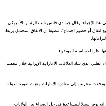
ى هذا الإجراء. وقال جيه.دي فانس نائب الرئيس الأمريكي
يع اتفاق أو حضور اجتماع”، مضيفا أن الاتفاق المحتمل يربط
زاماتها.
ها نظرا لحساسية الموضوع.
العلني الذي ساد العلاقات الإماراتية الإيرانية خلال معظم
ي ودفعت مغتربين إلى مغادرة الإمارات وهزت صورة الدولة
إنه يوفر سبيلا للمساعدة في حل الصراع بين الولايات