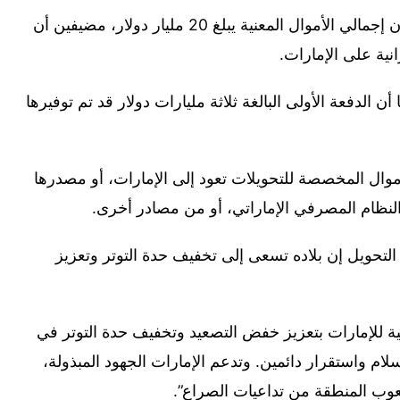
وقال مصدران آخران مطلعان على الاتفاق إن إجمالي الأموال المعنية يبلغ 20 مليار دولار، مضيفين أن
ية على الإمارات.
 ‌الدفعة الأولى البالغة ثلاثة مليارات دولار قد تم توفيرها
لأموال المخصصة للتحويلات تعود إلى الإمارات، أو مصدرها
لنظام المصرفي الإماراتي، أو من مصادر أخرى.
لتحويل إن بلاده تسعى إلى تخفيف حدة التوتر وتعزيز
للإمارات بتعزيز خفض التصعيد وتخفيف حدة التوتر في
ام واستقرار دائمين. وتدعم الإمارات الجهود المبذولة،
 شعوب المنطقة من تداعيات الصراع”.