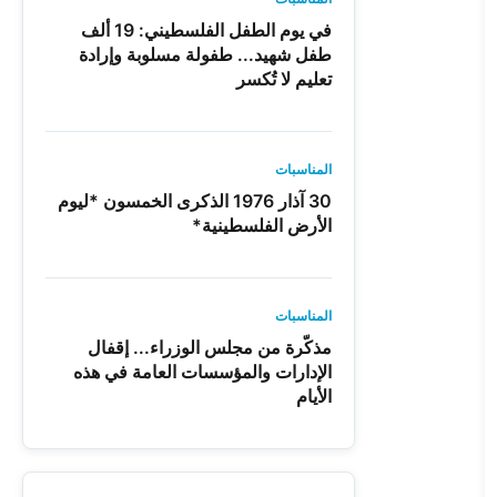
في يوم الطفل الفلسطيني: 19 ألف
طفل شهيد... طفولة مسلوبة وإرادة
تعليم لا تُكسر
المناسبات
30 آذار 1976 الذكرى الخمسون *ليوم
الأرض الفلسطينية*
المناسبات
مذكّرة من مجلس الوزراء... إقفال
الإدارات والمؤسسات العامة في هذه
الأيام