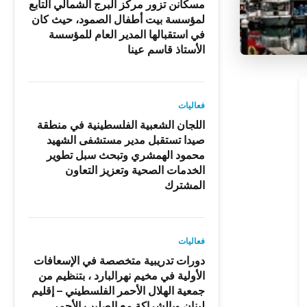
مسكانن تزور مركز البرج الشمالي التابع
لمؤسسة بيت أطفال الصمود، حيث كان
في استقبالها المدير العام للمؤسسة
الأستاذ قاسم عينا
فعاليات
اللجان الشعبية الفلسطينية في منطقة
صيدا تستقبل مدير مستشفى الشهيد
محمود الهمشري وتبحث سبل تطوير
الخدمات الصحية وتعزيز التعاون
المشترك
فعاليات
دورات تدريبية متخصصة في الإسعافات
الأولية في مخيم نهرالبارد ، بتنظيم من
جمعية الهلال الأحمر الفلسطيني – إقليم
لبنان وبالشراكة مع الصليب الأحمر