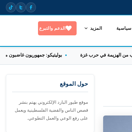
 سياسية
المزيد
الدعم والتبرع
هزيمة في حرب غزة
بوليتيكو: جمهوريون غاضبون من غياب توجي
حول الموقع
موقع طيور البارد الإلكتروني يهتم بنشر
قصص الناس والقضية الفلسطينية ويعمل
على رفع الوعي والعمل التطوعي.