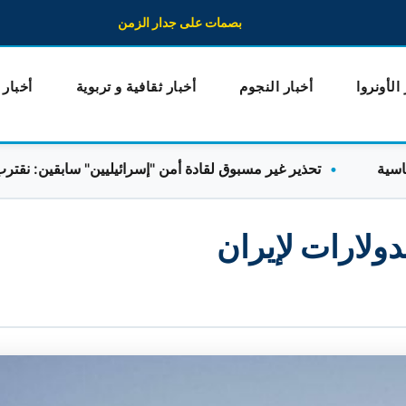
بصمات على جدار الزمن
 الأونروا
أخبار النجوم
أخبار ثقافية و تربوية
أخبار
تحذير غير مسبوق لقادة أمن "إسرائيليين" سابقين: نقترب من ال
ولارات لإيران