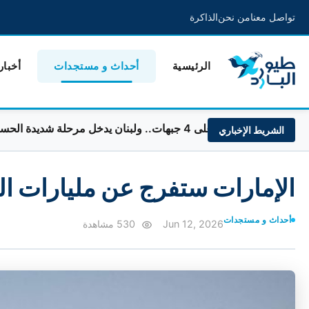
تواصل معنا
من نحن
الذاكرة
الرئيسية
أحداث و مستجدات
أخبار
. ولبنان يدخل مرحلة شديدة الحساسية
الشريط الإخباري
الإمارات ستفرج عن مليارات الد
أحداث و مستجدات
Jun 12, 2026
530 مشاهدة