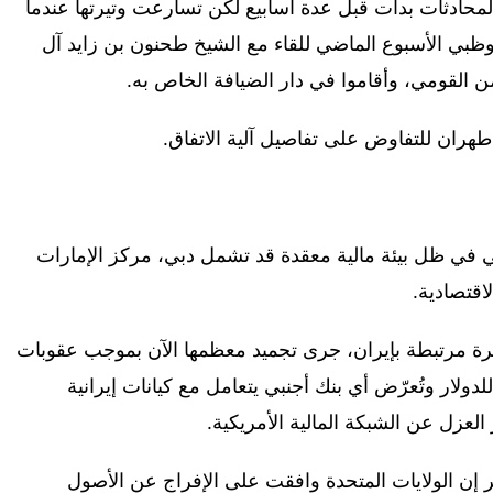
لمحادثات بدأت قبل عدة أسابيع لكن تسارعت وتيرتها عندما
وظبي الأسبوع الماضي للقاء مع الشيخ طحنون بن زايد آل
ن القومي، وأقاموا في دار الضيافة الخاص به.
هران للتفاوض على تفاصيل آلية الاتفاق.
راني في ظل بيئة مالية معقدة قد تشمل دبي، مركز الإمارات
اقتصادية.
يرة مرتبطة بإيران، جرى تجميد معظمها الآن بموجب عقوبات
ولار وتُعرّض أي بنك أجنبي يتعامل مع كيانات إيرانية
لعزل عن الشبكة المالية الأمريكية.
 كبير إن الولايات المتحدة وافقت على الإفراج عن الأصول