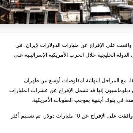
 وافقت على الإفراج عن ‌مليارات الدولارات لإيران، في
الدولة الخليجية خلال الحرب الأمريكية الإسرائيلية على
ا، مع المراحل النهائية لمفاوضات أوسع بين طهران
دبلوماسيون إنها قد تشمل الإفراج عن عشرات المليارات
مدة في بنوك أجنبية بموجب العقوبات الأمريكية.
وأبلغ مصدران إقليميان رويترز بأن الإمارات وافقت على الإفراج عن 10 مليارات دولار، تم تسليم أكثر