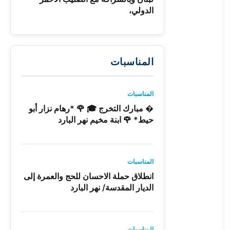
الدولي،
المناسبات
المناسبات
� مبارك التخرج 🎓 🌹 *رهام نزار أبو
حيط* 🌹 ابنة مخيم نهر البارد
المناسبات
انطلاق حملة الاحسان للحج والعمرة إلى
الديار المقدسة/ نهر البارد
المناسبات