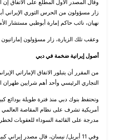
وقال المصدر الأول المطلع على الاتفاق إن ا
زار مسؤولون من ‌الحرس الثوري الإيراني أب
نهيان، نائب حاكم إمارة أبوظبي مستشار الأم
وعقب تلك الزيارة، زار مسؤولون إماراتيون ط
أصول إيرانية ضخمة في دبي
من المقرر أن يتبلور الاتفاق الإماراتي الإي
التجاري الرئيسي وأحد أهم شرايين طهران ال
وتحتفظ بنوك دبي منذ فترة طويلة بودائع كب
أمريكية تشرف على نظام المقاصة العالمي للد
مدرجة على القائمة السوداء للعقوبات لخطر ا
وفي 11 أبريل/ نيسان، قال مصدر إيراني