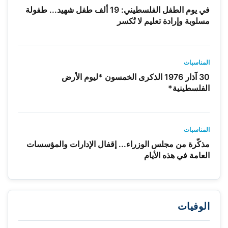
في يوم الطفل الفلسطيني: 19 ألف طفل شهيد... طفولة
مسلوبة وإرادة تعليم لا تُكسر
المناسبات
30 آذار 1976 الذكرى الخمسون *ليوم الأرض
الفلسطينية*
المناسبات
مذكّرة من مجلس الوزراء... إقفال الإدارات والمؤسسات
العامة في هذه الأيام
الوفيات