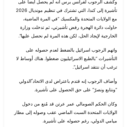
وكشف الرجوب لفرانس برس انه لم يحصل أيضا على
تأشيرة إلى كندا، التي تشترك في تنظيم مونديال 2026
مع الولايات المتحدة والمكسيك “في المرة الماضية،
حاولت دائرة الهجرة رفض تأشيرتي، ثم تدخلت وزارة
الخارجية لإيجاد الحل، لكن هذه المرة لم نحصل عليها”.
واتهم الرجوب اسرائيل بالضغط لعدم حصوله على
التأشيرات “بالطبع الاسرائيليون ضغطوا. هناك أوساط لا
ترغب أن ننتقد اسرائيل”.
وأضاف الرجوب إنه قتدم باعتراض لدى الاتحاد ّالدولي
“ونتابع ونصرّ” على حق الحصول على تأشيرة.
وكان الحكم الصومالي عمر عرتن قد مُنع من دخول
الولايات المتحدة السبت الماضي عقب وصوله إلى مطار
ميامي الدولي، رغم حصوله على تأشيرة.