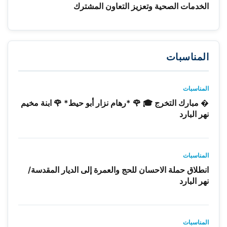
الخدمات الصحية وتعزيز التعاون المشترك
المناسبات
المناسبات
� مبارك التخرج 🎓 🌹 *رهام نزار أبو حيط* 🌹 ابنة مخيم
نهر البارد
المناسبات
انطلاق حملة الاحسان للحج والعمرة إلى الديار المقدسة/
نهر البارد
المناسبات