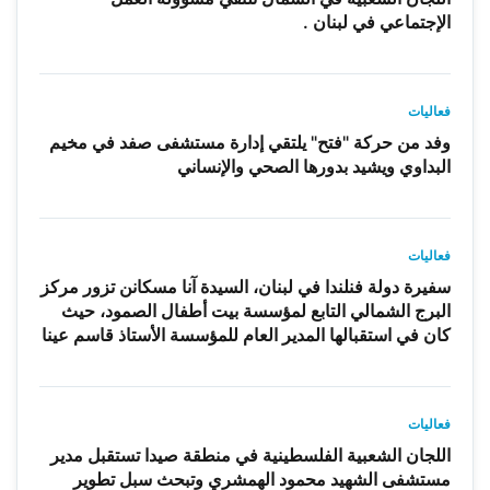
الإجتماعي في لبنان .
فعاليات
وفد من حركة "فتح" يلتقي إدارة مستشفى صفد في مخيم
البداوي ويشيد بدورها الصحي والإنساني
فعاليات
سفيرة دولة فنلندا في لبنان، السيدة آنا مسكانن تزور مركز
البرج الشمالي التابع لمؤسسة بيت أطفال الصمود، حيث
كان في استقبالها المدير العام للمؤسسة الأستاذ قاسم عينا
فعاليات
اللجان الشعبية الفلسطينية في منطقة صيدا تستقبل مدير
مستشفى الشهيد محمود الهمشري وتبحث سبل تطوير