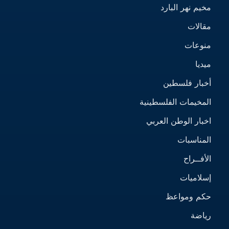
مخيم نهر البارد
مقالات
منوعات
ميديا
أخبار فلسطين
المخيمات الفلسطينية
اخبار الوطن العربي
المناسبات
الأفــراح
إسلاميات
حكم ومواعظ
رياضة