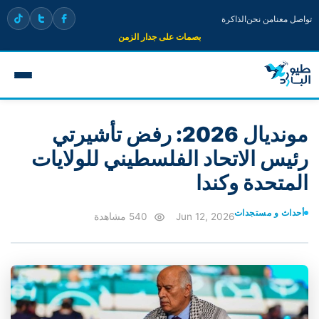
تواصل معنا
من نحن
الذاكرة
بصمات على جدار الزمن
مونديال 2026: رفض تأشيرتي
رئيس الاتحاد الفلسطيني للولايات
المتحدة وكندا
أحداث و مستجدات
Jun 12, 2026
540 مشاهدة