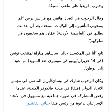
وجنوب إفريقيا على ملعب أستيكا.
وقال الرجوب في اتصال هاتفي مع فرانس برس “لم
يمنحوني التأشيرة إلى الولايات المتحدة بعد أن تقدمت
بطلبها في (العاصمة الأردنية) عمّان. هم سخيفون في
سلوكهم”.
تابع “أنا في المكسيك حاليا، سأشاهد مباراة لمنتخب تونس
(في 14 حزيران/يونيو في مونتيري ضد السويد) ثم أعود
إلى الوطن”.
وكان الرجوب شارك في نيسان/أبريل الماضي في مؤتمر
الاتحاد الدولي (فيفا) في مدينة فانكوفر الكندية، عندما
رفض المشاركة في صورة جماعية مع مسؤول في الاتحاد
الإسرائيلي بدعوة من رئيس فيفا
جياني إنفانتينو
.