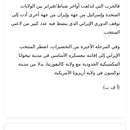
فالحرب التي اندلعت أواخر شباط/فبراير بين الولايات
المتحدة وإسرائيل من جهة وإيران من جهة أخرى أدت إلى
توقف الدوري الإيراني الذي ينشط فيه عدد كبير من لاعبي
المنتخب.
وفي المرحلة الأخيرة من التحضيرات، اضطر المنتخب
الإيراني إلى إقامة معسكره الأساسي في مدينة تيخوانا
المكسيكية الحدودية مع ولاية كاليفورنيا، بدلا من مدينة
توكسون في ولاية أريزونا الأمريكية.
(أ ف ب)