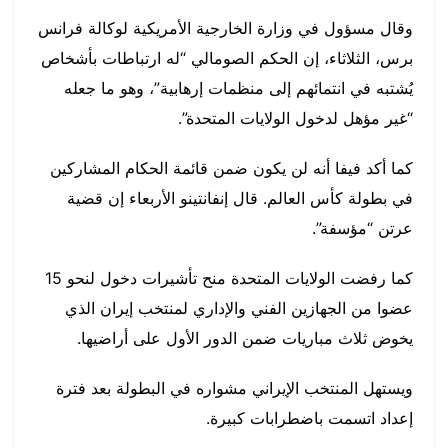
وقال مسؤول في وزارة الخارجية الأمريكية لوكالة فرانس
برس، الثلاثاء، إن الحكم الصومالي “له ارتباطات بأشخاص
يُشتبه في انتمائهم إلى منظمات إرهابية”، وهو ما جعله
“غير مؤهل لدخول الولايات المتحدة”.
كما أكد فيفا أنه لن يكون ضمن قائمة الحكام المشاركين
في بطولة كأس العالم. قال إنفانتينو الأربعاء إن قضية
عرتن “مؤسفة”.
كما رفضت الولايات المتحدة منح تأشيرات دخول لنحو 15
عضوا من الجهازين الفني والإداري لمنتخب إيران الذي
يخوض ثلاث مباريات ضمن الدور الأول على أراضيها.
ويستهل المنتخب الإيراني مشواره في البطولة بعد فترة
إعداد اتسمت باضطرابات كبيرة.