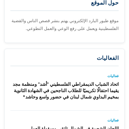
حول الموقع
موقع طيور البارد الإلكتروني يهتم بنشر قصص الناس والقضية
الفلسطينية ويعمل على رفع الوعي والعمل التطوعي.
الفعاليات
فعاليات
اتحاد الشباب الديمقراطي الفلسطيني "أشد" ومنظمة مجد
يقيما احتفالًا تكريميًا للطلاب الناجحين في الشهادة الثانوية
بمخيم البداوي شمال لبنان في حضور واسع وحاشد*
فعاليات
اللجان الشعبية في الشمال تلتقي مسؤولة العمل