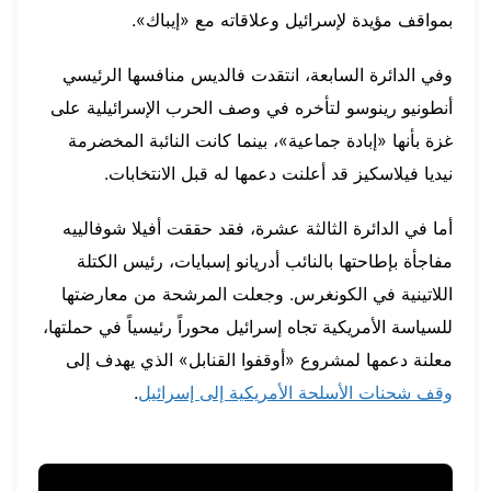
بمواقف مؤيدة لإسرائيل وعلاقاته مع «إيباك».
وفي الدائرة السابعة، انتقدت فالديس منافسها الرئيسي
أنطونيو رينوسو لتأخره في وصف الحرب الإسرائيلية على
غزة بأنها «إبادة جماعية»، بينما كانت النائبة المخضرمة
نيديا فيلاسكيز قد أعلنت دعمها له قبل الانتخابات.
أما في الدائرة الثالثة عشرة، فقد حققت أفيلا شوفالييه
مفاجأة بإطاحتها بالنائب أدريانو إسبايات، رئيس الكتلة
اللاتينية في الكونغرس. وجعلت المرشحة من معارضتها
للسياسة الأمريكية تجاه إسرائيل محوراً رئيسياً في حملتها،
معلنة دعمها لمشروع «أوقفوا القنابل» الذي يهدف إلى
وقف شحنات الأسلحة الأمريكية إلى إسرائيل
.