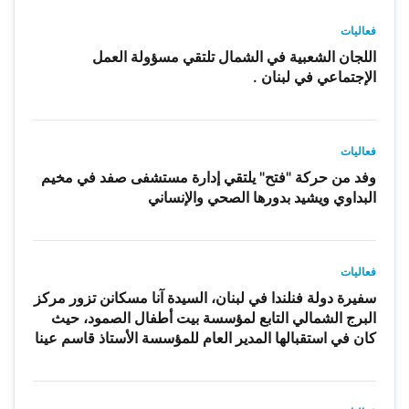
فعاليات
اللجان الشعبية في الشمال تلتقي مسؤولة العمل
الإجتماعي في لبنان .
فعاليات
وفد من حركة "فتح" يلتقي إدارة مستشفى صفد في مخيم
البداوي ويشيد بدورها الصحي والإنساني
فعاليات
سفيرة دولة فنلندا في لبنان، السيدة آنا مسكانن تزور مركز
البرج الشمالي التابع لمؤسسة بيت أطفال الصمود، حيث
كان في استقبالها المدير العام للمؤسسة الأستاذ قاسم عينا