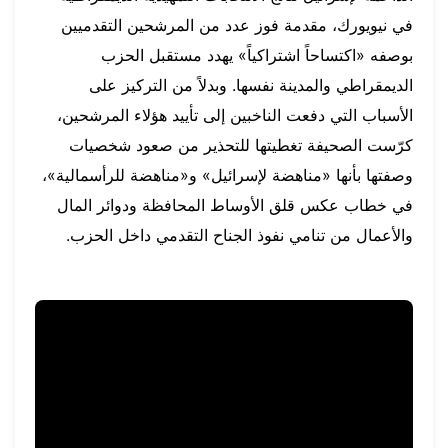
في نيويورك، مقدمة فوز عدد من المرشحين التقدميين
بوصفه «اكتساحاً اشتراكياً» يهدد مستقبل الحزب
الديمقراطي والمدينة نفسها. وبدلاً من التركيز على
الأسباب التي دفعت الناخبين إلى تأييد هؤلاء المرشحين،
كرّست الصحيفة تغطيتها للتحذير من صعود شخصيات
وصفتها بأنها «مناهضة لإسرائيل» و«مناهضة للرأسمالية»،
في خطاب عكس قلق الأوساط المحافظة ودوائر المال
والأعمال من تنامي نفوذ الجناح التقدمي داخل الحزب.