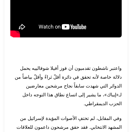
واعتبر ناشطون تقدميون أن فوز أفيلا شوفالييه يحمل
دلالة خاصة لأنه تحقق في دائرة أقلّ ثراءً وأقلّ بياضاً من
الدوائر التي شهدت سابقاً نجاح مرشحين معارضين
لـ«إيباك»، ما يشير إلى اتساع نطاق هذا التوجه داخل
الحزب الديمقراطي.
وفي المقابل، لم تختفِ الأصوات المؤيدة لإسرائيل من
المشهد الانتخابي. فقد حقق مرشحون داعمون للعلاقات