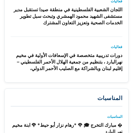
فعاليات
اللجان الشعبية الفلسطينية في منطقة صيدا تستقبل مدير
مستشفى الشهيد محمود الهمشري وتبحث سبل تطوير
الخدمات الصحية وتعزيز التعاون المشترك
فعاليات
دورات تدريبية متخصصة في الإسعافات الأولية في مخيم
نهرالبارد ، بتنظيم من جمعية الهلال الأحمر الفلسطيني –
إقليم لبنان وبالشراكة مع الصليب الأحمر الدولي،
المناسبات
المناسبات
� مبارك التخرج 🎓 🌹 *رهام نزار أبو حيط* 🌹 ابنة مخيم
نهر البارد