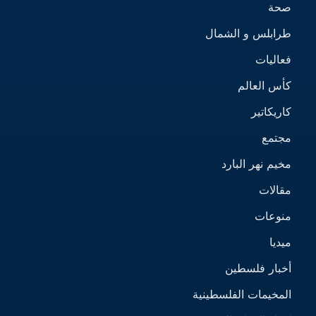
صحة
طرابلس و الشمال
فعاليات
كأس العالم
كاريكاتير
مجتمع
مخيم نهر البارد
مقالات
منوعات
ميديا
أخبار فلسطين
المخيمات الفلسطينية