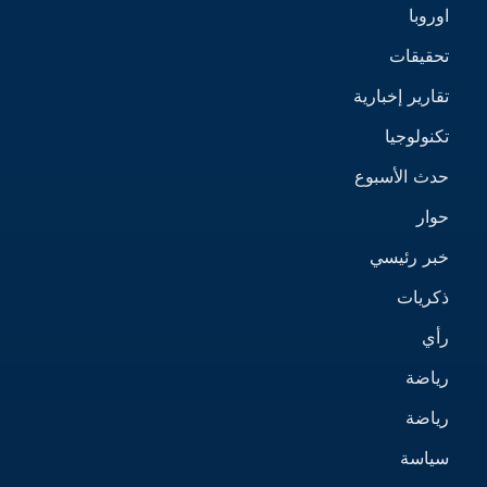
اوروبا
تحقيقات
تقارير إخبارية
تكنولوجيا
حدث الأسبوع
حوار
خبر رئيسي
ذكريات
رأي
رياضة
رياضة
سياسة