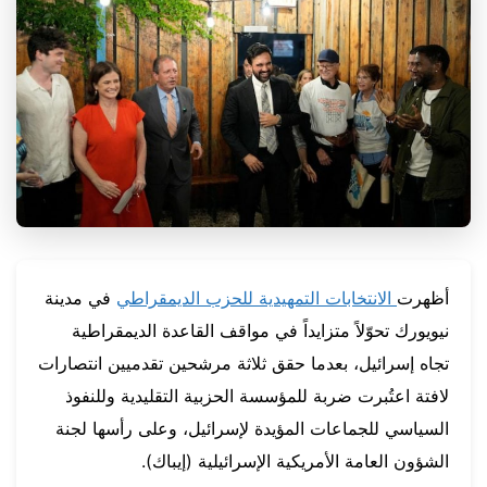
أظهرت
الانتخابات التمهيدية للحزب الديمقراطي
في مدينة
نيويورك تحوّلاً متزايداً في مواقف القاعدة الديمقراطية
تجاه إسرائيل، بعدما حقق ثلاثة مرشحين تقدميين انتصارات
لافتة اعتُبرت ضربة للمؤسسة الحزبية التقليدية وللنفوذ
السياسي للجماعات المؤيدة لإسرائيل، وعلى رأسها لجنة
الشؤون العامة الأمريكية الإسرائيلية (إيباك).