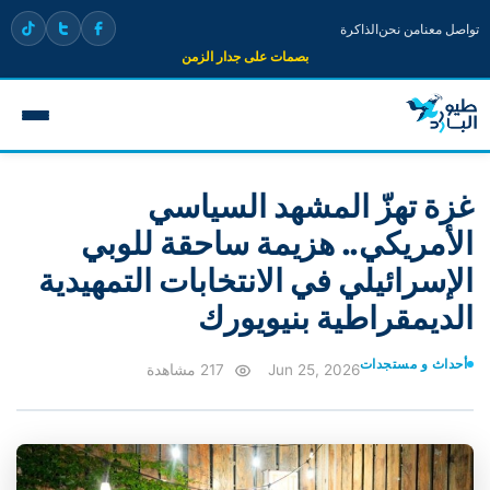
تواصل معنا
من نحن
الذاكرة
بصمات على جدار الزمن
غزة تهزّ المشهد السياسي
الأمريكي.. هزيمة ساحقة للوبي
الإسرائيلي في الانتخابات التمهيدية
الديمقراطية بنيويورك
أحداث و مستجدات
Jun 25, 2026
217 مشاهدة