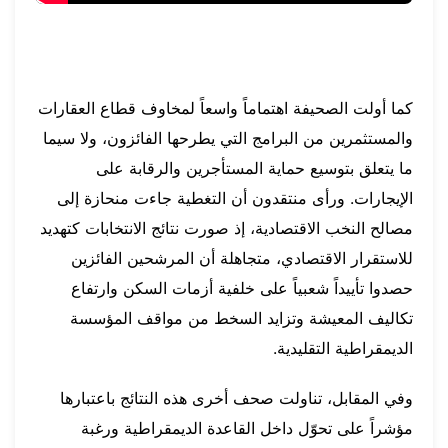
كما أولت الصحيفة اهتماماً واسعاً لمخاوف قطاع العقارات
والمستثمرين من البرامج التي يطرحها الفائزون، ولا سيما
ما يتعلق بتوسيع حماية المستأجرين والرقابة على
الإيجارات. ورأى منتقدون أن التغطية جاءت منحازة إلى
مصالح النخب الاقتصادية، إذ صورت نتائج الانتخابات كتهديد
للاستقرار الاقتصادي، متجاهلة أن المرشحين الفائزين
حصدوا تأييداً شعبياً على خلفية أزمات السكن وارتفاع
تكاليف المعيشة وتزايد السخط من مواقف المؤسسة
الديمقراطية التقليدية.
وفي المقابل، تناولت صحف أخرى هذه النتائج باعتبارها
مؤشراً على تحوّل داخل القاعدة الديمقراطية ورغبة