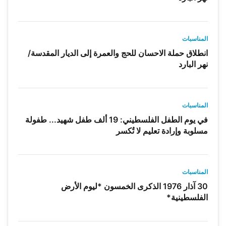
المناسبات
انطلاق حملة الاحسان للحج والعمرة إلى الديار المقدسة/
نهر البارد
المناسبات
في يوم الطفل الفلسطيني: 19 ألف طفل شهيد... طفولة
مسلوبة وإرادة تعليم لا تُكسر
المناسبات
30 آذار 1976 الذكرى الخمسون *ليوم الأرض
الفلسطينية*