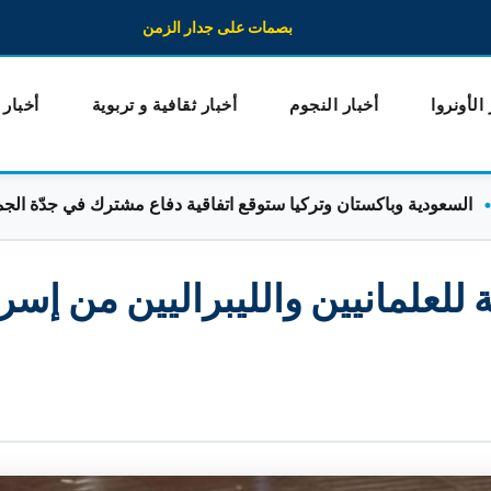
بصمات على جدار الزمن
 الأونروا
أخبار النجوم
أخبار ثقافية و تربوية
أخبار
ية وباكستان وتركيا ستوقع اتفاقية دفاع مشترك في جدّة الجمعة
 للعلمانيين والليبراليين من إسر