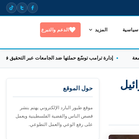
 سياسية
المزيد
الدعم والتبرع
إدارة ترامب توسّع حملتها ضد الجامعات عبر التحقيق في التظاه
ائيل
حول الموقع
موقع طيور البارد الإلكتروني يهتم بنشر
قصص الناس والقضية الفلسطينية ويعمل
على رفع الوعي والعمل التطوعي.