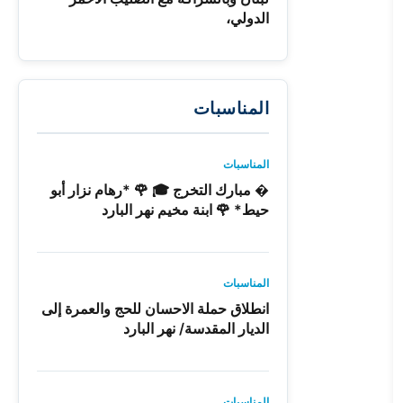
الدولي،
المناسبات
المناسبات
� مبارك التخرج 🎓 🌹 *رهام نزار أبو
حيط* 🌹 ابنة مخيم نهر البارد
المناسبات
انطلاق حملة الاحسان للحج والعمرة إلى
الديار المقدسة/ نهر البارد
المناسبات