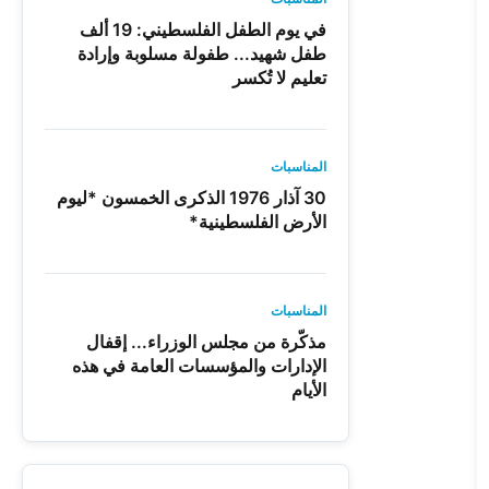
في يوم الطفل الفلسطيني: 19 ألف
طفل شهيد... طفولة مسلوبة وإرادة
تعليم لا تُكسر
المناسبات
30 آذار 1976 الذكرى الخمسون *ليوم
الأرض الفلسطينية*
المناسبات
مذكّرة من مجلس الوزراء... إقفال
الإدارات والمؤسسات العامة في هذه
الأيام