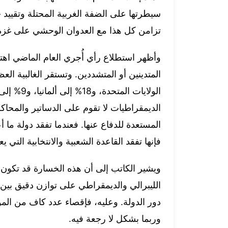
سيطرتها على الضفة الغربية المحتلة وتقييد
تزامن كل هذا مع العدوان الوحشي على غزة
وأظهر استطلاع رأي أُجري العام الماضي اهتماما
المتدينين أو المتشددين. وتستقر الغالبية ال
الديمقراطيات لا تقوم على الدساتير والمحا
المستعدة للدفاع عنها. فعندما تفقد دولة ما أع
فإنها تفقد القاعدة الشعبية والانتخابية التي 
ويشير الكاتب إلى أن هذه الخسارة قد تكون ب
الليبرالي والديمقراطي على توازن دقيق بين ال
دور الدولة. وعليه، فإقصاء عدد كاف من الموا
وربما بشكل لا رجعة فيه.