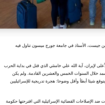
ين جيست، الأستاذ في جامعة جورج ميسون تناول فيه
على لإيران، آية الله علي خامنئي الذي قتل في بداية الحرب
صمد خلال السنوات الخمس والعشرين القادمة. ولم يكن
توقع شيئا أبطأ وأقل وضوحا: هجرة تدريجية للإسرائيليين
ضد الإصلاحات القضائية الإسرائيلية التي اقترحتها حكومة