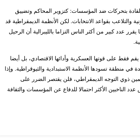
 القادة بتحركات ضد المؤسسات: كتزوير المحاكم وتضييق
ية والتلاعب بقواعد الانتخابات. لكن الأنظمة الديمقراطية قد
رر عدد كبير من أكثر الناس التزاما بالليبرالية أن الرحيل
ة.
م فقط على قوتها العسكرية وأدائها الاقتصادي، بل أيضا
حيدة في منطقة تسودها الأنظمة الاستبدادية والثيوقراطية. وإذا
علمين ذوي التوجه الديمقراطي، فلن يقتصر الضرر على
د الناخبين الأكثر احتمالا للدفاع عن المؤسسات والثقافة