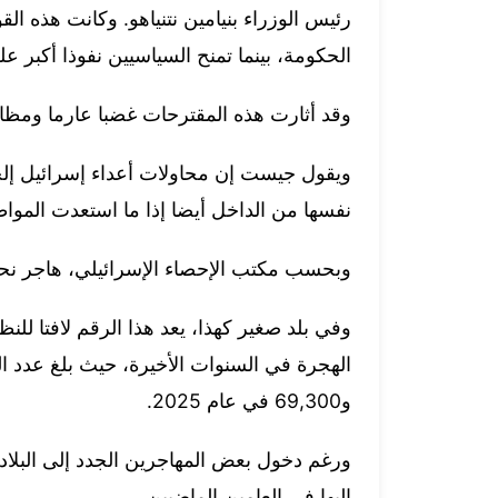
رئيس الوزراء بنيامين نتنياهو. وكانت هذه 
الحكومة، بينما تمنح السياسيين نفوذا أكبر على
وقد أثارت هذه المقترحات غضبا عارما ومظ
ويقول جيست إن محاولات أعداء إسرائيل إلح
نفسها من الداخل أيضا إذا ما استعدت المواطني
وبحسب مكتب الإحصاء الإسرائيلي، هاجر نحو 400,000 إسرائيلي إلى الخارج بين عامي 2013 و3
و69,300 في عام 2025.
ورغم دخول بعض المهاجرين الجدد إلى البلاد خ
إليها في العامين الماضيين.