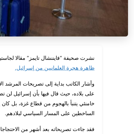
نشرت صحيفة “فايننشال تايمز” مقالا لجاست
ظاهرة هجرة العلمانيين من إسرائيل.
وأشار الكاتب بداية إلى تصريحات المرشد الأ
على بلاده، حيث قال فيها بأن إسرائيل لن ت
خامنئي يتنبأ بالهجوم من قطاع غزة، بل كان ي
الساخطين على المسار السياسي لبلادهم.
فقد جاءت تصريحاته بعد أشهر من الاحتجاجات 