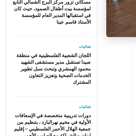
مسكانن تزور مركز البرج الشمالي التابع
لمؤسسة بيت أطفال الصمود، حيث كان
في استقبالها المدير العام للمؤسسة
الأستاذ قاسم عينا
فعاليات
اللجان الشعبية الفلسطينية في منطقة
صيدا تستقبل مدير مستشفى الشهيد
محمود الهمشري وتبحث سبل تطوير
الخدمات الصحية وتعزيز التعاون
المشترك
فعاليات
دورات تدريبية متخصصة في الإسعافات
الأولية في مخيم نهرالبارد ، بتنظيم من
جمعية الهلال الأحمر الفلسطيني – إقليم
لبنان وبالشراكة مع الصليب الأحمر