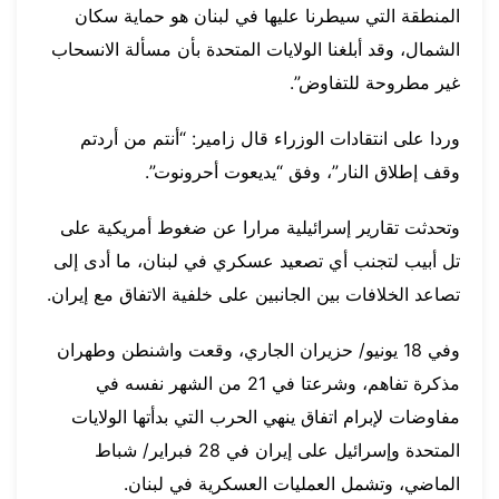
المنطقة التي سيطرنا عليها في لبنان هو حماية سكان
الشمال، وقد أبلغنا الولايات المتحدة بأن مسألة الانسحاب
غير مطروحة للتفاوض”.
وردا على انتقادات الوزراء قال زامير: “أنتم من أردتم
وقف إطلاق النار”، وفق “يديعوت أحرونوت”.
وتحدثت تقارير إسرائيلية مرارا عن ضغوط أمريكية على
تل أبيب لتجنب أي تصعيد عسكري في لبنان، ما أدى إلى
تصاعد الخلافات بين الجانبين على خلفية الاتفاق مع إيران.
وفي 18 يونيو/ حزيران الجاري، وقعت واشنطن وطهران
مذكرة تفاهم، وشرعتا في 21 من الشهر نفسه في
مفاوضات لإبرام اتفاق ينهي الحرب التي بدأتها الولايات
المتحدة وإسرائيل على إيران في 28 فبراير/ شباط
الماضي، وتشمل العمليات العسكرية في لبنان.