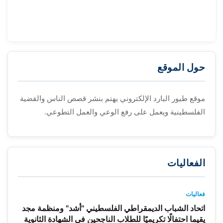
حول الموقع
موقع طيور البارد الإلكتروني يهتم بنشر قصص الناس والقضية
الفلسطينية ويعمل على رفع الوعي والعمل التطوعي.
الفعاليات
فعاليات
اتحاد الشباب الديمقراطي الفلسطيني "أشد" ومنظمة مجد
يقيما احتفالًا تكريميًا للطلاب الناجحين في الشهادة الثانوية