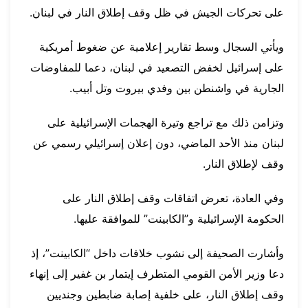
على تحركات الجيش في ظل وقف إطلاق النار في لبنان.
ويأتي السجال وسط تقارير إعلامية عن ضغوط أمريكية
على إسرائيل لخفض التصعيد في لبنان، دعما للمفاوضات
الجارية في واشنطن بين وفدي بيروت وتل أبيب.
وتزامن ذلك مع تراجع وتيرة الهجمات الإسرائيلية على
لبنان منذ الأحد الماضي، دون إعلان إسرائيلي رسمي عن
وقف لإطلاق النار.
وفي العادة، تعرض اتفاقات وقف إطلاق النار على
الحكومة الإسرائيلية و”الكابينت” للموافقة عليها.
وأشارت الصحيفة إلى نشوب خلافات داخل “الكابينت”، إذ
دعا وزير الأمن القومي المتطرف إيتمار بن غفير إلى إنهاء
وقف إطلاق النار، على خلفية إصابة ضابطين وجنديين