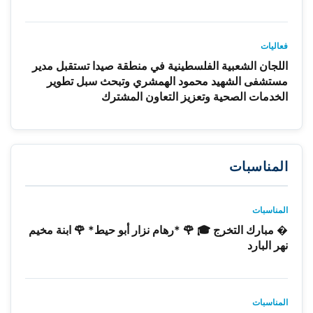
فعاليات
اللجان الشعبية الفلسطينية في منطقة صيدا تستقبل مدير
مستشفى الشهيد محمود الهمشري وتبحث سبل تطوير
الخدمات الصحية وتعزيز التعاون المشترك
المناسبات
المناسبات
� مبارك التخرج 🎓 🌹 *رهام نزار أبو حيط* 🌹 ابنة مخيم
نهر البارد
المناسبات