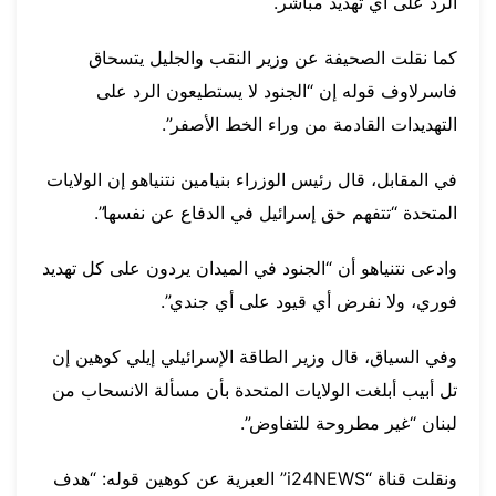
الرد على أي تهديد مباشر.
كما نقلت الصحيفة عن وزير النقب والجليل يتسحاق
فاسرلاوف قوله إن “الجنود لا يستطيعون الرد على
التهديدات القادمة من وراء الخط الأصفر”.
في المقابل، قال رئيس الوزراء بنيامين نتنياهو إن الولايات
المتحدة “تتفهم حق إسرائيل في الدفاع عن نفسها”.
وادعى نتنياهو أن “الجنود في الميدان يردون على كل تهديد
فوري، ولا نفرض أي قيود على أي جندي”.
وفي السياق، قال وزير الطاقة الإسرائيلي إيلي كوهين إن
تل أبيب أبلغت الولايات المتحدة بأن مسألة الانسحاب من
لبنان “غير مطروحة للتفاوض”.
ونقلت قناة “i24NEWS” العبرية عن كوهين قوله: “هدف