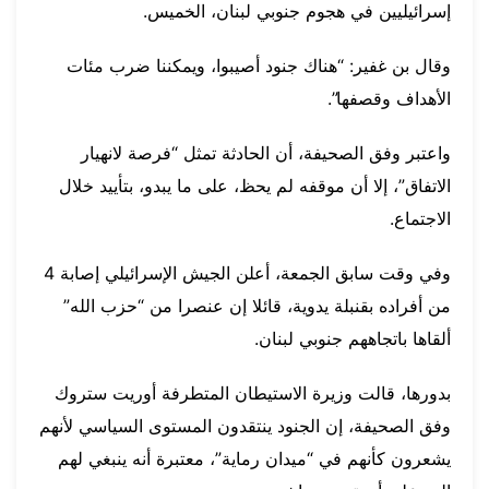
إسرائيليين في هجوم جنوبي لبنان، الخميس.
وقال بن غفير: “هناك جنود أصيبوا، ويمكننا ضرب مئات
الأهداف وقصفها”.
واعتبر وفق الصحيفة، أن الحادثة تمثل “فرصة لانهيار
الاتفاق”، إلا أن موقفه لم يحظ، على ما يبدو، بتأييد خلال
الاجتماع.
وفي وقت سابق الجمعة، أعلن الجيش الإسرائيلي إصابة 4
من أفراده بقنبلة يدوية، قائلا إن عنصرا من “حزب الله”
ألقاها باتجاههم جنوبي لبنان.
بدورها، قالت وزيرة الاستيطان المتطرفة أوريت ستروك
وفق الصحيفة، إن الجنود ينتقدون المستوى السياسي لأنهم
يشعرون كأنهم في “ميدان رماية”، معتبرة أنه ينبغي لهم