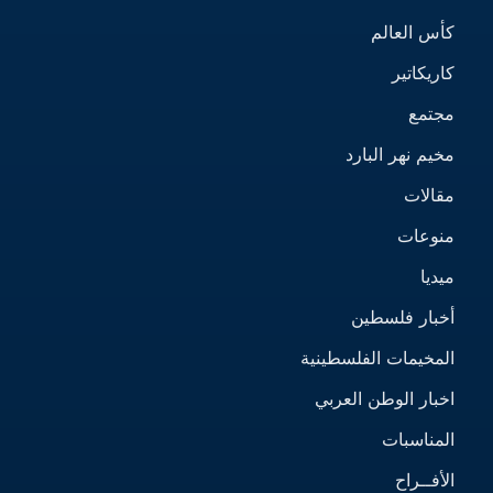
كأس العالم
كاريكاتير
مجتمع
مخيم نهر البارد
مقالات
منوعات
ميديا
أخبار فلسطين
المخيمات الفلسطينية
اخبار الوطن العربي
المناسبات
الأفــراح