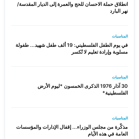
انطلاق حملة الاحسان للحج والعمرة إلى الديار المقدسة/
نهر البارد
المناسبات
في يوم الطفل الفلسطيني: 19 ألف طفل شهيد... طفولة
مسلوبة وإرادة تعليم لا تُكسر
المناسبات
30 آذار 1976 الذكرى الخمسون *ليوم الأرض
الفلسطينية*
المناسبات
مذكّرة من مجلس الوزراء... إقفال الإدارات والمؤسسات
العامة في هذه الأيام