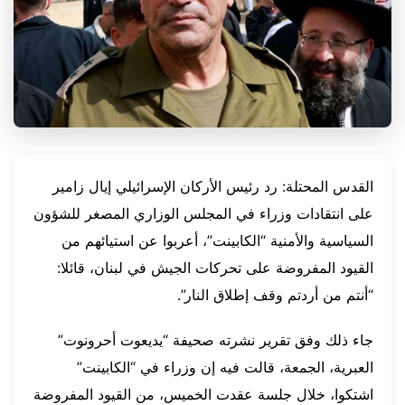
القدس المحتلة: رد رئيس الأركان الإسرائيلي إيال زامير
على انتقادات وزراء في المجلس الوزاري المصغر للشؤون
السياسية والأمنية “الكابينت”، أعربوا عن استيائهم من
القيود المفروضة على تحركات الجيش في لبنان، قائلا:
“أنتم من أردتم وقف إطلاق النار”.
جاء ذلك وفق تقرير نشرته صحيفة “يديعوت أحرونوت”
العبرية، الجمعة، قالت فيه إن وزراء في “الكابينت”
اشتكوا، خلال جلسة عقدت الخميس، من القيود المفروضة