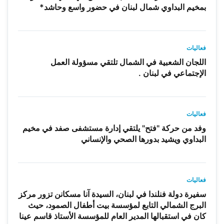
بمخيم البداوي شمال لبنان في حضور واسع وحاشد*
فعاليات
اللجان الشعبية في الشمال تلتقي مسؤولة العمل
الإجتماعي في لبنان .
فعاليات
وفد من حركة "فتح" يلتقي إدارة مستشفى صفد في مخيم
البداوي ويشيد بدورها الصحي والإنساني
فعاليات
سفيرة دولة فنلندا في لبنان، السيدة آنا مسكانن تزور مركز
البرج الشمالي التابع لمؤسسة بيت أطفال الصمود، حيث
كان في استقبالها المدير العام للمؤسسة الأستاذ قاسم عينا