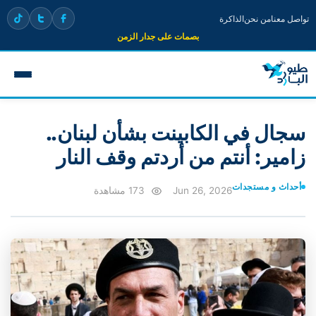
تواصل معنا
من نحن
الذاكرة
بصمات على جدار الزمن
سجال في الكابينت بشأن لبنان..
زامير: أنتم من أردتم وقف النار
أحداث و مستجدات
Jun 26, 2026
173 مشاهدة