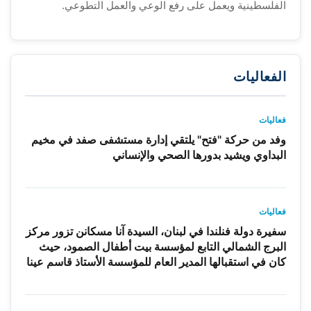
الفلسطينية ويعمل على رفع الوعي والعمل التطوعي.
الفعاليات
فعاليات
وفد من حركة "فتح" يلتقي إدارة مستشفى صفد في مخيم
البداوي ويشيد بدورها الصحي والإنساني
فعاليات
سفيرة دولة فنلندا في لبنان، السيدة آنا مسكانن تزور مركز
البرج الشمالي التابع لمؤسسة بيت أطفال الصمود، حيث
كان في استقبالها المدير العام للمؤسسة الأستاذ قاسم عينا