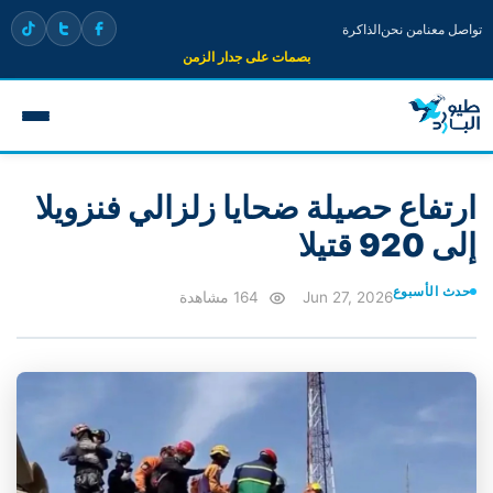
تواصل معنا
من نحن
الذاكرة
بصمات على جدار الزمن
ارتفاع حصيلة ضحايا زلزالي فنزويلا
إلى 920 قتيلا
حدث الأسبوع
Jun 27, 2026
164 مشاهدة