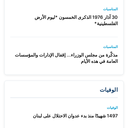
المناسبات
30 آذار 1976 الذكرى الخمسون *ليوم الأرض
الفلسطينية*
المناسبات
مذكّرة من مجلس الوزراء... إقفال الإدارات والمؤسسات
العامة في هذه الأيام
الوفيات
الوفيات
1497 شهيدًا منذ بدء عدوان الاحتلال على لبنان