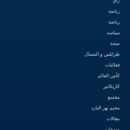
رأي
رياضة
رياضة
سياسة
صحة
طرابلس و الشمال
فعاليات
كأس العالم
كاريكاتير
مجتمع
مخيم نهر البارد
مقالات
منوعات