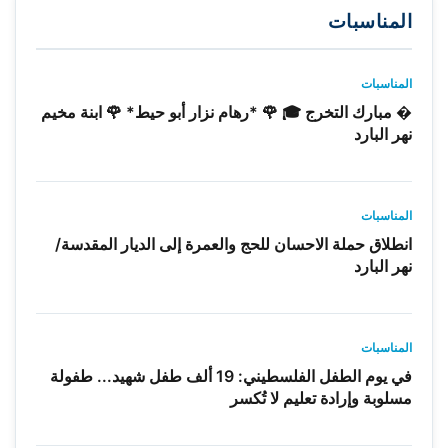
المناسبات
المناسبات
� مبارك التخرج 🎓 🌹 *رهام نزار أبو حيط* 🌹 ابنة مخيم
نهر البارد
المناسبات
انطلاق حملة الاحسان للحج والعمرة إلى الديار المقدسة/
نهر البارد
المناسبات
في يوم الطفل الفلسطيني: 19 ألف طفل شهيد... طفولة
مسلوبة وإرادة تعليم لا تُكسر