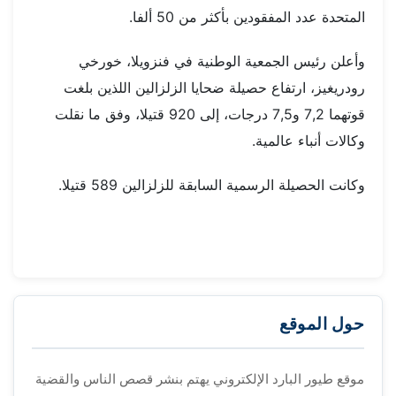
المتحدة عدد المفقودين بأكثر من 50 ألفا.
وأعلن رئيس الجمعية الوطنية في فنزويلا، خورخي
رودريغيز، ارتفاع حصيلة ضحايا الزلزالين اللذين بلغت
قوتهما 7,2 و7,5 درجات، إلى 920 قتيلا، وفق ما نقلت
وكالات أنباء عالمية.
وكانت الحصيلة الرسمية السابقة للزلزالين 589 قتيلا.
حول الموقع
موقع طيور البارد الإلكتروني يهتم بنشر قصص الناس والقضية