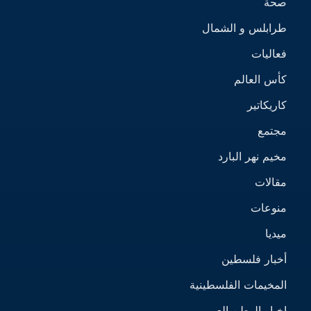
صحة
طرابلس و الشمال
فعاليات
كأس العالم
كاريكاتير
مجتمع
مخيم نهر البارد
مقالات
منوعات
ميديا
أخبار فلسطين
المخيمات الفلسطينية
اخبار الوطن العربي