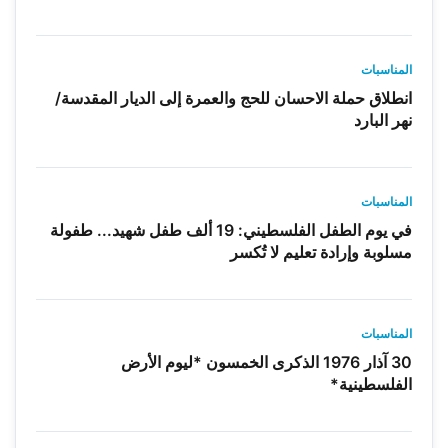
المناسبات
انطلاق حملة الاحسان للحج والعمرة إلى الديار المقدسة/
نهر البارد
المناسبات
في يوم الطفل الفلسطيني: 19 ألف طفل شهيد... طفولة
مسلوبة وإرادة تعليم لا تُكسر
المناسبات
30 آذار 1976 الذكرى الخمسون *ليوم الأرض
الفلسطينية*