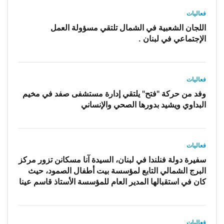
فعاليات
اللجان الشعبية في الشمال تلتقي مسؤولة العمل
الإجتماعي في لبنان .
فعاليات
وفد من حركة "فتح" يلتقي إدارة مستشفى صفد في مخيم
البداوي ويشيد بدورها الصحي والإنساني
فعاليات
سفيرة دولة فنلندا في لبنان، السيدة آنا مسكانن تزور مركز
البرج الشمالي التابع لمؤسسة بيت أطفال الصمود، حيث
كان في استقبالها المدير العام للمؤسسة الأستاذ قاسم عينا
فعاليات