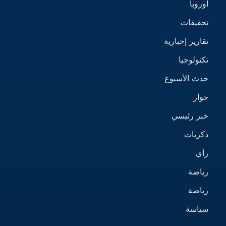
اوروبا
تحقيقات
تقارير إخبارية
تكنولوجيا
حدث الأسبوع
حوار
خبر رئيسي
ذكريات
رأي
رياضة
رياضة
سياسة