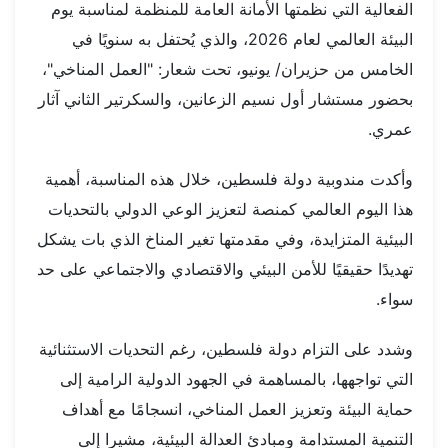
الفعالية التي نظمتها الأمانة العامة للمنظمة لمناسبة يوم
البيئة العالمي لعام 2026، والذي يُحتفل به سنويًا في
الخامس من حزيران/ يونيو، تحت شعار: "العمل المناخي"،
بحضور مستشار أول نسيم الزعانين، والسكرتير الثاني آثار
عمري.
وأكدت مندوبية دولة فلسطين، خلال هذه المناسبة، أهمية
هذا اليوم العالمي كمنصة لتعزيز الوعي الدولي بالتحديات
البيئية المتزايدة، وفي مقدمتها تغير المناخ الذي بات يشكل
تهديدًا حقيقيًا للأمن البيئي والاقتصادي والاجتماعي على حد
سواء.
وشدد على التزام دولة فلسطين، رغم التحديات الاستثنائية
التي تواجهها، بالمساهمة في الجهود الدولية الرامية إلى
حماية البيئة وتعزيز العمل المناخي، انسجامًا مع أهداف
التنمية المستدامة ومبادئ العدالة البيئية، مشيرا إلى