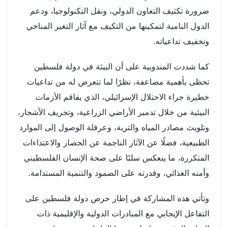
ضرورة تكثيف التعاون الدولي، ونقل التكنولوجيا، ودعم
الدول النامية لتمكينها من التكيف مع آثار التغير المناخي
وتخفيف تداعياته.
كما شددت المندوبية على أن البيئة في دولة فلسطين
تحظى بأهمية مضاعفة، نظرًا لما تتعرض له من تداعيات
خطيرة جراء الاحتلال الإسرائيلي، الذي يفاقم الأزمات
البيئية من خلال تدمير الأراضي الزراعية، وتجريف الأشجار،
وتلويث مصادر المياه والتربة، وعرقلة الوصول إلى الموارد
الطبيعية، فضلًا عن الآثار الناجمة عن الحصار والاعتداءات
المتكررة، ما ينعكس سلبًا على صحة الإنسان الفلسطيني
وأمنه الغذائي، وقدرته على الصمود والتنمية المستدامة.
وتأتي هذه المشاركة في إطار حرص دولة فلسطين على
التفاعل الإيجابي مع المبادرات الدولية والإقليمية ذات