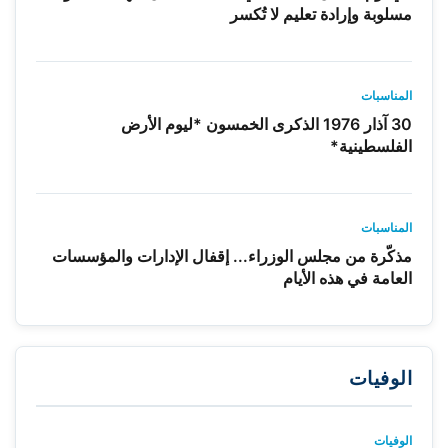
مسلوبة وإرادة تعليم لا تُكسر
المناسبات
30 آذار 1976 الذكرى الخمسون *ليوم الأرض
الفلسطينية*
المناسبات
مذكّرة من مجلس الوزراء... إقفال الإدارات والمؤسسات
العامة في هذه الأيام
الوفيات
الوفيات