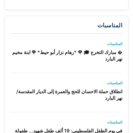
المناسبات
المناسبات
� مبارك التخرج 🎓 🌹 *رهام نزار أبو حيط* 🌹 ابنة مخيم
نهر البارد
المناسبات
انطلاق حملة الاحسان للحج والعمرة إلى الديار المقدسة/
نهر البارد
المناسبات
في يوم الطفل الفلسطيني: 19 ألف طفل شهيد... طفولة