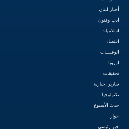
أخبار لبنان
أدب وفنون
اسلاميات
اقتصاد
الوفيـــات
اوروبا
تحقيقات
تقارير إخبارية
تكنولوجيا
حدث الأسبوع
حوار
خبر رئيسي