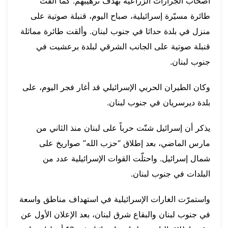
أصحاب الجرارات الزراعية بهدف ترهيبهم. كما ألقت
طائرة مسيّرة إسرائيلية، صباح اليوم، قنبلة صوتية على
منزل في بلدة حداثا في جنوب لبنان. وألقت طائرة مماثلة
قنبلة صوتية على الجانب الشرقي لبلدة برعشيت في
جنوب لبنان.
وكان الطيران الحربي الإسرائيلي قد أغار فجر اليوم، على
بلدة ديرسريان في جنوب لبنان.
يذكر أن إسرائيل شنّت حرباً على لبنان منذ الثاني من
مارس الماضي، بعد إطلاق “حزب الله” صواريخ على
شمال إسرائيل. واحتلّت القوات الإسرائيلية عدد من
البلدات في جنوب لبنان.
واستمرّت الغارات الإسرائيلية في استهداف مناطق واسعة
في جنوب لبنان والبقاع شرق لبنان، بعد الإعلان الأول عن