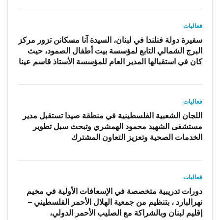
فعاليات
سفيرة دولة فنلندا في لبنان، السيدة آنا مسكانن تزور مركز
البرج الشمالي التابع لمؤسسة بيت أطفال الصمود، حيث
كان في استقبالها المدير العام للمؤسسة الأستاذ قاسم عينا
فعاليات
اللجان الشعبية الفلسطينية في منطقة صيدا تستقبل مدير
مستشفى الشهيد محمود الهمشري وتبحث سبل تطوير
الخدمات الصحية وتعزيز التعاون المشترك
فعاليات
دورات تدريبية متخصصة في الإسعافات الأولية في مخيم
نهرالبارد ، بتنظيم من جمعية الهلال الأحمر الفلسطيني –
إقليم لبنان وبالشراكة مع الصليب الأحمر الدولي،