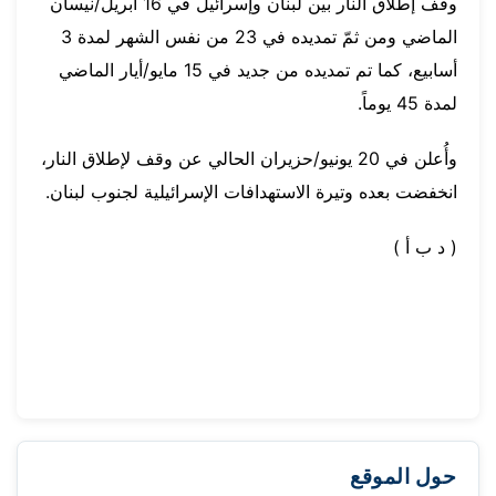
وقف إطلاق النار بين لبنان وإسرائيل في 16 أبريل/نيسان
الماضي ومن ثمّ تمديده في 23 من نفس الشهر لمدة 3
أسابيع، كما تم تمديده من جديد في 15 مايو/أيار الماضي
لمدة 45 يوماً.
وأُعلن في 20 يونيو/حزيران الحالي عن وقف لإطلاق النار،
انخفضت بعده وتيرة الاستهدافات الإسرائيلية لجنوب لبنان.
( د ب أ )
حول الموقع