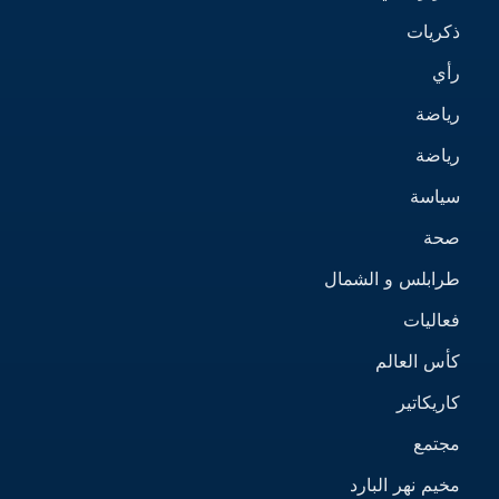
ذكريات
رأي
رياضة
رياضة
سياسة
صحة
طرابلس و الشمال
فعاليات
كأس العالم
كاريكاتير
مجتمع
مخيم نهر البارد