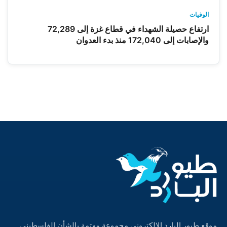
الوفيات
ارتفاع حصيلة الشهداء في قطاع غزة إلى 72,289
والإصابات إلى 172,040 منذ بدء العدوان
موقع طيور البارد الالكتروني مجموعة مهتمة بالشأن الفلسطيني