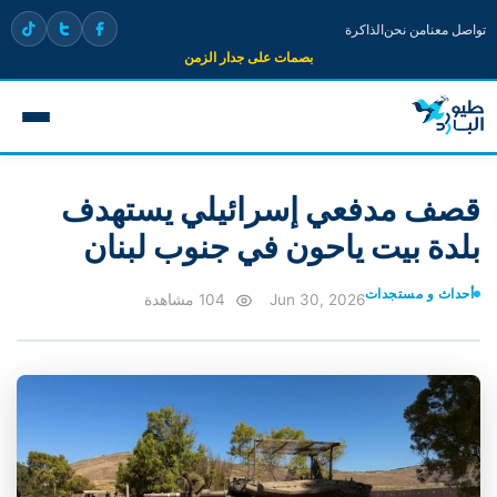
تواصل معنا
من نحن
الذاكرة
بصمات على جدار الزمن
قصف مدفعي إسرائيلي يستهدف
بلدة بيت ياحون في جنوب لبنان
أحداث و مستجدات
Jun 30, 2026
104 مشاهدة