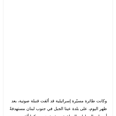
وكانت طائرة مسيّرة إسرائيلية قد ألقت قنبلة صوتية، بعد
ظهر اليوم، على بلدة عيتا الجبل في جنوب لبنان مستهدفةً