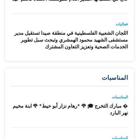
فعاليات
اللجان الشعبية الفلسطينية في منطقة صيدا تستقبل مدير
مستشفى الشهيد محمود الهمشري وتبحث سبل تطوير
الخدمات الصحية وتعزيز التعاون المشترك
المناسبات
المناسبات
� مبارك التخرج 🎓 🌹 *رهام نزار أبو حيط* 🌹 ابنة مخيم
نهر البارد
المناسبات