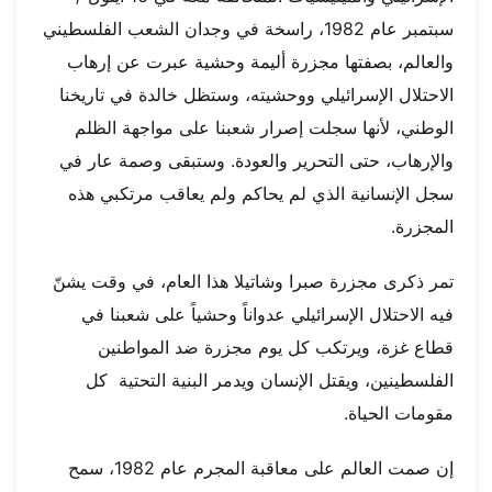
سبتمبر عام 1982، راسخة في وجدان الشعب الفلسطيني
والعالم، بصفتها مجزرة أليمة وحشية عبرت عن إرهاب
الاحتلال الإسرائيلي ووحشيته، وستظل خالدة في تاريخنا
الوطني، لأنها سجلت إصرار شعبنا على مواجهة الظلم
والإرهاب، حتى التحرير والعودة. وستبقى وصمة عار في
سجل الإنسانية الذي لم يحاكم ولم يعاقب مرتكبي هذه
المجزرة.
تمر ذكرى مجزرة صبرا وشاتيلا هذا العام، في وقت يشنّ
فيه الاحتلال الإسرائيلي عدواناً وحشياً على شعبنا في
قطاع غزة، ويرتكب كل يوم مجزرة ضد المواطنين
الفلسطينين، ويقتل الإنسان ويدمر البنية التحتية كل
مقومات الحياة.
إن صمت العالم على معاقبة المجرم عام 1982، سمح