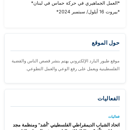
*العمل الجماهيري في حركة حماس في لبنان*
*بيروت 16 أيلول/ سبتمبر 2024*
حول الموقع
موقع طيور البارد الإلكتروني يهتم بنشر قصص الناس والقضية
الفلسطينية ويعمل على رفع الوعي والعمل التطوعي.
الفعاليات
فعاليات
اتحاد الشباب الديمقراطي الفلسطيني "أشد" ومنظمة مجد