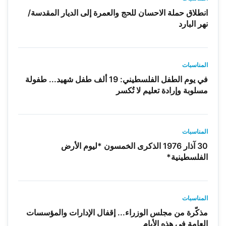
انطلاق حملة الاحسان للحج والعمرة إلى الديار المقدسة/
نهر البارد
المناسبات
في يوم الطفل الفلسطيني: 19 ألف طفل شهيد... طفولة
مسلوبة وإرادة تعليم لا تُكسر
المناسبات
30 آذار 1976 الذكرى الخمسون *ليوم الأرض
الفلسطينية*
المناسبات
مذكّرة من مجلس الوزراء... إقفال الإدارات والمؤسسات
العامة في هذه الأيام