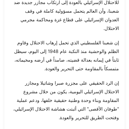
للاحتلال الإسرائيلي بالعودة إلى ارتكاب مجازر جديدة ضد
شعبنا، وأن العالم يتحمل مسؤولية كاملة في وقف
العدوان الإسرائيلي على قطاع غزة ومحاكمة مجرمي
الاحتلال.
إن شعبنا الفلسطيني الذي تحمل إرهاب الاحتلال وقاوم
الظلم والوحشية منذ النكبة عام 1948 إلى اليوم، سيظل
ثابتاً في إيمانه بعدالة قضيته، صامداً في أرضه ومخيماته،
متمسكاً بالمقاومة حتى التحرير والعودة.
إن الرد الحقيقي على مجزرة صبرا وشاتيلا ومجازر
الاحتلال الإسرائيلي اليومية، يكون من خلال مشروع
المقاومة وبناء وحدة وطنية حقيقية خلفها، ودعم عملية
"طوفان الأقصى" التي أثبتت هشاشة الاحتلال الإسرائيلي،
وفتحت الطريق للتحرير والعودة.