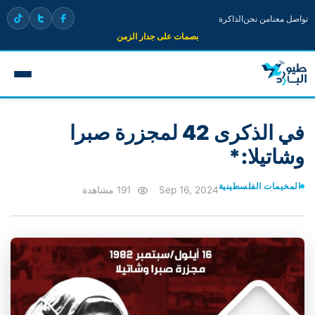
تواصل معنا
من نحن
الذاكرة
بصمات على جدار الزمن
في الذكرى 42 لمجزرة صبرا
وشاتيلا:*
المخيمات الفلسطينية
Sep 16, 2024
191 مشاهدة