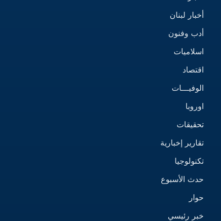
أخبار لبنان
أدب وفنون
اسلاميات
اقتصاد
الوفيـــات
اوروبا
تحقيقات
تقارير إخبارية
تكنولوجيا
حدث الأسبوع
حوار
خبر رئيسي