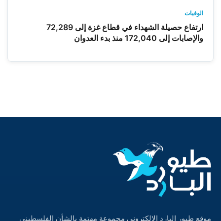
الوفيات
ارتفاع حصيلة الشهداء في قطاع غزة إلى 72,289
والإصابات إلى 172,040 منذ بدء العدوان
موقع طيور البارد الالكتروني مجموعة مهتمة بالشأن الفلسطيني