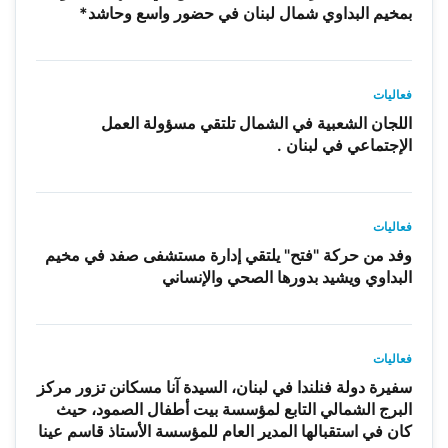
بمخيم البداوي شمال لبنان في حضور واسع وحاشد*
فعاليات
اللجان الشعبية في الشمال تلتقي مسؤولة العمل
الإجتماعي في لبنان .
فعاليات
وفد من حركة "فتح" يلتقي إدارة مستشفى صفد في مخيم
البداوي ويشيد بدورها الصحي والإنساني
فعاليات
سفيرة دولة فنلندا في لبنان، السيدة آنا مسكانن تزور مركز
البرج الشمالي التابع لمؤسسة بيت أطفال الصمود، حيث
كان في استقبالها المدير العام للمؤسسة الأستاذ قاسم عينا