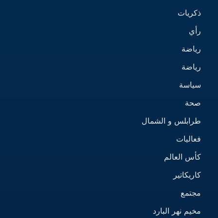
ذكريات
رأي
رياضة
رياضة
سياسة
صحة
طرابلس و الشمال
فعاليات
كأس العالم
كاريكاتير
مجتمع
مخيم نهر البارد