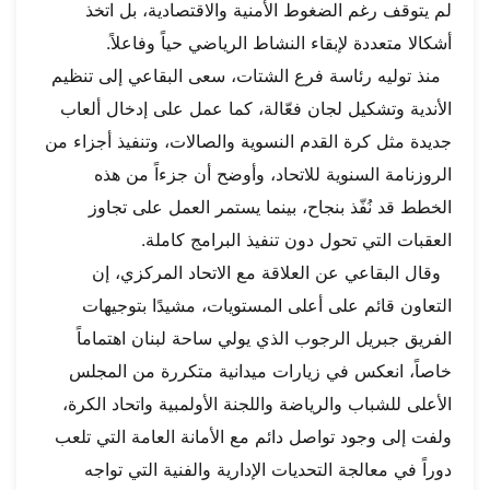
لم يتوقف رغم الضغوط الأمنية والاقتصادية، بل اتخذ
أشكالا متعددة لإبقاء النشاط الرياضي حياً وفاعلاً.
منذ توليه رئاسة فرع الشتات، سعى البقاعي إلى تنظيم
الأندية وتشكيل لجان فعّالة، كما عمل على إدخال ألعاب
جديدة مثل كرة القدم النسوية والصالات، وتنفيذ أجزاء من
الروزنامة السنوية للاتحاد، وأوضح أن جزءاً من هذه
الخطط قد نُفّذ بنجاح، بينما يستمر العمل على تجاوز
العقبات التي تحول دون تنفيذ البرامج كاملة.
وقال البقاعي عن العلاقة مع الاتحاد المركزي، إن
التعاون قائم على أعلى المستويات، مشيدًا بتوجيهات
الفريق جبريل الرجوب الذي يولي ساحة لبنان اهتماماً
خاصاً، انعكس في زيارات ميدانية متكررة من المجلس
الأعلى للشباب والرياضة واللجنة الأولمبية واتحاد الكرة،
ولفت إلى وجود تواصل دائم مع الأمانة العامة التي تلعب
دوراً في معالجة التحديات الإدارية والفنية التي تواجه