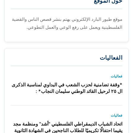
حول الموقع
موقع طيور البارد الإلكتروني يهتم بنشر قصص الناس والقضية
الفلسطينية ويعمل على رفع الوعي والعمل التطوعي.
الفعاليات
فعاليات
*وقفة تضامنية لحزب الشعب في البداوي لمناسبة الذكرى
ال ٢٥ لرحيل القائد الوطني سليمان النجاب* :
فعاليات
اتحاد الشباب الديمقراطي الفلسطيني "أشد" ومنظمة مجد
يقيما احتفالًا تكريميًا للطلاب الناجحين في الشهادة الثانوية