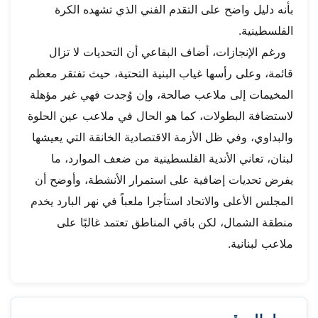
بأنه دليل واضح على التقدم الفني الذي تشهده الكرة
الفلسطينية.
ورغم الإنجازات، أضاف البقاعي أن التحديات لا تزال
قائمة، وعلى رأسها غياب البنية التحتية، حيث تفتقر معظم
المخيمات إلى ملاعب صالحة، وإن وُجدت فهي غير مؤهلة
لاستضافة البطولات، كما هو الحال في ملاعب عين الحلوة
والبداوي، وفي ظل الأزمة الاقتصادية الخانقة التي يعيشها
لبنان، تعاني الأندية الفلسطينية من ضعف الموارد، ما
يفرض تحديات إضافية على استمرار الأنشطة، وأوضح أن
المجلس الأعلى والاتحاد استأجرا ملعباً في نهر البارد يخدم
منطقة الشمال، لكن باقي المناطق تعتمد غالبًا على
ملاعب لبنانية.