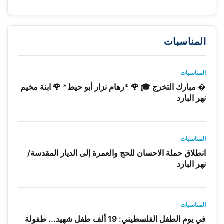
المناسبات
المناسبات
� مبارك التخرج 🎓 🌹 *رهام نزار أبو حيط* 🌹 ابنة مخيم
نهر البارد
المناسبات
انطلاق حملة الاحسان للحج والعمرة إلى الديار المقدسة/
نهر البارد
المناسبات
في يوم الطفل الفلسطيني: 19 ألف طفل شهيد... طفولة