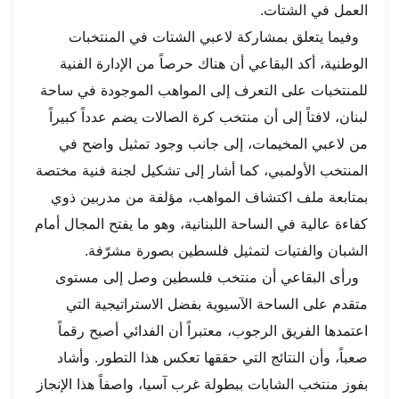
العمل في الشتات.
وفيما يتعلق بمشاركة لاعبي الشتات في المنتخبات
الوطنية، أكد البقاعي أن هناك حرصاً من الإدارة الفنية
للمنتخبات على التعرف إلى المواهب الموجودة في ساحة
لبنان، لافتاً إلى أن منتخب كرة الصالات يضم عدداً كبيراً
من لاعبي المخيمات، إلى جانب وجود تمثيل واضح في
المنتخب الأولمبي، كما أشار إلى تشكيل لجنة فنية مختصة
بمتابعة ملف اكتشاف المواهب، مؤلفة من مدربين ذوي
كفاءة عالية في الساحة اللبنانية، وهو ما يفتح المجال أمام
الشبان والفتيات لتمثيل فلسطين بصورة مشرّفة.
ورأى البقاعي أن منتخب فلسطين وصل إلى مستوى
متقدم على الساحة الآسيوية بفضل الاستراتيجية التي
اعتمدها الفريق الرجوب، معتبراً أن الفدائي أصبح رقماً
صعباً، وأن النتائج التي حققها تعكس هذا التطور. وأشاد
بفوز منتخب الشابات ببطولة غرب آسيا، واصفاً هذا الإنجاز