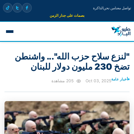
تواصل معنا
من نحن
الذاكرة
بصمات على جدار الزمن
"لنزع سلاح حزب الله"... واشنطن
تضخ 230 مليون دولار للبنان
أخبار عامة
Oct 03, 2025
205 مشاهدة