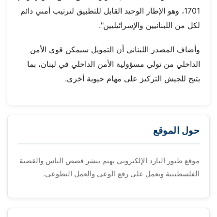
1701، وهو الإطار الوحيد القابل للتطبيق لترتيب أمني دائم
لكل من اللبنانيين والإسرائيليين".
وأضاف المصدر اللبناني أن التمويل سيمكن قوى الأمن
الداخلي من تولي مسؤولية الأمن الداخلي في لبنان، بما
يتيح للجيش التركيز على مهام حيوية أخرى.
حول الموقع
موقع طيور البارد الإلكتروني يهتم بنشر قصص الناس والقضية
الفلسطينية ويعمل على رفع الوعي والعمل التطوعي.