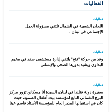
الفعاليات
فعاليات
اللجان الشعبية في الشمال تلتقي مسؤولة العمل
الإجتماعي في لبنان .
فعاليات
وفد من حركة "فتح" يلتقي إدارة مستشفى صفد في مخيم
البداوي ويشيد بدورها الصحي والإنساني
فعاليات
سفيرة دولة فنلندا في لبنان، السيدة آنا مسكانن تزور مركز
البرج الشمالي التابع لمؤسسة بيت أطفال الصمود، حيث
كان في استقبالها المدير العام للمؤسسة الأستاذ قاسم عينا