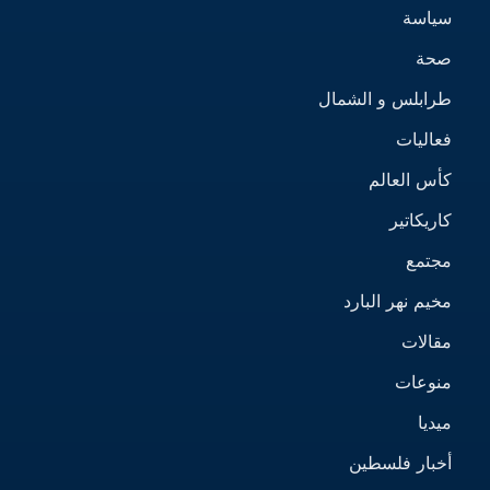
سياسة
صحة
طرابلس و الشمال
فعاليات
كأس العالم
كاريكاتير
مجتمع
مخيم نهر البارد
مقالات
منوعات
ميديا
أخبار فلسطين