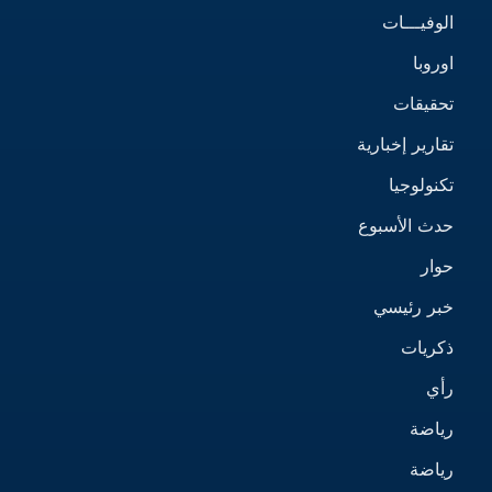
الوفيـــات
اوروبا
تحقيقات
تقارير إخبارية
تكنولوجيا
حدث الأسبوع
حوار
خبر رئيسي
ذكريات
رأي
رياضة
رياضة