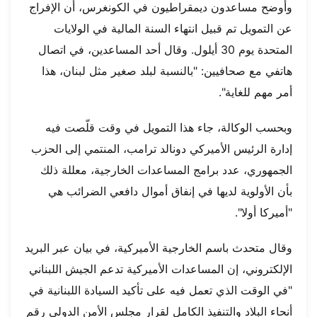
وأوضح مساعدون ديمقراطيون في الكونغرس، أن الإفراج
عن التمويل تم قبيل انتهاء السنة المالية في الولايات
المتحدة يوم 30 أيلول. وقال أحد المساعدين، في اتصال
هاتفي مع صحافيين: "بالنسبة لبلد صغير مثل لبنان، هذا
أمر مهم للغاية".
وبحسب الوكالة، جاء هذا التمويل في وقت قلّصت فيه
إدارة الرئيس الأميركي دونالد ترامب، المنتمي إلى الحزب
الجمهوري، عدد برامج المساعدات الخارجية، معللة ذلك
بأن الأولوية لديها في إنفاق أموال دافعي الضرائب هي
"أميركا أولا".
وقال متحدث باسم الخارجية الأميركية، في بيان عبر البريد
الإلكتروني، إن المساعدات الأميركية تدعم الجيش اللبناني
"في الوقت الذي تعمل فيه على تأكيد السيادة اللبنانية في
أنحاء البلاد والتنفيذ الكامل لقرار مجلس الأمن الدولي رقم