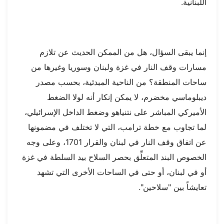
اللبنانية.
إنما يبقى السؤال، هل من الممكن الحديث عن تلازم
مسارات وقف النار في غزة ولبنان وسوريا وغيرها من
ساحات المنطقة؟ من الناحية المبدئية، بحسب مصدر
ديبلوماسي مخضرم، لا يمكن إنكار أنه لولا الضغط
الأميركي المباشر على نتنياهو وضغط الداخل الإسرائيلي،
لما تجاوب مع خطة ترامب، التي لا تختلف في مضمونها
عن اتفاق وقف النار في لبنان والقرار 1701، وعلى وجه
الخصوص البند المتعلِّق بحصر السلاح بيد السلطة في غزة
أو في لبنان، أو حتى في الساحات الأخرى التي تشهد
تعايشاً بين "سلاحين".