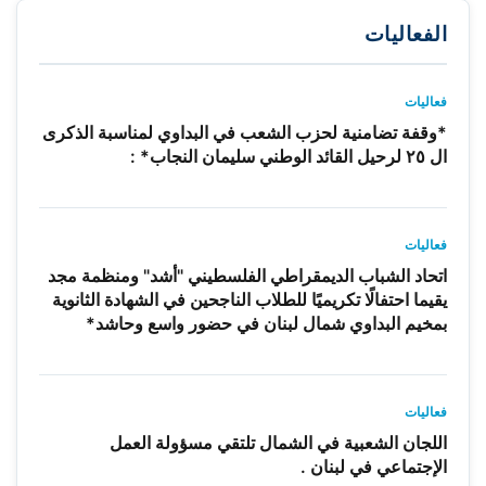
الفعاليات
فعاليات
*وقفة تضامنية لحزب الشعب في البداوي لمناسبة الذكرى
ال ٢٥ لرحيل القائد الوطني سليمان النجاب* :
فعاليات
اتحاد الشباب الديمقراطي الفلسطيني "أشد" ومنظمة مجد
يقيما احتفالًا تكريميًا للطلاب الناجحين في الشهادة الثانوية
بمخيم البداوي شمال لبنان في حضور واسع وحاشد*
فعاليات
اللجان الشعبية في الشمال تلتقي مسؤولة العمل
الإجتماعي في لبنان .