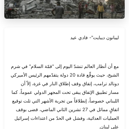
ليبانون ديبايت"- فادي عيد
مع أن أنظار العالم تنشدّ اليوم إلى "قمّة السلام" في شرم
الشيخ، حيث يوقِّع قادة 20 دولة يتقدّمهم الرئيس الأميركي
دونالد ترامب، إتفاق وقف إطلاق النار في غزة، إلاّ أن
مسار تطبيق الإتفاق يبقى تحت المجهر الدولي عموماً، كما
اللبناني خصوصاً، إنطلاقاً من تجربة الأشهر التي تلت توقيع
اتفاقٍ مماثل في 27 تشرين الثاني الماضي، قضى بوقف
العمليات العدائية، وفشل في الحدّ من اعتداءات إسرائيل
على لبنان.