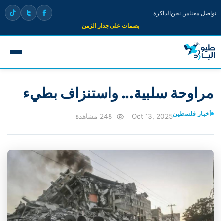
تواصل معنا
من نحن
الذاكرة
بصمات على جدار الزمن
مراوحة سلبية... واستنزاف بطيء
أخبار فلسطين
Oct 13, 2025
248 مشاهدة