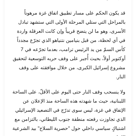
قد يكون الحكم على مسار تطبيق اتفاق غزة مرهوناً
بالمراحل التي ستلي المرحلة الأولى التي ستشهد تبادل
الأسرى، وهو ما لن يتضح قريباً وإن كانت العرقلة واردة
في أي لحظة، من قبل بنيامين نتنياهو الذي تجرّع مجدداً
كأس السمّ من يد الرئيس ترامب، بعدما تجرّعه في 7
أوكتوبر أولاً، بحيث أُجبر على وقف حربه التوسعية لتحقيق
مشروع إسرائيل الكبرى، من خلال موافقته على وقف
النار.
ولا ينسحب وقف النار حتى اليوم على الأقلّ، على الساحة
اللبنانية، حيث ما شهدته هذه الساحة منذ الإعلان عن
الإتفاق في غزة، ليس سوى تدرّج في التصعيد الإسرائيلي
الذي تجاوزت رقعته منطقة جنوب الليطاني، بالتزامن مع
اشتباكٍ سياسي داخلي حول "حصرية السلاح" بيد الشرعية