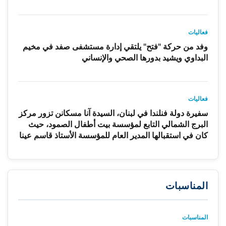
فعاليات
وفد من حركة "فتح" يلتقي إدارة مستشفى صفد في مخيم
البداوي ويشيد بدورها الصحي والإنساني
فعاليات
سفيرة دولة فنلندا في لبنان، السيدة آنا مسكانن تزور مركز
البرج الشمالي التابع لمؤسسة بيت أطفال الصمود، حيث
كان في استقبالها المدير العام للمؤسسة الأستاذ قاسم عينا
المناسبات
المناسبات