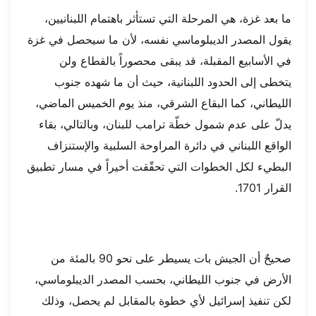
ما بعد غزة، هي المرحلة التي تستأثر باهتمام اللبنانيين،
يقول المصدر الديبلوماسي نفسه، لأن ما سيحصل في غزة
في الأسابيع المقبلة، قد يبقى محصوراً بالقطاع ولن
يتخطى إلى الحدود اللبنانية، حيث أن ما شهده جنوب
الليطاني، كما البقاع الشرقي، منذ يوم الخميس الماضي،
يدلّ على عدم شمول خطّة ترامب للبنان، وبالتالي، بقاء
الواقع اللبناني في دائرة المراوحة السلبية والإستنزاف
البطيء لكل الخطوات التي تحقّقت أخيراً في مسار تطبيق
القرار 1701.
صحيحٌ أن الجيش بات يسيطر على نحو 90 بالمئة من
الأرض في جنوب الليطاني، بحسب المصدر الديبلوماسي،
لكن تنفيذ إسرائيل لأي خطوة بالمقابل لم يحصل، وذلك