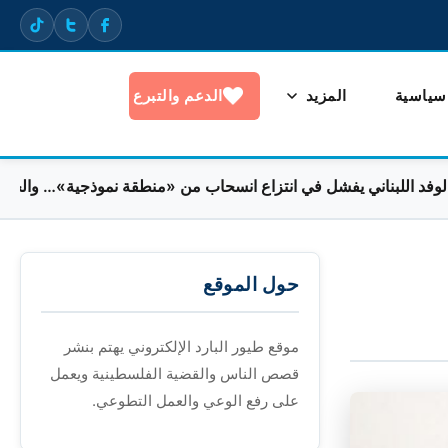
 سياسية
المزيد
الدعم والتبرع
بناني يفشل في انتزاع انسحاب من «منطقة نموذجية»… والجنوبيون مح
حول الموقع
موقع طيور البارد الإلكتروني يهتم بنشر
قصص الناس والقضية الفلسطينية ويعمل
على رفع الوعي والعمل التطوعي.