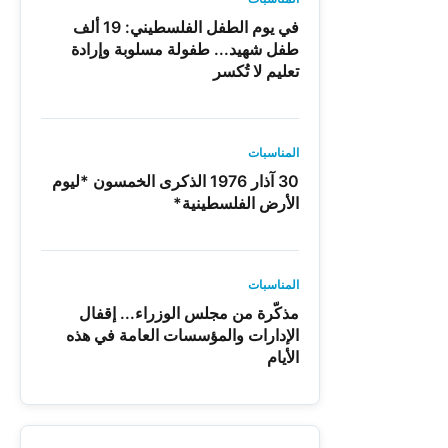
في يوم الطفل الفلسطيني: 19 ألف
طفل شهيد... طفولة مسلوبة وإرادة
تعليم لا تُكسر
المناسبات
30 آذار 1976 الذكرى الخمسون *ليوم
الأرض الفلسطينية*
المناسبات
مذكّرة من مجلس الوزراء... إقفال
الإدارات والمؤسسات العامة في هذه
الأيام