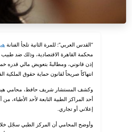
“القدس العربي”: للمرة الثانية تلجأ الفنانة
هيف
محكمة القاهرة الاقتصادية، وذلك ضد طبيب مص
إذن قانوني، ومطالبةً بتعويض مالي قدره خمسة
انتهاكاً صريحاً لقانون حماية حقوق الملكية الف
أحد المراكز الطبية التابعة لأحد الأطباء، 
إعلاني أو تجاري.
وأوضح المحامي أن المركز الطبي سجّل خلال