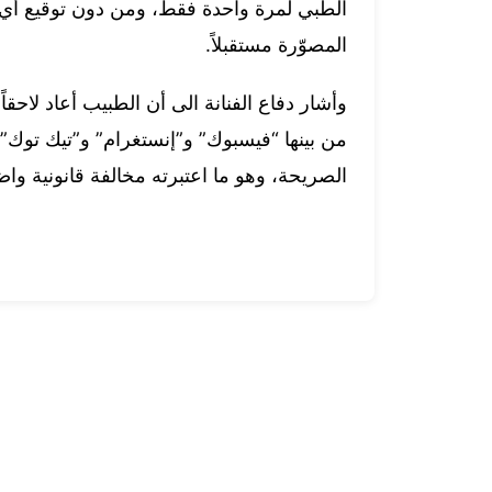
الطبي لمرة واحدة فقط، ومن دون توقيع أي ع
المصوّرة مستقبلاً.
وأشار دفاع الفنانة الى أن الطبيب أعاد لاحق
من بينها “فيسبوك” و”إنستغرام” و”تيك توك”
الصريحة، وهو ما اعتبرته مخالفة قانونية و