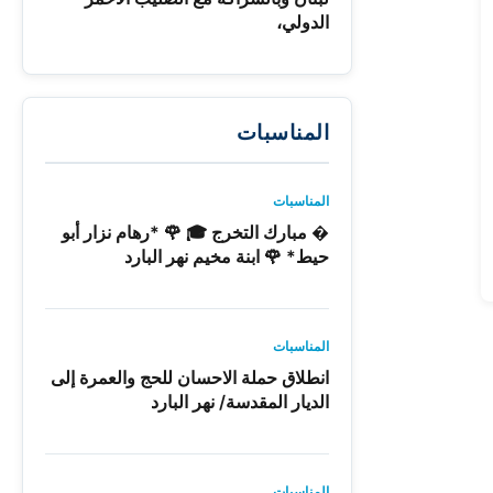
الدولي،
المناسبات
المناسبات
� مبارك التخرج 🎓 🌹 *رهام نزار أبو
حيط* 🌹 ابنة مخيم نهر البارد
المناسبات
انطلاق حملة الاحسان للحج والعمرة إلى
الديار المقدسة/ نهر البارد
المناسبات