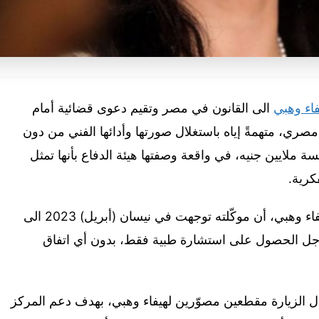
اء وهبي
الى القانون في مصر وتقيم دعوى قضائية أمام
ري، متهمةً إياه باستغلال صورتها وأدائها الفني من دون
 ملايين جنيه، في واقعة وصفتها هيئة الدفاع بأنها تمثل
كرية.
وكشف المستشار شريف حافظ، محامي هيفاء وهبي، أن موكّلته توجهت في نيسان (أبريل) 2023 الى
من أجل الحصول على استشارة طبية فقط، بدون أي اتفاق
 الزيارة مقطعين مصوّرين لهيفاء وهبي، بهدف دعم المركز