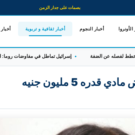
بصمات على جدار الزمن
 الأونروا
أخبار النجوم
أخبار ثقافية و تربوية
أخبار
إسرائيل تماطل في مفاوضات روما: الوفد الل
دره 5 مليون جنيه