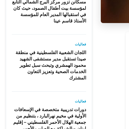
مسكانن تزور مركز البرج الشمالي التابع
لمؤسسة بيت أطفال الصمود، حيث كان
في استقبالها المدير العام للمؤسسة
الأستاذ قاسم عينا
فعاليات
اللجان الشعبية الفلسطينية في منطقة
صيدا تستقبل مدير مستشفى الشهيد
محمود الهمشري وتبحث سبل تطوير
الخدمات الصحية وتعزيز التعاون
المشترك
فعاليات
دورات تدريبية متخصصة في الإسعافات
الأولية في مخيم نهرالبارد ، بتنظيم من
جمعية الهلال الأحمر الفلسطيني – إقليم
لبنان وبالشراكة مع الصليب الأحمر