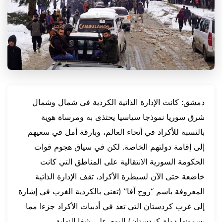
دمشق: كانت الإدارة الذاتية الكردية في شمال وشمال
شرق سوريا نموذجا سياسيا يحتذى به ومرساة هوية
بالنسبة للأكراد في أنحاء العالم، وبارقة أمل في سعيهم
إلى إقامة دولتهم الخاصة. لكن في سياق هجوم قوات
الحكومة السورية الانتقالية على المناطق التي كانت
خاضعة حتى الآن لسيطرة الأكراد، تقف الإدارة الذاتية
المعروفة باسم “روج آفا” (تعني بالكردية الغرب في إشارة
إلى غرب كردستان التي تعد في أدبيات الأكراد جزءا مما
يسمونها دولة كردستان) اليوم على شفا النهاية.