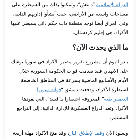
الدولة الإسلامية
“داعش”، وتمكنوا بذلك من السيطرة على
مساحات واسعة من الأراضي، حيث أنشأوا إدارتهم الذاتية.
وفي العراق أيضا توجد منطقة ذات حكم ذاتي يسيطر عليها
الأكراد، هي إقليم كردستان.
ما الذي يحدث الآن؟
يبدو اليوم أن مشروع تقرير مصير الأكراد في سوريا يوشك
على الانهيار. فقد تقدمت قوات الحكومة السورية خلال
الأيام والأسابيع الماضية بسرعة في المناطق الخاضعة
لسيطرة الأكراد، ودفعت دمشق “
قوات سوريا
الديمقراطية
” المعروفة اختصارا بـ”قسد”، التي يقودها
الأكراد وتعد الذراع العسكرية للإدارة الذاتية، إلى التراجع
المستمر.
ويسود الآن
وقف لإطلاق النار
، وقد منح الأكراد مهلة أربعة