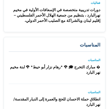
فعاليات
دورات تدريبية متخصصة في الإسعافات الأولية في مخيم
نهرالبارد ، بتنظيم من جمعية الهلال الأحمر الفلسطيني –
إقليم لبنان وبالشراكة مع الصليب الأحمر الدولي،
المناسبات
المناسبات
� مبارك التخرج 🎓 🌹 *رهام نزار أبو حيط* 🌹 ابنة مخيم
نهر البارد
المناسبات
انطلاق حملة الاحسان للحج والعمرة إلى الديار المقدسة/
نهر البارد