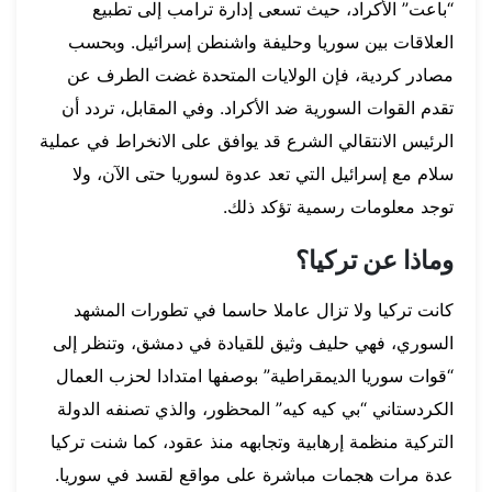
“باعت” الأكراد، حيث تسعى إدارة ترامب إلى تطبيع
العلاقات بين سوريا وحليفة واشنطن إسرائيل. وبحسب
مصادر كردية، فإن الولايات المتحدة غضت الطرف عن
تقدم القوات السورية ضد الأكراد. وفي المقابل، تردد أن
الرئيس الانتقالي الشرع قد يوافق على الانخراط في عملية
سلام مع إسرائيل التي تعد عدوة لسوريا حتى الآن، ولا
توجد معلومات رسمية تؤكد ذلك.
وماذا عن تركيا؟
كانت تركيا ولا تزال عاملا حاسما في تطورات المشهد
السوري، فهي حليف وثيق للقيادة في دمشق، وتنظر إلى
“قوات سوريا الديمقراطية” بوصفها امتدادا لحزب العمال
الكردستاني “بي كيه كيه” المحظور، والذي تصنفه الدولة
التركية منظمة إرهابية وتجابهه منذ عقود، كما شنت تركيا
عدة مرات هجمات مباشرة على مواقع لقسد في سوريا.