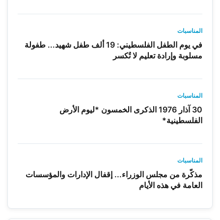
المناسبات
في يوم الطفل الفلسطيني: 19 ألف طفل شهيد... طفولة
مسلوبة وإرادة تعليم لا تُكسر
المناسبات
30 آذار 1976 الذكرى الخمسون *ليوم الأرض
الفلسطينية*
المناسبات
مذكّرة من مجلس الوزراء... إقفال الإدارات والمؤسسات
العامة في هذه الأيام