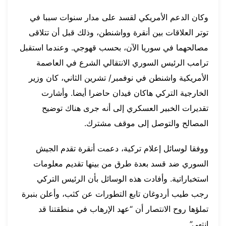
وكان الدعم الأمريكي لقسد على مدار سنوات سببا في
توتر العلاقات بين أنقرة وواشنطن، وذلك قبل أن تتلاقى
مصالحهما في سوريا الآن، بحسب قهوجي. وعندما استقبل
ترامب الرئيس السوري الانتقالي الشرع في العاصمة
الأمريكية واشنطن في نوفمبر/ تشرين الثاني، كان وزير
الخارجية التركي هاكان فيدان حاضرا أيضا. وأشارت
تقديرات الخبير العسكري إلى أنه جرى هناك توضيح
المصالح والتوصل إلى موقف مشترك.
ووفقا لوسائل إعلام تركية، دعمت أنقرة تقدم الجيش
السوري ضد قسد بعدة طرق من بينها تقديم معلومات
استخباراتية. وأفادت هذه الوسائل بأن الرئيس التركي
رجب طيب أردوغان تابع التطورات عن كثب، وأعلن بنبرة
تملؤها روح الانتصار أن “عهد الإرهاب في منطقتنا قد
انتهى”.