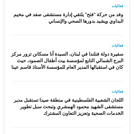
فعاليات
وفد من حركة "فتح" يلتقي إدارة مستشفى صفد في مخيم
البداوي ويشيد بدورها الصحي والإنساني
فعاليات
سفيرة دولة فنلندا في لبنان، السيدة آنا مسكانن تزور مركز
البرج الشمالي التابع لمؤسسة بيت أطفال الصمود، حيث
كان في استقبالها المدير العام للمؤسسة الأستاذ قاسم عينا
فعاليات
اللجان الشعبية الفلسطينية في منطقة صيدا تستقبل مدير
مستشفى الشهيد محمود الهمشري وتبحث سبل تطوير
الخدمات الصحية وتعزيز التعاون المشترك