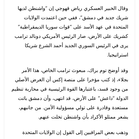
وقال الخبير العسكري رياض قهوجي إن “واشنطن لديها
شريك جديد في دمشق”، ففي حين اعتمدت الولايات
المتحدة في عهد الأسد على “قوات سوريا الديمقراطية”
كشريك على الأرض، صار الرئيس الأمريكي دونالد ترامب
يرى في الرئيس السوري الجديد أحمد الشرع شريكا
استراتيجيا.
وقد أوضح توم براك، مبعوث ترامب الخاص، هذا الأمر
بجلاء، إذ كتب مؤخرا على منصة إكس أن الغرض الأصلي
من وجود قسد، باعتبارها القوة الرئيسية في محاربة تنظيم
الدولة “داعش” على الأرض، قد انتهى، وأن دمشق باتت
مستعدة وقادرة على تولي مسؤولية الأمن. من جانبهم،
يشعر ممثلو الأكراد بأن واشنطن تخلت عنهم.
وذهب بعض المراقبين إلى القول إن الولايات المتحدة