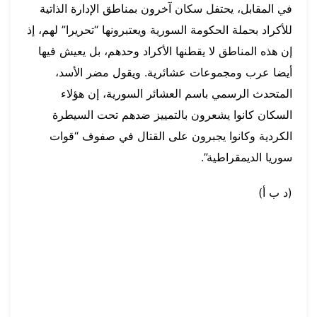
في المقابل، يحتفل سكان آخرون بمناطق الإدارة الذاتية
للأكراد بحملة الحكومة السورية ويعتبرونها “تحريرا” لهم، إذ
إن هذه المناطق لا يقطنها الأكراد وحدهم، بل يعيش فيها
أيضا عرب ومجموعات عشائرية. ويقول مضر الأسد،
المتحدث الرسمي باسم العشائر السورية، إن هؤلاء
السكان كانوا يشعرون بالتمييز ضدهم تحت السيطرة
الكردية وكانوا يجبرون على القتال في صفوف “قوات
سوريا الديمقراطية”.
(د ب أ)