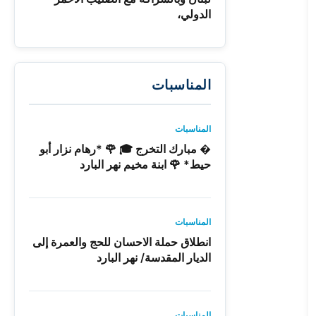
الدولي،
المناسبات
المناسبات
� مبارك التخرج 🎓 🌹 *رهام نزار أبو
حيط* 🌹 ابنة مخيم نهر البارد
المناسبات
انطلاق حملة الاحسان للحج والعمرة إلى
الديار المقدسة/ نهر البارد
المناسبات