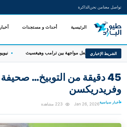
تواصل معنا
من نحن
الذاكرة
الرئيسية
أحداث و مستجدات
أخبار
ة الذخائر تشعل مواجهة بين ترامب وهيغسيث
نيويورك تايم
الشريط الإخباري
45 دقيقة من التوبيخ… صحيفة
وفريدريكسن
أخبار سياسية
Jan 26, 2026
223 مشاهدة