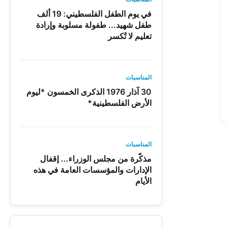
في يوم الطفل الفلسطيني: 19 ألف
طفل شهيد... طفولة مسلوبة وإرادة
تعليم لا تُكسر
المناسبات
30 آذار 1976 الذكرى الخمسون *ليوم
الأرض الفلسطينية*
المناسبات
مذكّرة من مجلس الوزراء... إقفال
الإدارات والمؤسسات العامة في هذه
الأيام