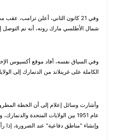
وفي 21 كانون الثاني، أعلن ترامب، ع
شمال الأطلسي مارك روته، أنه تم التوصل إلى
وفي السياق نفسه، أفاد موقع أكسيوس الإخبار
الكاملة على غرينلاند من الدنمارك إلى الولاي
وأشارت وسائل إعلام إلى أن الخطة المطروحة
عام 1951 بين الولايات المتحدة والد
وإنشاء "مناطق دفاعية" عند الضرورة، إذا رأى