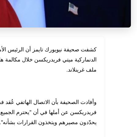
كشفت صحيفة نيويورك تايمز أن الرئيس الأميرك
ملف غرينلاند.
فريدريكسن عن أملها في أن "يحترم الجميع، 
يحدّدون مصيرهم ويتخذون القرارات بشأنه".