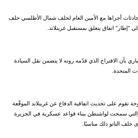
قب محادثات أجراها مع الأمين العام لحلف شمال الأطلسي حلف
 "إطار" اتفاق يتعلق بمستقبل غرينلاند.
ي بأن الاقتراح الذي قدّمه روته لا يتضمن نقل السيادة
ات المتحدة.
 تقوم على تحديث اتفاقية الدفاع عن غرينلاند الموقّعة
نمارك، والتي سمحت لواشنطن ببناء قواعد عسكرية في الجزيرة
 حلف الناتو ذلك مناسبًا.