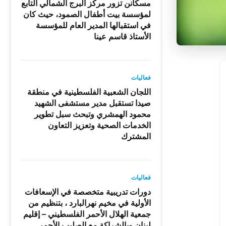
مسكانن تزور مركز البرج الشمالي التابع
لمؤسسة بيت أطفال الصمود، حيث كان
في استقبالها المدير العام للمؤسسة
الأستاذ قاسم عينا
فعاليات
اللجان الشعبية الفلسطينية في منطقة
صيدا تستقبل مدير مستشفى الشهيد
محمود الهمشري وتبحث سبل تطوير
الخدمات الصحية وتعزيز التعاون
المشترك
فعاليات
دورات تدريبية متخصصة في الإسعافات
الأولية في مخيم نهرالبارد ، بتنظيم من
جمعية الهلال الأحمر الفلسطيني – إقليم
لبنان وبالشراكة مع الصليب الأحمر