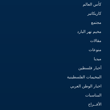
كأس العالم
كاريكاتير
مجتمع
مخيم نهر البارد
مقالات
منوعات
ميديا
أخبار فلسطين
المخيمات الفلسطينية
اخبار الوطن العربي
المناسبات
الأفــراح