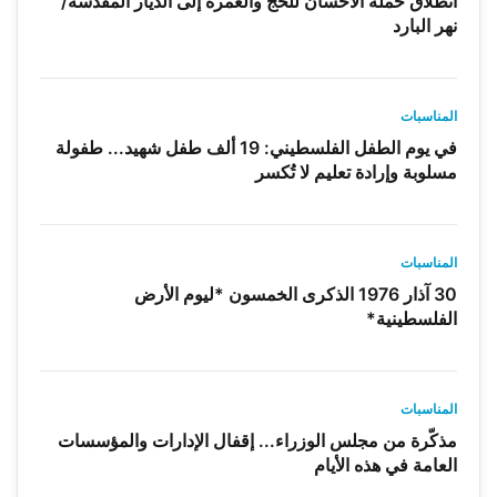
انطلاق حملة الاحسان للحج والعمرة إلى الديار المقدسة/
نهر البارد
المناسبات
في يوم الطفل الفلسطيني: 19 ألف طفل شهيد... طفولة
مسلوبة وإرادة تعليم لا تُكسر
المناسبات
30 آذار 1976 الذكرى الخمسون *ليوم الأرض
الفلسطينية*
المناسبات
مذكّرة من مجلس الوزراء... إقفال الإدارات والمؤسسات
العامة في هذه الأيام