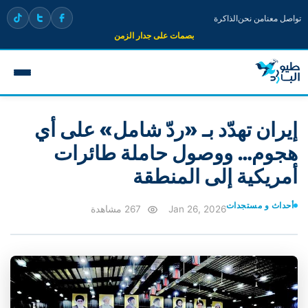
تواصل معنا
من نحن
الذاكرة
بصمات على جدار الزمن
إيران تهدّد بـ «ردّ شامل» على أي
هجوم… ووصول حاملة طائرات
أمريكية إلى المنطقة
أحداث و مستجدات
Jan 26, 2026
267 مشاهدة