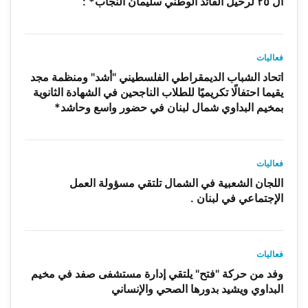
ال ٢٥ لرحيل القائد الوطني سليمان النجاب* :
فعاليات
اتحاد الشباب الديمقراطي الفلسطيني "أشد" ومنظمة مجد
يقيما احتفالًا تكريميًا للطلاب الناجحين في الشهادة الثانوية
بمخيم البداوي شمال لبنان في حضور واسع وحاشد*
فعاليات
اللجان الشعبية في الشمال تلتقي مسؤولة العمل
الإجتماعي في لبنان .
فعاليات
وفد من حركة "فتح" يلتقي إدارة مستشفى صفد في مخيم
البداوي ويشيد بدورها الصحي والإنساني