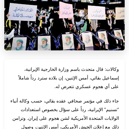
وكالات: قال متحدث باسم وزارة الخارجية الإيرانية،
إسماعيل بقائي، أمس الإثنين، إن بلاده سترد رداً شاملاً
على أي هجوم عسكري تتعرض له.
جاء ذلك في مؤتمر صحافي عقده بقائي، حسب وكالة أنباء
“تسنيم” الإيرانية، رداً على سؤال بخصوص استعدادات
الولايات المتحدة الأمريكية لشن هجوم على إيران. وتزامن
ذلك مع إعلان الجيش الأمريكي، أمس الإثنين، وصول