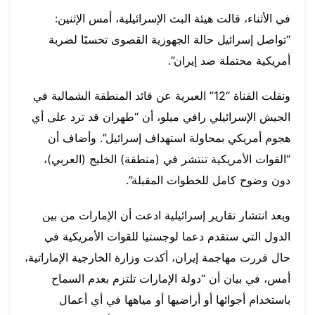
في الأثناء، قالت هيئة البث الإسرائيلية، أمس الإثنين:
“تواصل إسرائيل حالة الجهوزية القصوى تحسبًا لضربة
أمريكية محتملة ضد إيران”.
ونقلت القناة “12” العبرية عن قائد المنطقة الشمالية في
الجيش الإسرائيلي رافي ميلو، أن “طهران قد ترد على أي
هجوم أمريكي بمحاولة استهداف إسرائيل”. وأضاف أن
“القوات الأمريكية تنتشر في (منطقة) الخليج (العربي)،
دون وضوح كامل للخطوات المقبلة”.
وبعد انتشار تقارير إسرائيلية ادعت أن الإمارات من بين
الدول التي ستقدم دعما لوجستيا للقوات الأمريكية في
حال قررت مهاجمة إيران، أكدت وزارة الخارجية الإماراتية،
أمس، في بيان أن “دولة الإمارات تلتزم بعدم السماح
باستخدام أجوائها أو أراضيها أو مياهها في أي أعمال