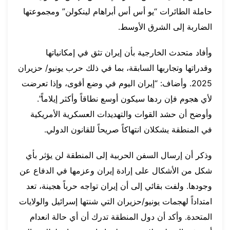
حاملة الطائرات “يو أس أس أبراهام لينكولن” ومجموعتها
الضاربة إلى الشرق الأوسط.
وأفاد متحدث الخارجية بأن إيران تثق في إمكانياتها
وقدراتها وتجاربها السابقة، بما في ذلك حرب يونيو/ حزيران
2025. وأضاف: “إيران اليوم في وضع أقوى، وإذا تعرضت
لأي هجوم فإن ردها سيكون أوسع نطاقاً وأكثر إيلاماً”.
وأوضح أن حشد القوات والتهديدات العسكرية الأمريكية
في المنطقة يشكلان انتهاكاً صريحاً للقانون الدولي.
وذكر أن إرسال السفن الحربية إلى المنطقة لن يؤثر بأي
شكل من الأشكال على إرادة إيران وعزمها في الدفاع عن
وجودها. ولفت بقائي إلى أن إيران تواجه حرباً هجينة، تعد
امتداداً لهجمات يونيو/حزيران التي شنتها إسرائيل والولايات
المتحدة. وأكد أن دول المنطقة تدرك أن أي حالة انعدام