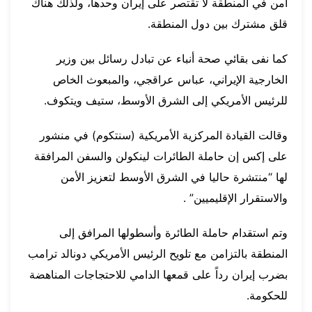
أمن في المنطقة لا تقتصر على إيران وحدها، ولذلك هناك
قلق مشترك بين دول المنطقة.
كما نفى بقائي صحة أنباء عن تبادل رسائل بين وزير
الخارجية الإيراني، عباس عراقجي، والمبعوث الخاص
للرئيس الأمريكي إلى الشرق الأوسط، ستيف ويتكوف.
وقالت القيادة المركزية الأمريكية (سنتكوم) في منشور
على إكس إن حاملة الطائرات لينكولن والسفن المرافقة
لها “منتشرة حاليا في الشرق الأوسط لتعزيز الأمن
والاستقرار الإقليميين” .
وتم استقدام حاملة الطائرة وأسطولها المرافق إلى
المنطقة بالتزامن مع تلويح الرئيس الأمريكي دونالد ترامب
بضرب إيران رداً على قمعها الدامي للاحتجاجات المناهضة
للحكومة.