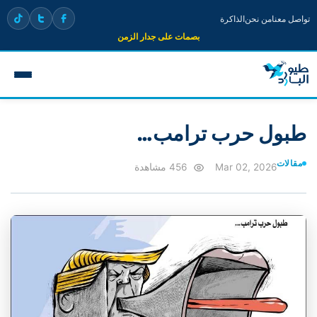
تواصل معنا
من نحن
الذاكرة
بصمات على جدار الزمن
طبول حرب ترامب…
مقالات
Mar 02, 2026
456 مشاهدة