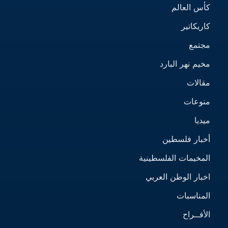
كأس العالم
كاريكاتير
مجتمع
مخيم نهر البارد
مقالات
منوعات
ميديا
أخبار فلسطين
المخيمات الفلسطينية
اخبار الوطن العربي
المناسبات
الأفــراح