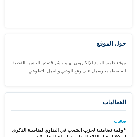
حول الموقع
موقع طيور البارد الإلكتروني يهتم بنشر قصص الناس والقضية
الفلسطينية ويعمل على رفع الوعي والعمل التطوعي.
الفعاليات
فعاليات
*وقفة تضامنية لحزب الشعب في البداوي لمناسبة الذكرى
ال ٢٥ لرحيل القائد الوطني سليمان النجاب* :