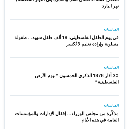
نهر البارد
المناسبات
في يوم الطفل الفلسطيني: 19 ألف طفل شهيد... طفولة
مسلوبة وإرادة تعليم لا تُكسر
المناسبات
30 آذار 1976 الذكرى الخمسون *ليوم الأرض
الفلسطينية*
المناسبات
مذكّرة من مجلس الوزراء... إقفال الإدارات والمؤسسات
العامة في هذه الأيام