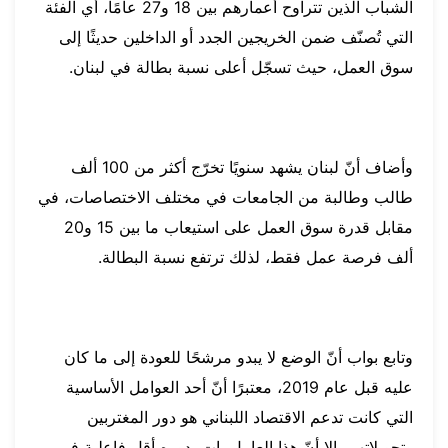
الشباب الذين تتراوح أعمارهم بين 18 و27 عامًا، أي الفئة
التي تُصنّف ضمن الخريجين الجدد أو الداخلين حديثًا إلى
سوق العمل، حيث تسجّل أعلى نسبة بطالة في لبنان.
وأضاف أنّ لبنان يشهد سنويًا تخرّج أكثر من 100 ألف
طالب وطالبة من الجامعات في مختلف الاختصاصات، في
مقابل قدرة سوق العمل على استيعاب ما بين 15 و20
ألف فرصة عمل فقط، لذلك ترتفع نسبة البطالة.
وتابع بواب أنّ الوضع لا يبدو مرشحًا للعودة إلى ما كان
عليه قبل عام 2019، معتبرًا أنّ أحد العوامل الأساسية
التي كانت تدعم الاقتصاد اللبناني هو دور المغتربين
وتحويلاتهم، إلا أنّ هذا العامل بات بدوره أقل فاعلية في