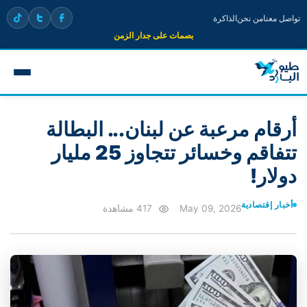
تواصل معنا
من نحن
الذاكرة
بصمات على جدار الزمن
أرقام مرعبة عن لبنان... البطالة
تتفاقم وخسائر تتجاوز 25 مليار
دولار!
أخبار إقتصادية
May 09, 2026
417 مشاهدة