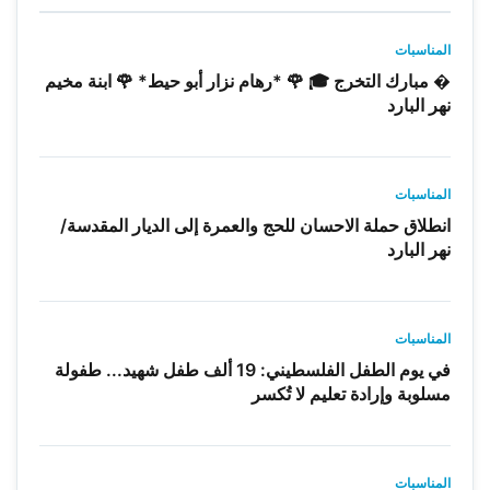
المناسبات
� مبارك التخرج 🎓 🌹 *رهام نزار أبو حيط* 🌹 ابنة مخيم
نهر البارد
المناسبات
انطلاق حملة الاحسان للحج والعمرة إلى الديار المقدسة/
نهر البارد
المناسبات
في يوم الطفل الفلسطيني: 19 ألف طفل شهيد... طفولة
مسلوبة وإرادة تعليم لا تُكسر
المناسبات