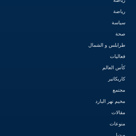
رياضة
سياسة
صحة
طرابلس و الشمال
فعاليات
كأس العالم
كاريكاتير
مجتمع
مخيم نهر البارد
مقالات
منوعات
ميديا