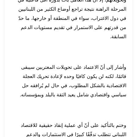
المرحلة الراهنة نتيجة تراجع أوضاع الكثير من اللبنانيين
في دول الاغتراب، سواء في المنطقة أو خارجها، ما حدّ
من قدرتهم على الاستمرار في تقديم مستويات الدعم
السابقة.
وأشار إلى أنّ الاعتماد على تحويلات المغتربين سيبقى
قائمًا، لكنه لن يكون كافيًا وحده لإعادة تحريك العجلة
الاقتصادية بالشكل المطلوب، في حال لم يُرافقه حل
سياسي واقتصادي شامل يعيد الثقة بالبلد وبمؤسساته.
وختم بالتأكيد على أنّ أي عملية إنقاذ حقيقية للاقتصاد
اللبناني تتطلب تدفّقًا كبيرًا في الاستثمارات والدعم