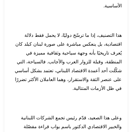
الأساسية.
هذا التصنيف، إذا ما ترسّخ دوليًا، لا يحمل فقط دلالة
اقتصادية، بل ينعكس مباشرة على صورة لبنان كبلد كان
يُعرف تاريخيًا بأنه وجهة سياحية وثقافية مميزة في
المنطقة، وقبلة للزوار العرب والأجانب. فالسياحة، التي
شكّلت أحد أعمدة الاقتصاد اللبناني، تعتمد بشكل أساسي
على عنصر الثقة والاستقرار، وهما العاملان الأكثر تضررًا
في ظل الأزمات المتتالية.
وعلى هذا الصعيد، قدّم رئيس تجمع الشركات اللبنانية
والخبير الاقتصادي الدكتور باسم بواب قراءة مفصّلة