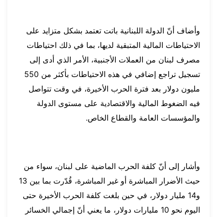
وأضاف أنّ الدولة اللبنانية باتت تعتمد بشكل متزايد على
الاحتياطات المالية المتبقية لديها، بما في ذلك احتياطات
مصرف لبنان من العملات الأجنبية، الأمر الذي أدى إلى
تسجيل تراجع إضافي في هذه الاحتياطات بأكثر من 550
مليون دولار بعد فترة الحرب الأخيرة، في وقت تتواصل
فيه الضغوط المالية والاقتصادية على مستوى الدولة
والمؤسسات العامة والقطاع الخاص.
وأشار إلى أنّ كلفة الحرب الماضية على لبنان، سواء من
حيث الأضرار المباشرة أو غير المباشرة، قُدّرت بما بين 13
و14 مليار دولار، في حين بلغت كلفة الحرب الأخيرة حتى
اليوم نحو 10 مليارات دولار، ما يعني أنّ إجمالي الخسائر