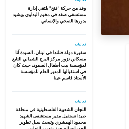
وفد من حركة "فتح" يلتقي إدارة
مستشفى صفد في مخيم البداوي ويشيد
بدورها الصحي والإنساني
فعاليات
سفيرة دولة فنلندا في لبنان، السيدة آنا
مسكانن تزور مركز البرج الشمالي التابع
لمؤسسة بيت أطفال الصمود، حيث كان
في استقبالها المدير العام للمؤسسة
الأستاذ قاسم عينا
فعاليات
اللجان الشعبية الفلسطينية في منطقة
صيدا تستقبل مدير مستشفى الشهيد
محمود الهمشري وتبحث سبل تطوير
الخدمات الصحية وتعزيز التعاون