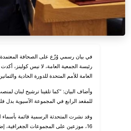
في بيان رسمي وُزّع على الصحافة المعتمدة 
رئيسة الجمعية العامة، لا نيس كولينز، أ
العامة للأمم المتحدة للدورة الحادية والثمان
وأضاف البيان: “كما تلقينا ترشيح لبنان لمنصب
للمقعد الرابع في المجموعة الآسيوية بدل ف
وقد نشرت المتحدثة الرسمية قائمة بأسماء 
16، موزعين على المجموعات الجغرافية، إ