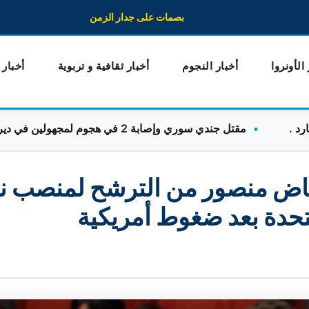
بصمات على جدار الزمن
 الأونروا
أخبار النجوم
أخبار ثقافية و تربوية
أخبار
مقتل جندي سوري وإصابة 2 في هجوم لمجهولين في دير الزور
اض منصور من الترشح لمنصب ن
تحدة بعد ضغوط أمريكية