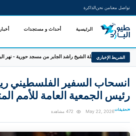
تواصل معنا
من نحن
الذاكرة
الرئيسية
أحداث و مستجدات
أخبار
الجمعة لفضيلة الشيخ راشد الجابر من مسجد حورية - نهر البارد .
الشريط الإخباري
انسحاب السفير الفلسطيني ري
رئيس الجمعية العامة للأمم الم
تحقيقات
May 22, 2026
472 مشاهدة