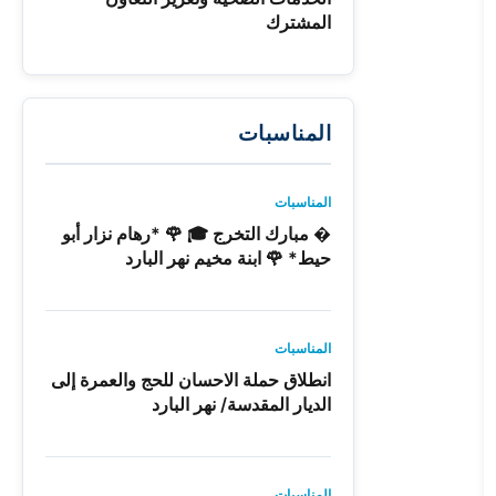
المشترك
المناسبات
المناسبات
� مبارك التخرج 🎓 🌹 *رهام نزار أبو
حيط* 🌹 ابنة مخيم نهر البارد
المناسبات
انطلاق حملة الاحسان للحج والعمرة إلى
الديار المقدسة/ نهر البارد
المناسبات