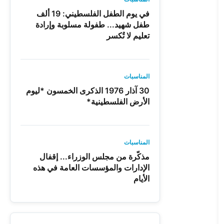
في يوم الطفل الفلسطيني: 19 ألف
طفل شهيد... طفولة مسلوبة وإرادة
تعليم لا تُكسر
المناسبات
30 آذار 1976 الذكرى الخمسون *ليوم
الأرض الفلسطينية*
المناسبات
مذكّرة من مجلس الوزراء... إقفال
الإدارات والمؤسسات العامة في هذه
الأيام