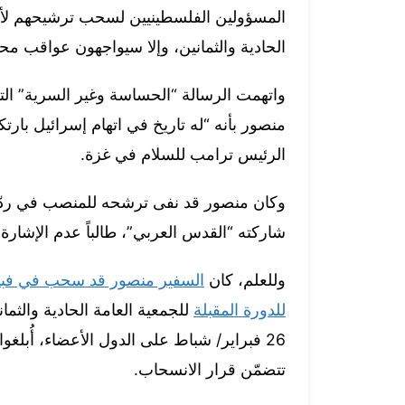
الحادية والثمانين، وإلا سيواجهون عواقب محتم
واتهمت الرسالة “الحساسة وغير السرية” ال
منصور بأنه “له تاريخ في اتهام إسرائيل بار
الرئيس ترامب للسلام في غزة.
وكان منصور قد نفى ترشحه للمنصب في ردّ ن
شاركته “القدس العربي”، طالباً عدم الإشار
وللعلم، كان
السفير منصور قد سحب في فبرا
للدورة المقبلة
للجمعية العامة الحادية والثم
26 فبراير/ شباط على الدول الأعضاء، أُبلغ
تتضمّن قرار الانسحاب.