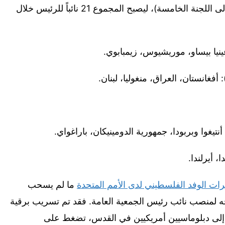
من لجان الجمعية العامة (من اللجنة الأولى إلى اللجنة الخامسة)، ليصبح المجموع 21 نائباً للرئيس خلال
يرات الوفد الفلسطيني لدى الأمم المتحدة
ما لم يسحب
ه لمنصب نائب رئيس الجمعية العامة. فقد تم تسريب برقية
 إلى دبلوماسيين أمريكيين في القدس، تضغط على