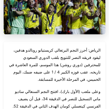
الرياض: أحرز النجم البرتغالي كريستيانو رونالدو هدفين،
ليقود فريقه النصر للتتويج بلقب الدوري السعودي
للمحترفين (دوري روشن) هذا الموسم، للمرة العاشرة في
تاريخه، عقب فوزه الكبير 4 / 1 على ضيفه ضمك، اليوم
الخميس، في المرحلة الأخيرة للمسابقة.
وعلى ملعب (الأول بارك)، افتتح النجم السنغالي ساديو
ماني التسجيل للنصر في الدقيقة 34، قبل أن يضيف
الفرنسي كينغسلي كومان الهدف الثاني في الدقيقة 52.