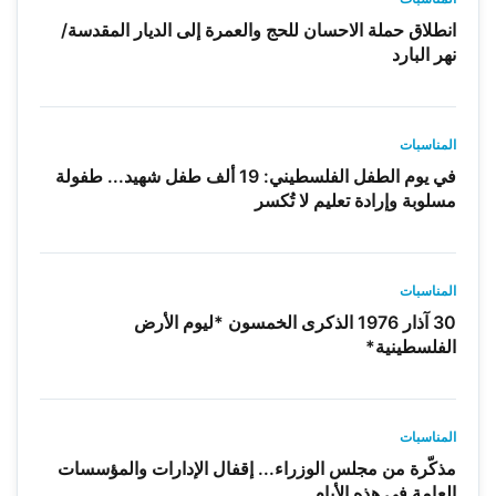
انطلاق حملة الاحسان للحج والعمرة إلى الديار المقدسة/
نهر البارد
المناسبات
في يوم الطفل الفلسطيني: 19 ألف طفل شهيد... طفولة
مسلوبة وإرادة تعليم لا تُكسر
المناسبات
30 آذار 1976 الذكرى الخمسون *ليوم الأرض
الفلسطينية*
المناسبات
مذكّرة من مجلس الوزراء... إقفال الإدارات والمؤسسات
العامة في هذه الأيام