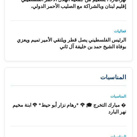
إقليم لبنان وبالشراكة مع الصليب الأحمر الدولي،
فعاليات
الرئيس الفلسطيني يصل قطر ويلتقي الأمير تميم ويعزي
بوفاة الشيخ حمد بن خليفة آل ثاني
المناسبات
المناسبات
� مبارك التخرج 🎓 🌹 *رهام نزار أبو حيط* 🌹 ابنة مخيم
نهر البارد
المناسبات