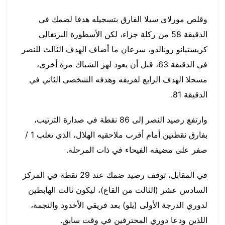
وقلص مورلاي سيلا الفارق بتسجيله هدفا لضمك في
الدقيقة 58 من ركلة جزاء، لكن الأسطورة البرتغالي
كريستيانو رونالدو، سرعان ما أضاف الهدف الثالث للنصر
في الدقيقة 63، قبل أن يعود لهز الشباك مرة أخرى،
مسجلا الهدف الرابع لفريقه وهدفه الشخصي الثاني في
الدقيقة 81.
وارتفع رصيد النصر إلى 86 نقطة في صدارة الترتيب،
بفارق نقطتين أمام أقرب ملاحقيه الهلال، الذي تغلب 1 /
صفر على مضيفه الفيحاء في ذات المرحلة.
في المقابل، توقف رصيد ضمك عند 29 نقطة في المركز
السادس عشر (الثالث من القاع)، ليكون ثالث الهابطين
لدوري الدرجة الأولى (يلو) بعد فريقي الأخدود والنجمة،
اللذين ودعا دوري المحترفين في وقت سابق.