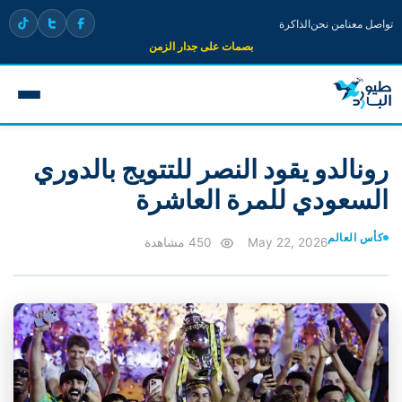
تواصل معنا
من نحن
الذاكرة
بصمات على جدار الزمن
رونالدو يقود النصر للتتويج بالدوري
السعودي للمرة العاشرة
كأس العالم
May 22, 2026
450 مشاهدة