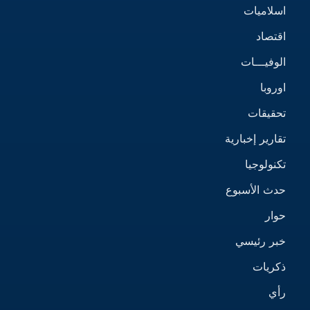
اسلاميات
اقتصاد
الوفيـــات
اوروبا
تحقيقات
تقارير إخبارية
تكنولوجيا
حدث الأسبوع
حوار
خبر رئيسي
ذكريات
رأي