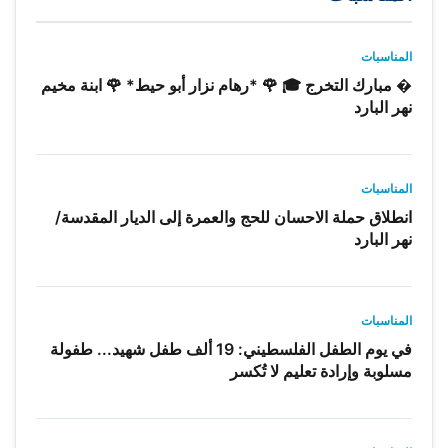
المناسبات
� مبارك التخرج 🎓 🌹 *رهام نزار أبو حيط* 🌹 ابنة مخيم
نهر البارد
المناسبات
انطلاق حملة الاحسان للحج والعمرة إلى الديار المقدسة/
نهر البارد
المناسبات
في يوم الطفل الفلسطيني: 19 ألف طفل شهيد... طفولة
مسلوبة وإرادة تعليم لا تُكسر