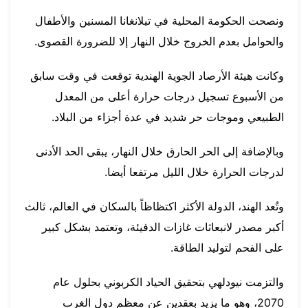
ونصحت الحكومة المحلية في تيلانغانا المسنين والأطفال
والحوامل بعدم الخروج خلال النهار إلا للضرورة القصوى.
وكانت هيئة الأرصاد الجوية الهندية توقعت في وقت سابق
من الأسبوع تسجيل درجات حرارة أعلى من المعدل
الطبيعي وموجات حر شديد في عدة أجزاء من البلاد.
وبالإضافة إلى الحر الحارق خلال النهار، يبقى الحد الأدنى
لدرجات الحرارة خلال الليل مرتفعا أيضا.
وتُعد الهند، الدولة الأكثر اكتظاظاً بالسكان في العالم، ثالث
أكبر مصدر لانبعاثات غازات الدفيئة، وتعتمد بشكل كبير
على الفحم لتوليد الطاقة.
والتزمت نيودلهي بتحقيق الحياد الكربوني بحلول عام
2070، وهو ما يزيد بعقدين عن معظم دول الغرب