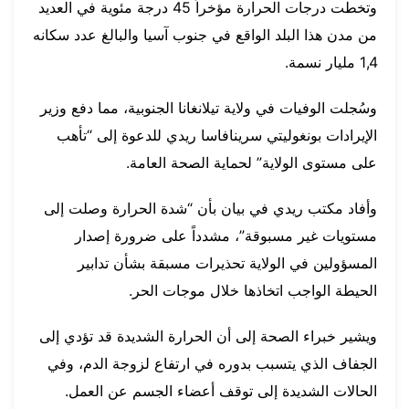
وتخطت درجات الحرارة مؤخراً 45 درجة مئوية في العديد
من مدن هذا البلد الواقع في جنوب آسيا والبالغ عدد سكانه
1,4 مليار نسمة.
وسُجلت الوفيات في ولاية تيلانغانا الجنوبية، مما دفع وزير
الإيرادات بونغوليتي سرينافاسا ريدي للدعوة إلى “تأهب
على مستوى الولاية” لحماية الصحة العامة.
وأفاد مكتب ريدي في بيان بأن “شدة الحرارة وصلت إلى
مستويات غير مسبوقة”، مشدداً على ضرورة إصدار
المسؤولين في الولاية تحذيرات مسبقة بشأن تدابير
الحيطة الواجب اتخاذها خلال موجات الحر.
ويشير خبراء الصحة إلى أن الحرارة الشديدة قد تؤدي إلى
الجفاف الذي يتسبب بدوره في ارتفاع لزوجة الدم، وفي
الحالات الشديدة إلى توقف أعضاء الجسم عن العمل.