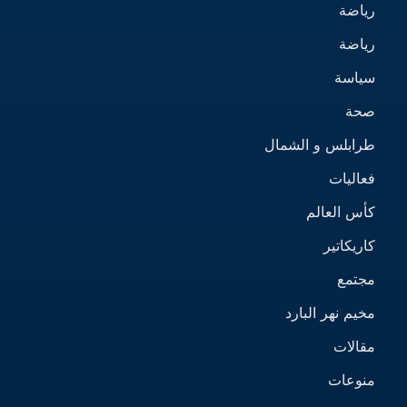
رياضة
رياضة
سياسة
صحة
طرابلس و الشمال
فعاليات
كأس العالم
كاريكاتير
مجتمع
مخيم نهر البارد
مقالات
منوعات