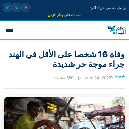
تواصل معنا
من نحن
الذاكرة
بصمات على جدار الزمن
وفاة 16 شخصا على الأقل في الهند
جراء موجة حر شديدة
منوعات
May 24, 2026
650 مشاهدة