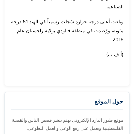
الصناعية.
وبلغت أعلى درجة حرارة سُجلت رسمياً في الهند 51 درجة
مئوية، ورُصدت في منطقة فالودي بولاية راجستان عام
2016.
(أ ف ب)
حول الموقع
موقع طيور البارد الإلكتروني يهتم بنشر قصص الناس والقضية
الفلسطينية ويعمل على رفع الوعي والعمل التطوعي.