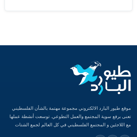
موقع طيور البارد الالكتروني مجموعة مهتمة بالشأن الفلسطيني
تعنى برفع سوية المجتمع والعمل التطوعي. توسعت أنشطة عملها
مع اللاجئين و المجتمع الفلسطيني في كل العالم لجمع الشتات