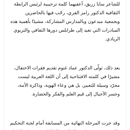
للشاعر سابا زريق، أعقبهما كلمة ترحيبية لرئيس الرابطة
الثقافية الدكتور رامز الفري، رحّب فيها بالحاضرين
وبجمعية مبدعون وبالمدارس المشاركة، مشيدًا بأهمية هذه
المبادرات التي تعيد إلى طرابلس دورها الثقافي والتربوي
الريادي.
بعد ذلك، تولّى الدكتور عماد غنوم تقديم فقرات الاحتفال،
مشيرًا في كلمته الافتتاحية إلى أن اللغة العربية ليست
مجرّد وسيلة للتعبير، بل هي وعاء الهوية، وذاكرة الأمة،
وجسر الأجيال إلى قيم العلم والفكر والحضارة.
وقد جرت المرحلة النهائية من المسابقة أمام لجنة التحكيم