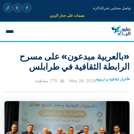
تواصل معنا
من نحن
الذاكرة
بصمات على جدار الزمن
«بالعربية مبدعون» على مسرح
الرابطة الثقافية في طرابلس
أخبار ثقافية و تربوية
May 24, 2026
775 مشاهدة