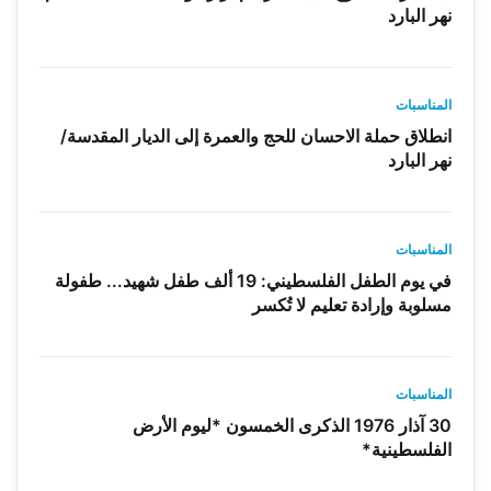
نهر البارد
المناسبات
انطلاق حملة الاحسان للحج والعمرة إلى الديار المقدسة/
نهر البارد
المناسبات
في يوم الطفل الفلسطيني: 19 ألف طفل شهيد... طفولة
مسلوبة وإرادة تعليم لا تُكسر
المناسبات
30 آذار 1976 الذكرى الخمسون *ليوم الأرض
الفلسطينية*