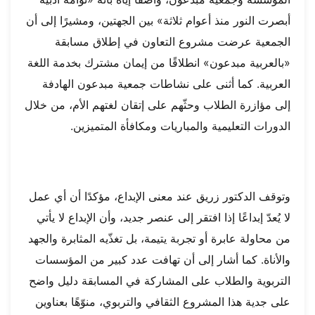
أبصرت النور منذ أعوام ثلاثة» بين الجهتين، ومشيرًا إلى أن
الجمعية عرضت مشروع التعاون في إطلاق مسابقة
«بالعربية مبدعون» انطلاقًا من إيمان مشترك بخدمة اللغة
العربية. كما أثنى على نشاطات جمعية مبدعون الهادفة
إلى مؤازرة الطلاب وحثّهم على إتقان لغتهم الأم، من خلال
الدورات التعليمية والمباريات ومكافأة المتميزين.
وتوقف الدكتور زريق عند معنى الإبداع، مؤكدًا أن أي عمل
لا يُعدّ إبداعًا إذا افتقر إلى عنصر جديد، وأن الإبداع لا يأتي
من محاولة عابرة أو تجربة يتيمة، بل تغذّيه المثابرة والجهد
والأناة. كما أشار إلى أن تهافت عدد كبير من المؤسسات
التربوية والطلاب على المشاركة في المسابقة دليل واضح
على جدية هذا المشروع الثقافي والتربوي، منوّهًا بعناوين