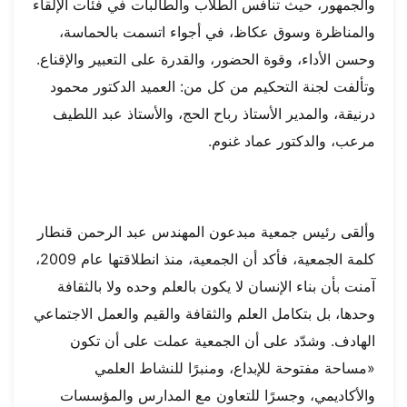
والجمهور، حيث تنافس الطلاب والطالبات في فئات الإلقاء
والمناظرة وسوق عكاظ، في أجواء اتسمت بالحماسة،
وحسن الأداء، وقوة الحضور، والقدرة على التعبير والإقناع.
وتألفت لجنة التحكيم من كل من: العميد الدكتور محمود
درنيقة، والمدير الأستاذ رباح الحج، والأستاذ عبد اللطيف
مرعب، والدكتور عماد غنوم.
وألقى رئيس جمعية مبدعون المهندس عبد الرحمن قنطار
كلمة الجمعية، فأكد أن الجمعية، منذ انطلاقتها عام 2009،
آمنت بأن بناء الإنسان لا يكون بالعلم وحده ولا بالثقافة
وحدها، بل بتكامل العلم والثقافة والقيم والعمل الاجتماعي
الهادف. وشدّد على أن الجمعية عملت على أن تكون
«مساحة مفتوحة للإبداع، ومنبرًا للنشاط العلمي
والأكاديمي، وجسرًا للتعاون مع المدارس والمؤسسات