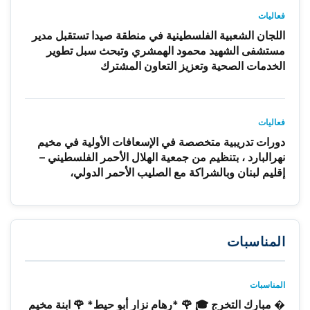
فعاليات
اللجان الشعبية الفلسطينية في منطقة صيدا تستقبل مدير
مستشفى الشهيد محمود الهمشري وتبحث سبل تطوير
الخدمات الصحية وتعزيز التعاون المشترك
فعاليات
دورات تدريبية متخصصة في الإسعافات الأولية في مخيم
نهرالبارد ، بتنظيم من جمعية الهلال الأحمر الفلسطيني –
إقليم لبنان وبالشراكة مع الصليب الأحمر الدولي،
المناسبات
المناسبات
� مبارك التخرج 🎓 🌹 *رهام نزار أبو حيط* 🌹 ابنة مخيم