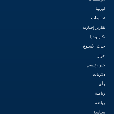
اوروبا
تحقيقات
تقارير إخبارية
تكنولوجيا
حدث الأسبوع
حوار
خبر رئيسي
ذكريات
رأي
رياضة
رياضة
سياسة