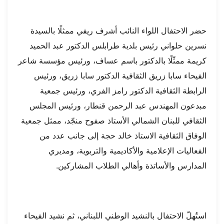
حضر الاحتفال اللواء النائب أشرف ريفي ممثلًا بالسيدة
نسرين حلواني رئيس بلدية طرابلس الدكتور عبد الحميد
كريمة ممثّلًا بالدكتور باسم عساف، ورئيس مؤسسة شاعر
الفيحاء سابا زريق الثقافية الدكتور سابا زريق، ورئيس
الرابطة الثقافية الدكتور رامز الفري، ورئيس جمعية
مبدعون المهندس عبد الرحمن قنطار، ورئيس المجلس
الثقافي للبنان الشمالي الأستاذ صفوح منجّد، ممثل جمعية
الوفاق الثقافية الاستاذ خالد حجة إلى جانب عدد من
الفعاليات الإعلامية والأكاديمية والتربوية، ومديري
المدارس والأساتذة وأهالي الطلاب المشاركين.
استُهلّ الاحتفال بالنشيد الوطني اللبناني، ثم نشيد الفيحاء