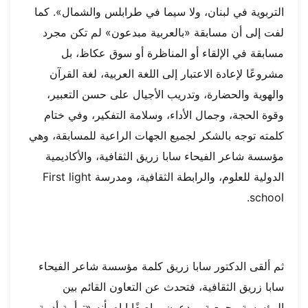
التربوية في لبنان، ولا سيما في طرابلس والشمال». كما
لفت إلى أن مسابقة «بالعربية مبدعون» لم تكن مجرد
مسابقة في الإلقاء أو المناظرة أو سوق عكاظ، بل
مشروعًا لإعادة الاعتبار إلى اللغة العربية، لغة القرآن
والهوية والحضارة، وتدريب الأجيال على حسن التعبير،
وقوة الحجة، وجمال الأداء، وسلامة التفكير، وفي ختام
كلمته توجه بالشكر لجميع الجهات الراعية للمسابقة، وهي
مؤسسة شاعر الفيحاء سابا زريق الثقافية، والأكاديمية
الدولية للعلوم، والرابطة الثقافية، ومدرسة First light
school.
ثم ألقى الدكتور سابا زريق كلمة مؤسسة شاعر الفيحاء
سابا زريق الثقافية، فتحدث عن التعاون القائم بين
المؤسسة وجمعية مبدعون، واصفًا إياه بأنه «توأمة أدبية