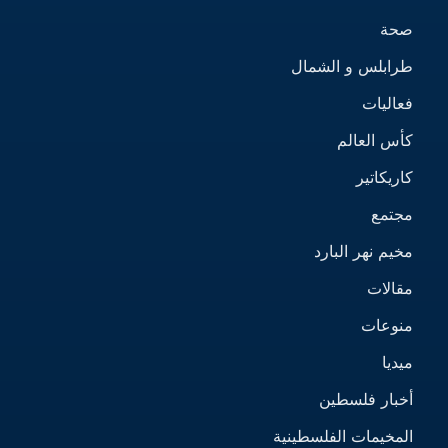
صحة
طرابلس و الشمال
فعاليات
كأس العالم
كاريكاتير
مجتمع
مخيم نهر البارد
مقالات
منوعات
ميديا
أخبار فلسطين
المخيمات الفلسطينية