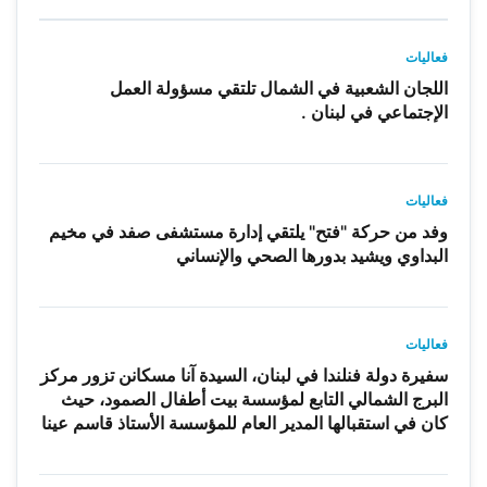
فعاليات
اللجان الشعبية في الشمال تلتقي مسؤولة العمل
الإجتماعي في لبنان .
فعاليات
وفد من حركة "فتح" يلتقي إدارة مستشفى صفد في مخيم
البداوي ويشيد بدورها الصحي والإنساني
فعاليات
سفيرة دولة فنلندا في لبنان، السيدة آنا مسكانن تزور مركز
البرج الشمالي التابع لمؤسسة بيت أطفال الصمود، حيث
كان في استقبالها المدير العام للمؤسسة الأستاذ قاسم عينا