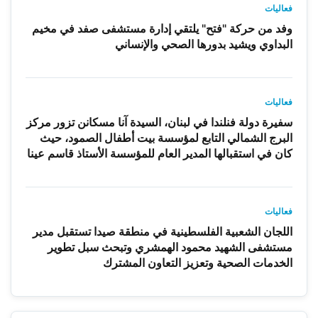
فعاليات
وفد من حركة "فتح" يلتقي إدارة مستشفى صفد في مخيم
البداوي ويشيد بدورها الصحي والإنساني
فعاليات
سفيرة دولة فنلندا في لبنان، السيدة آنا مسكانن تزور مركز
البرج الشمالي التابع لمؤسسة بيت أطفال الصمود، حيث
كان في استقبالها المدير العام للمؤسسة الأستاذ قاسم عينا
فعاليات
اللجان الشعبية الفلسطينية في منطقة صيدا تستقبل مدير
مستشفى الشهيد محمود الهمشري وتبحث سبل تطوير
الخدمات الصحية وتعزيز التعاون المشترك