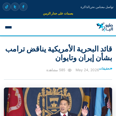
تواصل معنا
من نحن
الذاكرة
بصمات على جدار الزمن
قائد البحرية الأمريكية يناقض ترامب
بشأن إيران وتايوان
تحقيقات
May 24, 2026
585 مشاهدة