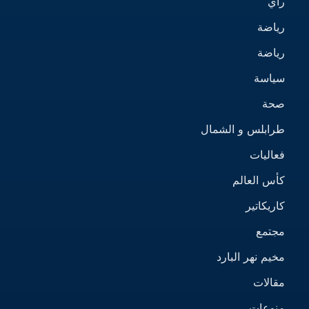
رأي
رياضة
رياضة
سياسة
صحة
طرابلس و الشمال
فعاليات
كأس العالم
كاريكاتير
مجتمع
مخيم نهر البارد
مقالات
منوعات