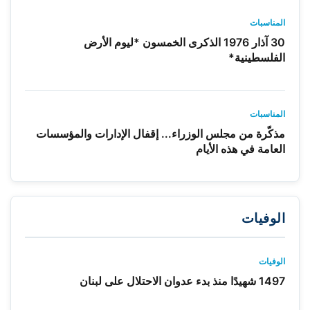
المناسبات
30 آذار 1976 الذكرى الخمسون *ليوم الأرض
الفلسطينية*
المناسبات
مذكّرة من مجلس الوزراء... إقفال الإدارات والمؤسسات
العامة في هذه الأيام
الوفيات
الوفيات
1497 شهيدًا منذ بدء عدوان الاحتلال على لبنان