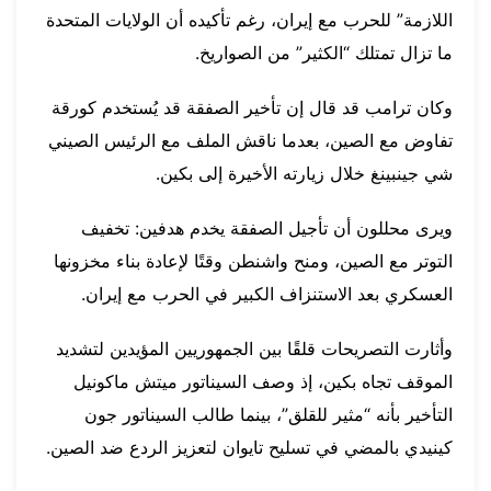
اللازمة” للحرب مع إيران، رغم تأكيده أن الولايات المتحدة
ما تزال تمتلك “الكثير” من الصواريخ.
وكان ترامب قد قال إن تأخير الصفقة قد يُستخدم كورقة
تفاوض مع الصين، بعدما ناقش الملف مع الرئيس الصيني
شي جينبينغ خلال زيارته الأخيرة إلى بكين.
ويرى محللون أن تأجيل الصفقة يخدم هدفين: تخفيف
التوتر مع الصين، ومنح واشنطن وقتًا لإعادة بناء مخزونها
العسكري بعد الاستنزاف الكبير في الحرب مع إيران.
وأثارت التصريحات قلقًا بين الجمهوريين المؤيدين لتشديد
الموقف تجاه بكين، إذ وصف السيناتور ميتش ماكونيل
التأخير بأنه “مثير للقلق”، بينما طالب السيناتور جون
كينيدي بالمضي في تسليح تايوان لتعزيز الردع ضد الصين.