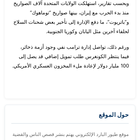
وبحسب تقارير، استهلكت الولايات المتحدة آلاف الصواريخ
منذ بدء الحرب مع إيران، بينها صواريخ “توماهوك”
و”باتريوت”، ما دفع الإدارة إلى تأخير بعض شحنات السلاح
لحلفاء آخرين مثل اليابان وكوريا الجنوبية.
ورغم ذلك، تواصل إدارة ترامب نفي وجود أزمة ذخائر،
فيما ينتظر الكونغرس طلب تمويل إضافي قد يصل إلى
100 مليار دولار لإعادة ملء المخزون العسكري الأمريكي.
حول الموقع
موقع طيور البارد الإلكتروني يهتم بنشر قصص الناس والقضية