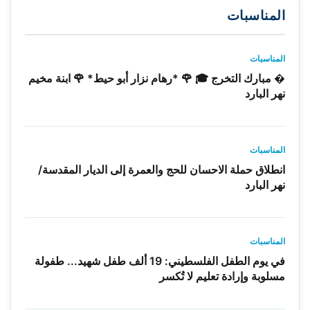
المناسبات
المناسبات
� مبارك التخرج 🎓 🌹 *رهام نزار أبو حيط* 🌹 ابنة مخيم
نهر البارد
المناسبات
انطلاق حملة الاحسان للحج والعمرة إلى الديار المقدسة/
نهر البارد
المناسبات
في يوم الطفل الفلسطيني: 19 ألف طفل شهيد... طفولة
مسلوبة وإرادة تعليم لا تُكسر