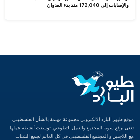
والإصابات إلى 172,040 منذ بدء العدوان
موقع طيور البارد الالكتروني مجموعة مهتمة بالشأن الفلسطيني
تعنى برفع سوية المجتمع والعمل التطوعي. توسعت أنشطة عملها
مع اللاجئين و المجتمع الفلسطيني في كل العالم لجمع الشتات