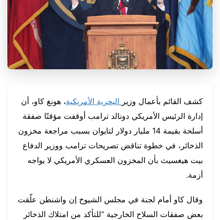
كشف القائم بأعمال وزير
البحرية الأمريكية
، هونغ كاو، أن
إدارة الرئيس الأمريكي دونالد ترامب أوقفت مؤقتًا صفقة
أسلحة بقيمة 14 مليار دولار لتايوان بسبب مراجعة مخزون
الذخائر، في خطوة تناقض تصريحات ترامب ووزير الدفاع
بيت هيغسيث بأن المخزون العسكري الأمريكي لا يواجه
أزمة.
وقال كاو أمام لجنة في مجلس الشيوخ إن واشنطن علّقت
بعض صفقات السلاح الخارجية “للتأكد من امتلاك الذخائر