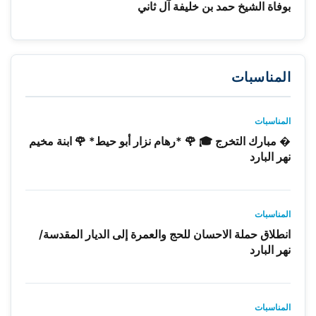
بوفاة الشيخ حمد بن خليفة آل ثاني
المناسبات
المناسبات
� مبارك التخرج 🎓 🌹 *رهام نزار أبو حيط* 🌹 ابنة مخيم
نهر البارد
المناسبات
انطلاق حملة الاحسان للحج والعمرة إلى الديار المقدسة/
نهر البارد
المناسبات