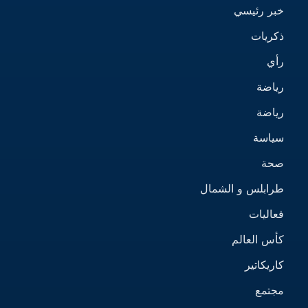
خبر رئيسي
ذكريات
رأي
رياضة
رياضة
سياسة
صحة
طرابلس و الشمال
فعاليات
كأس العالم
كاريكاتير
مجتمع