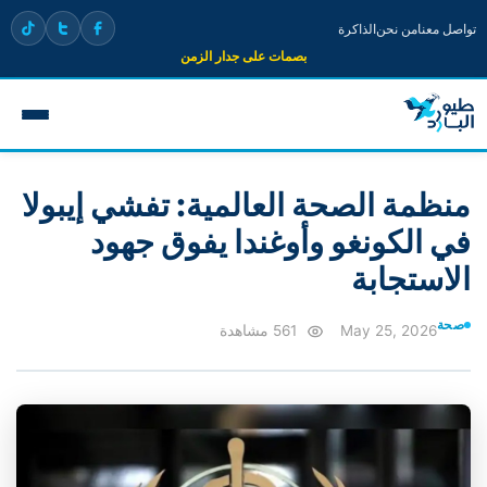
تواصل معنا
من نحن
الذاكرة
بصمات على جدار الزمن
منظمة الصحة العالمية: تفشي إيبولا
في الكونغو وأوغندا يفوق جهود
الاستجابة
صحة
May 25, 2026
561 مشاهدة