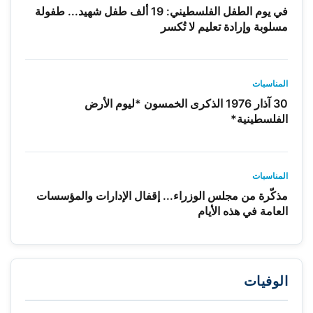
في يوم الطفل الفلسطيني: 19 ألف طفل شهيد... طفولة
مسلوبة وإرادة تعليم لا تُكسر
المناسبات
30 آذار 1976 الذكرى الخمسون *ليوم الأرض
الفلسطينية*
المناسبات
مذكّرة من مجلس الوزراء... إقفال الإدارات والمؤسسات
العامة في هذه الأيام
الوفيات