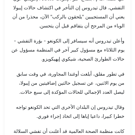
التفشي، قال تيدروس إن التأخر في اكتشاف حالات إيبولا
يعني أن المستجيبين "يلحقون بالركب" الآن، محذرا من أن
الوباء من المرجح أن يتفاقم قبل أن يتحسن.
وأعلن تيدروس أنه سيسافر إلى الكونغو - بؤرة التفشي -
يوم الثلاثاء مع مسؤول كبير آخر في المنظمة مسؤول عن
حالات الطوارئ الصحية، شيكوي إيهيكويزو.
في تطور مقلق، أبلغت أوغندا المجاورة، في وقت سابق
من يوم الاثنين، عن تسجيل حالتين إضافيتين من إيبولا،
ليصل العدد الإجمالي للحالات المؤكدة إلى سبع حالات.
وقال تيدروس إن البلدان الأخرى التي تحد الكونغو تواجه
خطرا كبيرا، داعيا إياها إلى اتخاذ إجراء فوري.
كانت منظمة الصحة العالمية قد أعلنت أن تفشي السلالة