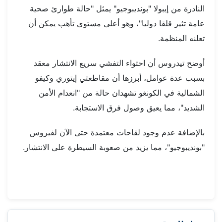
النادرة من إيبولا "بونديبوجيو" يمثل "حالة طوارئ صحية
عامة تثير قلقا دوليا"، وهو أعلى مستوى تأهب يمكن أن
تعلنه المنظمة.
أوضح تيدروس أن احتواء التفشي سريع الانتشار معقد
بسبب عدة عوامل، أبرزها أن مقاطعتي إيتوري وكيفو
الشمالية في الكونغو تشهدان حالة من "انعدام الأمن
الشديد"، مما يعيق وصول فرق الاستجابة.
بالإضافة عدم وجود لقاحات معتمدة حتى الآن لفيروس
"بونديبوجيو"، مما يزيد من صعوبة السيطرة على الانتشار.