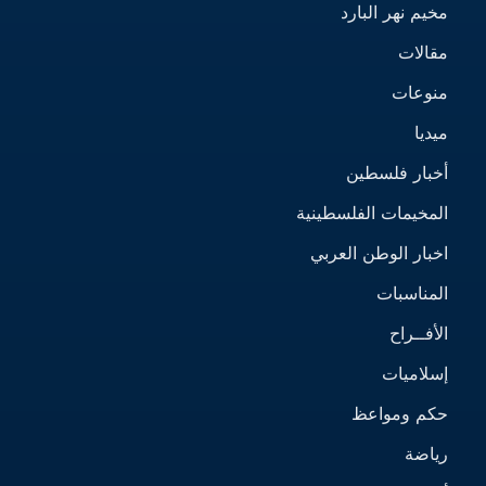
مخيم نهر البارد
مقالات
منوعات
ميديا
أخبار فلسطين
المخيمات الفلسطينية
اخبار الوطن العربي
المناسبات
الأفــراح
إسلاميات
حكم ومواعظ
رياضة