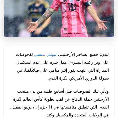
لندن: خضع الساحر الأرجنتيني
ليونيل ميسي
لفحوصات
على وتر ركبته اليسرى، مما أجبره على عدم استكمال
المباراة التي انتهت بفوز إنتر ميامي على فيلادلفيا، في
بطولة الدوري الأمريكي لكرة القدم.
وتأتي تلك الفحوصات قبل أسابيع قليلة من بدء منتخب
الأرجنتين حملة الدفاع عن لقب بطولة كأس العالم لكرة
القدم، التي تنطلق منافساتها في 11 حزيران/ يونيو المقبل،
في الولايات المتحدة والمكسيك وكندا.