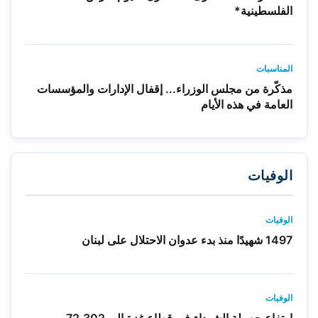
الفلسطينية*
المناسبات
مذكّرة من مجلس الوزراء... إقفال الإدارات والمؤسسات
العامة في هذه الأيام
الوفيات
الوفيات
1497 شهيدًا منذ بدء عدوان الاحتلال على لبنان
الوفيات
ارتفاع حصيلة الشهداء في قطاع غزة إلى 72,302