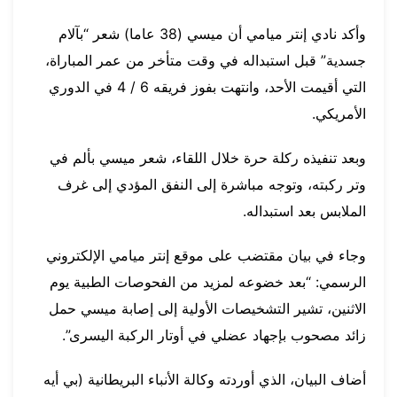
وأكد نادي إنتر ميامي أن ميسي (38 عاما) شعر “بآلام
جسدية” قبل استبداله في وقت متأخر من عمر المباراة،
التي أقيمت الأحد، وانتهت بفوز فريقه 6 / 4 في الدوري
الأمريكي.
وبعد تنفيذه ركلة حرة خلال اللقاء، شعر ميسي بألم في
وتر ركبته، وتوجه مباشرة إلى النفق المؤدي إلى غرف
الملابس بعد استبداله.
وجاء في بيان مقتضب على موقع إنتر ميامي الإلكتروني
الرسمي: “بعد خضوعه لمزيد من الفحوصات الطبية يوم
الاثنين، تشير التشخيصات الأولية إلى إصابة ميسي حمل
زائد مصحوب بإجهاد عضلي في أوتار الركبة اليسرى”.
أضاف البيان، الذي أوردته وكالة الأنباء البريطانية (بي أيه