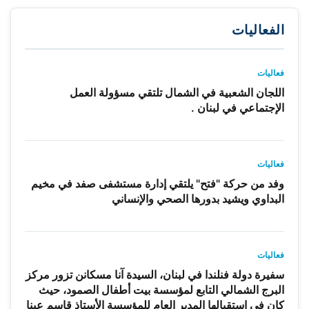
الفعاليات
فعاليات
اللجان الشعبية في الشمال تلتقي مسؤولة العمل
الإجتماعي في لبنان .
فعاليات
وفد من حركة "فتح" يلتقي إدارة مستشفى صفد في مخيم
البداوي ويشيد بدورها الصحي والإنساني
فعاليات
سفيرة دولة فنلندا في لبنان، السيدة آنا مسكانن تزور مركز
البرج الشمالي التابع لمؤسسة بيت أطفال الصمود، حيث
كان في استقبالها المدير العام للمؤسسة الأستاذ قاسم عينا