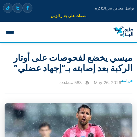
تواصل معنا
من نحن
الذاكرة
بصمات على جدار الزمن
ميسي يخضع لفحوصات على أوتار
الركبة بعد إصابته بـ”إجهاد عضلي”
رياضة
May 26, 2026
588 مشاهدة