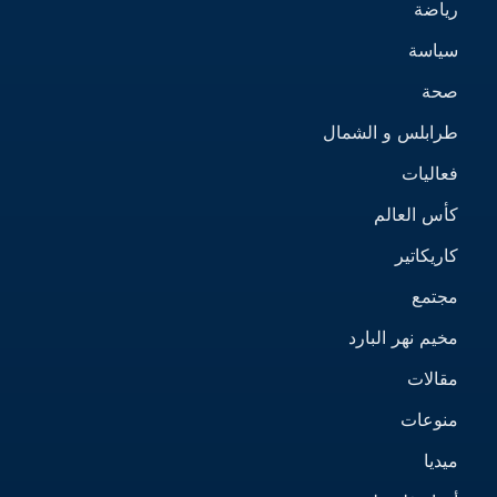
رياضة
سياسة
صحة
طرابلس و الشمال
فعاليات
كأس العالم
كاريكاتير
مجتمع
مخيم نهر البارد
مقالات
منوعات
ميديا