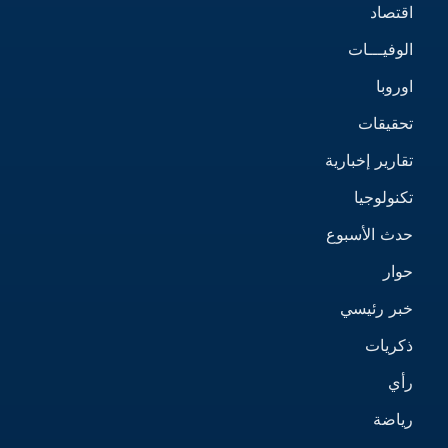
اقتصاد
الوفيـــات
اوروبا
تحقيقات
تقارير إخبارية
تكنولوجيا
حدث الأسبوع
حوار
خبر رئيسي
ذكريات
رأي
رياضة