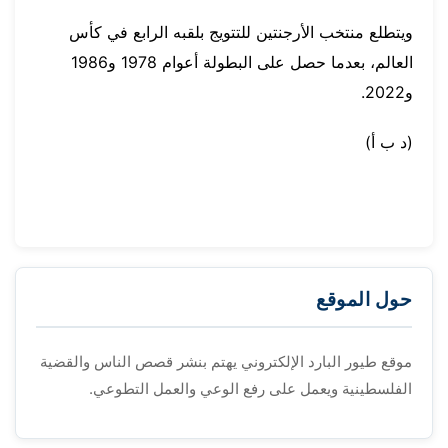
ويتطلع منتخب الأرجنتين للتتويج بلقبه الرابع في كأس
العالم، بعدما حصل على البطولة أعوام 1978 و1986
و2022.
(د ب أ)
حول الموقع
موقع طيور البارد الإلكتروني يهتم بنشر قصص الناس والقضية
الفلسطينية ويعمل على رفع الوعي والعمل التطوعي.