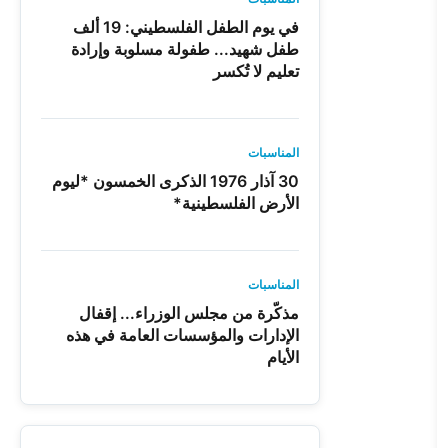
في يوم الطفل الفلسطيني: 19 ألف
طفل شهيد... طفولة مسلوبة وإرادة
تعليم لا تُكسر
المناسبات
30 آذار 1976 الذكرى الخمسون *ليوم
الأرض الفلسطينية*
المناسبات
مذكّرة من مجلس الوزراء... إقفال
الإدارات والمؤسسات العامة في هذه
الأيام