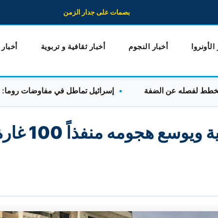
بصمات على جدار الزمن
 الأونروا
أخبار النجوم
أخبار ثقافية و تربوية
أخبار
إسرائيل تماطل في مفاوضات روما: الوفد اللب
جيش الاحتلال ينذر بإخلاء ال