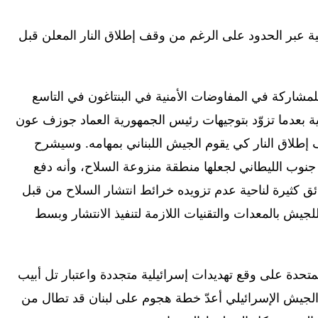
ية عبر الحدود على الرغم من وقف إطلاق النار المعلن قبل
لمشاركة في المفاوضات الأمنية في البنتاغون في التاسع
ية بعدما تزوّد بتوجيهات رئيس الجمهورية العماد جوزف عون
 إطلاق النار كي يقوم الجيش اللبناني بمهامه. وسيشرح
ي جنوب الليطاني لجعلها منطقة منزوعة السلاح، وأنه دفع
ته عوائق كثيرة لناحية عدم تزويده خرائط انتشار السلاح من قبل
جيش بالمعدات والتقنيات اللازمة لتنفيذ الانتشار وبسط
متحدة على وقع تهديدات إسرائيلية متجددة واعتبار تل أبيب
 الجيش الإسرائيلي أعدّ خطة هجوم على لبنان قد تطال من