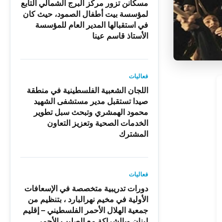
مسكانن تزور مركز البرج الشمالي التابع
لمؤسسة بيت أطفال الصمود، حيث كان
في استقبالها المدير العام للمؤسسة
الأستاذ قاسم عينا
فعاليات
اللجان الشعبية الفلسطينية في منطقة
صيدا تستقبل مدير مستشفى الشهيد
محمود الهمشري وتبحث سبل تطوير
الخدمات الصحية وتعزيز التعاون
المشترك
فعاليات
دورات تدريبية متخصصة في الإسعافات
الأولية في مخيم نهرالبارد ، بتنظيم من
جمعية الهلال الأحمر الفلسطيني – إقليم
لبنان وبالشراكة مع الصليب الأحمر