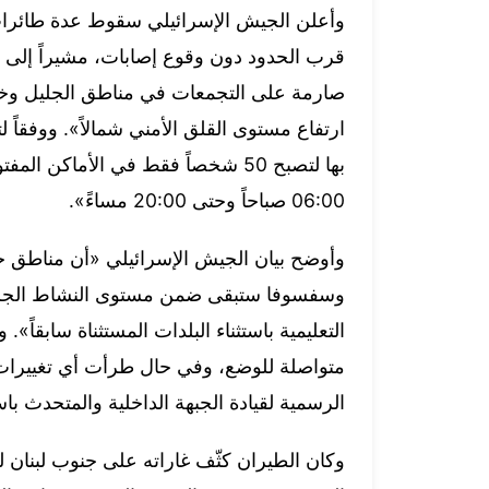
وأعلن الجيش الإسرائيلي سقوط عدة طائرا
قرب الحدود دون وقوع إصابات، مشيراً إلى
صارمة على التجمعات في مناطق الجليل وخط ا
ارتفاع مستوى القلق الأمني شمالاً». ووفقاً 
06:00 صباحاً وحتى 20:00 مساءً».
وأوضح بيان الجيش الإسرائيلي «أن مناطق خط
وسفسوفا ستبقى ضمن مستوى النشاط الجزئي 
التعليمية باستثناء البلدات المستثناة سابقاً».
متواصلة للوضع، وفي حال طرأت أي تغييرات ع
الرسمية لقيادة الجبهة الداخلية والمتحدث ب
وكان الطيران كثّف غاراته على جنوب لبنان 