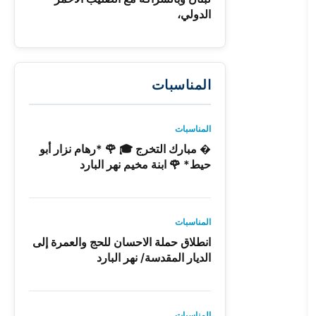
الدولي،
المناسبات
المناسبات
� مبارك التخرج 🎓 🌹 *رهام نزار أبو
حيط* 🌹 ابنة مخيم نهر البارد
المناسبات
انطلاق حملة الاحسان للحج والعمرة إلى
الديار المقدسة/ نهر البارد
المناسبات