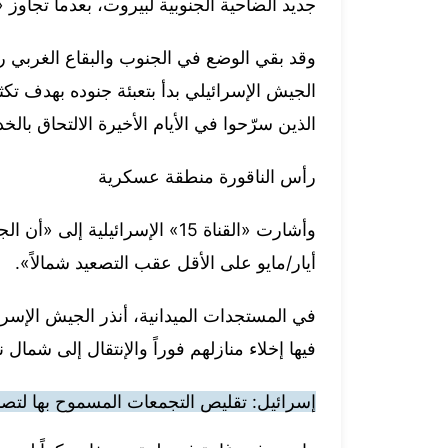
جديد الضاحية الجنوبية لبيروت، بعدما تجاو
وقد بقي الوضع في الجنوب والبقاع الغربي رهي
الجيش الإسرائيلي بدأ بتعبئة جنوده بهدف تك
الذين سرّحوا في الأيام الأخيرة الالتحاق بالخد
رأس الناقورة منطقة عسكرية
أيار/مايو على الأقل عقب التصعيد شمالاً».
في المستجدات الميدانية، أنذر الجيش الإسرا
فيها إخلاء منازلهم فوراً والإنتقال إلى شمال 
إسرائيل: تقليص التجمعات المسموح بها لتصبح 50 شخصاً في مناطق ال