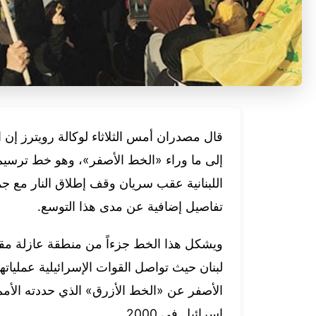
قال مصدران أمس الثلاثاء لوكالة رويترز إن 
إلى ما وراء «الخط الأصفر»، وهو خط ترسيم
تفاصيل إضافية عن مدى هذا التوسع.
ويشكل هذا الخط جزءاً من منطقة عازلة م
لبنان حيث تواصل القوات الإسرائيلية عمليا
الأصفر عن «الخط الأزرق» الذي حددته الأمم 
إسرائيل في 2000.