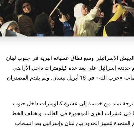
الجيش الإسرائيلي وسع نطاق عملياته البرية في جنوب لبنان
 حددته ‌إسرائيل على بعد عدة كيلومترات داخل الأراضي
اللبنانية عقب سريان وقف إطلاق النار مع جماعة «حزب الله» في 16 أبريل نيسان. ولم يقدم المصدران
قترحة تمتد من خمسة إلى عشرة كيلومترات داخل جنوب
تها في عشرات القرى المهجورة في الغالب. ويختلف الخط
المتحدة لتمييز الحدود بين لبنان وإسرائيل بعد انسحاب