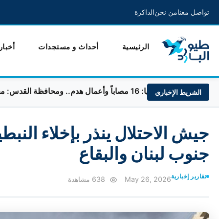
تواصل معنا
من نحن
الذاكرة
الرئيسية
أحداث و مستجدات
أخبار
هدم.. ومحافظة القدس: مخطط لفصله عن الضفة
الشريط الإخباري
جنوب لبنان والبقاع
تقارير إخبارية
May 26, 2026
638 مشاهدة