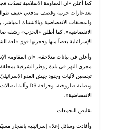
كما أعلن «ان المقاومة الاسلامية تصدّت فجر
بعد غارات حربية وقصف مدفعي عنيف طوال ال
الانقضاضية». كما أطلق «الحزب» رشقة صارو
الإسرائيلية بعضاً منها وفجرتها فوق قلعة ال
وأعلن في بيانات متلاحقة، «ان المقاومة الإس
مجرى النهر في بلدة زوطر الشرقية بمحلقة أب
تجمعين لآليات وجنود جيش العدو الإسرائيليّ
وبصلية صاروخية، وجر
الانقضاضية».
تقليص التجمعات
وأفادت وسائل إعلام إسرائيلية بانفجار مسي