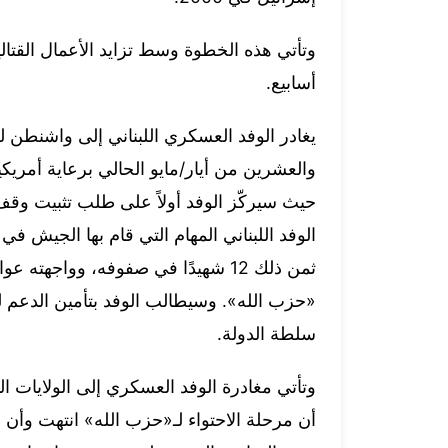
وتأتي هذه الخطوة وسط تزايد الأعمال القتال
أسابيع.
يغادر الوفد العسكري اللبناني إلى واشنطن ل
والعشرين من أيار/مايو الحالي برعاية أمريك
حيث سيركّز الوفد أولاً على طلب تثبيت وقف
الوفد اللبناني المهام التي قام بها الجيش ف
ثمن ذلك 12 شهيدًا في صفوفه، وواجه
«حزب الله». وسيطالب الوفد بتأمين الدعم لل
سلطة الدولة.
وتأتي مغادرة الوفد العسكري إلى الولايات ال
أن مرحلة الاحتواء لـ«حزب الله» انتهت وأن