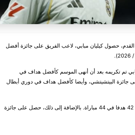
ة القدم، حصول كيليان مبابي، لاعب الفريق على جائزة أفضل
مبابي تم تكريمه بعد أن أنهى الموسم كأفضل هداف في
 25 هدفا وحصوله على جائزة البيتشيتشي، وأيضا كأفضل هداف في دوري أبطال
وأضاف النادي أن مبابي ، سجل في المجمل 42 هدفا في 44 مباراة. بالإضافة إلى ذلك، حصل على جائزة