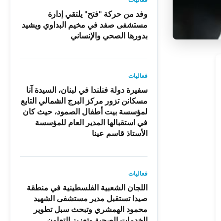
وفد من حركة "فتح" يلتقي إدارة
مستشفى صفد في مخيم البداوي ويشيد
بدورها الصحي والإنساني
فعاليات
سفيرة دولة فنلندا في لبنان، السيدة آنا
مسكانن تزور مركز البرج الشمالي التابع
لمؤسسة بيت أطفال الصمود، حيث كان
في استقبالها المدير العام للمؤسسة
الأستاذ قاسم عينا
فعاليات
اللجان الشعبية الفلسطينية في منطقة
صيدا تستقبل مدير مستشفى الشهيد
محمود الهمشري وتبحث سبل تطوير
الخدمات الصحية وتعزيز التعاون