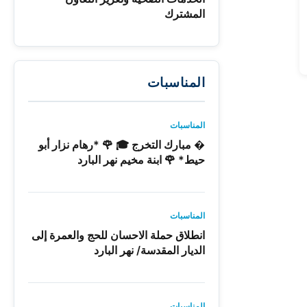
المشترك
المناسبات
المناسبات
� مبارك التخرج 🎓 🌹 *رهام نزار أبو
حيط* 🌹 ابنة مخيم نهر البارد
المناسبات
انطلاق حملة الاحسان للحج والعمرة إلى
الديار المقدسة/ نهر البارد
المناسبات