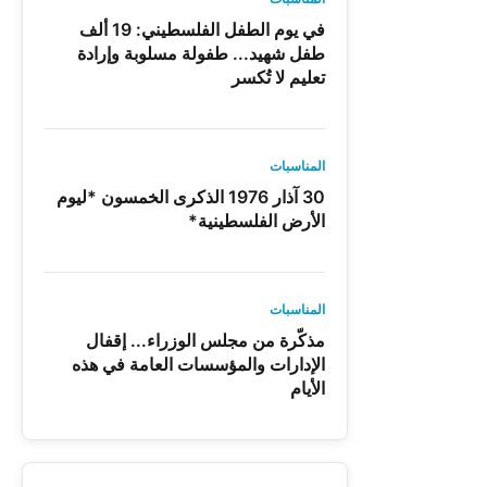
في يوم الطفل الفلسطيني: 19 ألف
طفل شهيد... طفولة مسلوبة وإرادة
تعليم لا تُكسر
المناسبات
30 آذار 1976 الذكرى الخمسون *ليوم
الأرض الفلسطينية*
المناسبات
مذكّرة من مجلس الوزراء... إقفال
الإدارات والمؤسسات العامة في هذه
الأيام